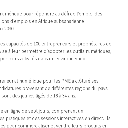
e numérique pour répondre au défi de l’emploi des
lions d’emplois en Afrique subsaharienne
i 2030.
es capacités de 100 entrepreneurs et propriétaires de
ve vise à leur permettre d’adopter les outils numériques,
opper leurs activités dans un environnement
preneuriat numérique pour les PME a clôturé ses
 candidatures provenant de différentes régions du pays
% sont des jeunes âgés de 18 à 34 ans.
ive en ligne de sept jours, comprenant un
pratiques et des sessions interactives en direct. Ils
ques pour commercialiser et vendre leurs produits en