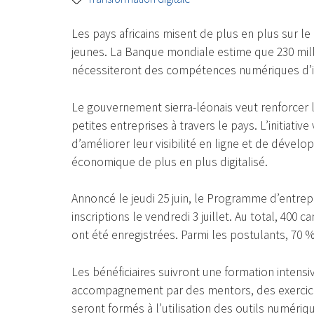
Les pays africains misent de plus en plus sur l
jeunes. La Banque mondiale estime que 230 mil
nécessiteront des compétences numériques d’ic
Le gouvernement sierra-léonais veut renforcer l
petites entreprises à travers le pays. L’initiati
d’améliorer leur visibilité en ligne et de dével
économique de plus en plus digitalisé.
Annoncé le jeudi 25 juin, le Programme d’entre
inscriptions le vendredi 3 juillet. Au total, 400
ont été enregistrées. Parmi les postulants, 70 
Les bénéficiaires suivront une formation intens
accompagnement par des mentors, des exercices 
seront formés à l’utilisation des outils numéri