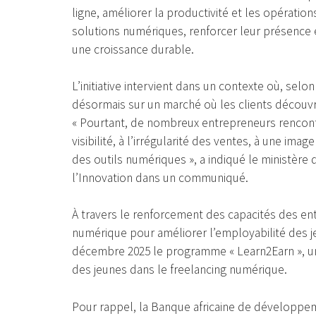
ligne, améliorer la productivité et les opération
solutions numériques, renforcer leur présence 
une croissance durable.
L’initiative intervient dans un contexte où, selo
désormais sur un marché où les clients découvr
« Pourtant, de nombreux entrepreneurs rencont
visibilité, à l’irrégularité des ventes, à une im
des outils numériques », a indiqué le ministèr
l’Innovation dans un communiqué.
À travers le renforcement des capacités des ent
numérique pour améliorer l’employabilité des
décembre 2025 le programme « Learn2Earn », un
des jeunes dans le freelancing numérique.
Pour rappel, la Banque africaine de développe