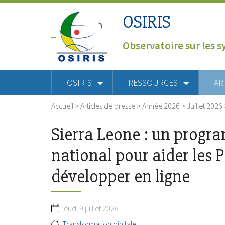
OSIRIS
Observatoire sur les s
OSIRIS
RESSOURCES
AR
Accueil
>
Articles de presse
>
Année 2026
>
Juillet 2026
Sierra Leone : un prog
national pour aider les 
développer en ligne
jeudi 9 juillet 2026
Transformation digitale