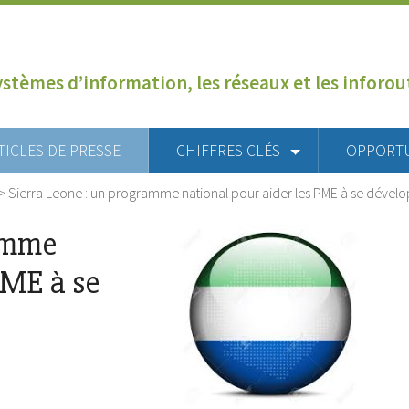
ystèmes d’information, les réseaux et les inforo
TICLES DE PRESSE
CHIFFRES CLÉS
OPPORT
>
Sierra Leone : un programme national pour aider les PME à se dévelo
ramme
PME à se