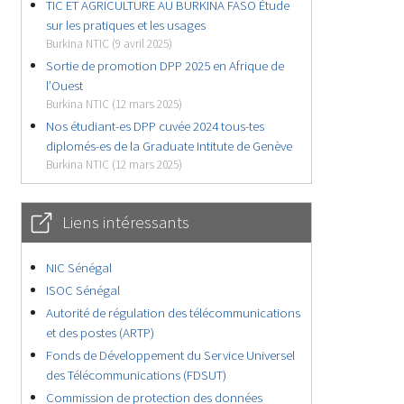
TIC ET AGRICULTURE AU BURKINA FASO Étude
sur les pratiques et les usages
Burkina NTIC (9 avril 2025)
Sortie de promotion DPP 2025 en Afrique de
l’Ouest
Burkina NTIC (12 mars 2025)
Nos étudiant-es DPP cuvée 2024 tous-tes
diplomés-es de la Graduate Intitute de Genève
Burkina NTIC (12 mars 2025)
Liens intéressants
NIC Sénégal
ISOC Sénégal
Autorité de régulation des télécommunications
et des postes (ARTP)
Fonds de Développement du Service Universel
des Télécommunications (FDSUT)
Commission de protection des données