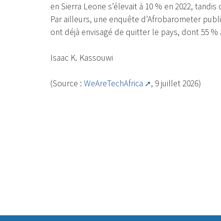
en Sierra Leone s’élevait à 10 % en 2022, tand
Par ailleurs, une enquête d’Afrobarometer publ
ont déjà envisagé de quitter le pays, dont 55 %
Isaac K. Kassouwi
(Source :
WeAreTechAfrica
, 9 juillet 2026)