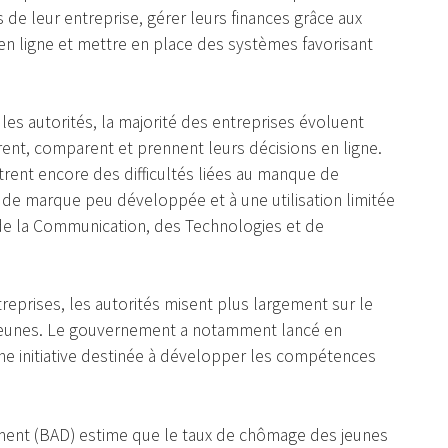
s de leur entreprise, gérer leurs finances grâce aux
en ligne et mettre en place des systèmes favorisant
n les autorités, la majorité des entreprises évoluent
ent, comparent et prennent leurs décisions en ligne.
rent encore des difficultés liées au manque de
age de marque peu développée et à une utilisation limitée
e de la Communication, des Technologies et de
reprises, les autorités misent plus largement sur le
 jeunes. Le gouvernement a notamment lancé en
e initiative destinée à développer les compétences
ment (BAD) estime que le taux de chômage des jeunes