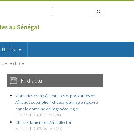
utes au Sénégal
UNITÉS
pper en ligne
Fil d'actu
Monnaies complémentaires et possibilités en
Afrique : description et essai de mise en œuvre
dans le domaine de l’agroécologie
Burkina NTIC (30 juillet 2026)
Charte de membre Africollector
Burkina NTIC (25 février 2026)