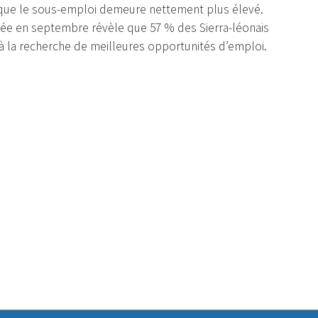
is que le sous-emploi demeure nettement plus élevé.
iée en septembre révèle que 57 % des Sierra-léonais
 à la recherche de meilleures opportunités d’emploi.