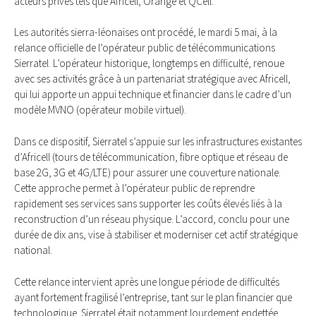
acteurs privés tels que Africell, Orange et QCell.
Les autorités sierra-léonaises ont procédé, le mardi 5 mai, à la
relance officielle de l’opérateur public de télécommunications
Sierratel. L’opérateur historique, longtemps en difficulté, renoue
avec ses activités grâce à un partenariat stratégique avec Africell,
qui lui apporte un appui technique et financier dans le cadre d’un
modèle MVNO (opérateur mobile virtuel).
Dans ce dispositif, Sierratel s’appuie sur les infrastructures existantes
d’Africell (tours de télécommunication, fibre optique et réseau de
base 2G, 3G et 4G/LTE) pour assurer une couverture nationale.
Cette approche permet à l’opérateur public de reprendre
rapidement ses services sans supporter les coûts élevés liés à la
reconstruction d’un réseau physique. L’accord, conclu pour une
durée de dix ans, vise à stabiliser et moderniser cet actif stratégique
national.
Cette relance intervient après une longue période de difficultés
ayant fortement fragilisé l’entreprise, tant sur le plan financier que
technologique. Sierratel était notamment lourdement endettée