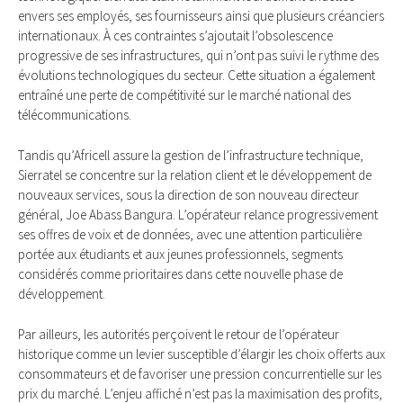
envers ses employés, ses fournisseurs ainsi que plusieurs créanciers
internationaux. À ces contraintes s’ajoutait l’obsolescence
progressive de ses infrastructures, qui n’ont pas suivi le rythme des
évolutions technologiques du secteur. Cette situation a également
entraîné une perte de compétitivité sur le marché national des
télécommunications.
Tandis qu’Africell assure la gestion de l’infrastructure technique,
Sierratel se concentre sur la relation client et le développement de
nouveaux services, sous la direction de son nouveau directeur
général, Joe Abass Bangura. L’opérateur relance progressivement
ses offres de voix et de données, avec une attention particulière
portée aux étudiants et aux jeunes professionnels, segments
considérés comme prioritaires dans cette nouvelle phase de
développement.
Par ailleurs, les autorités perçoivent le retour de l’opérateur
historique comme un levier susceptible d’élargir les choix offerts aux
consommateurs et de favoriser une pression concurrentielle sur les
prix du marché. L’enjeu affiché n’est pas la maximisation des profits,