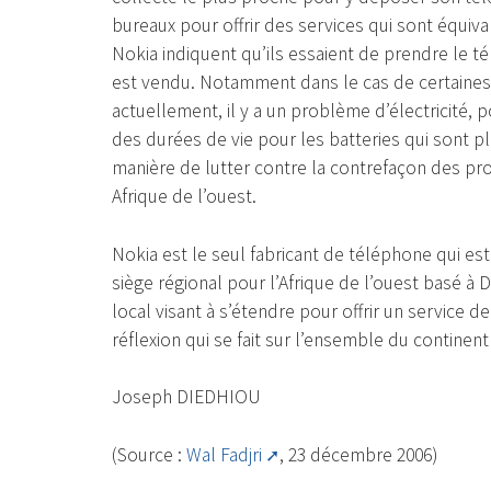
bureaux pour offrir des services qui sont équiva
Nokia indiquent qu’ils essaient de prendre le t
est vendu. Notamment dans le cas de certaine
actuellement, il y a un problème d’électricité,
des durées de vie pour les batteries qui sont p
manière de lutter contre la contrefaçon des pro
Afrique de l’ouest.
Nokia est le seul fabricant de téléphone qui es
siège régional pour l’Afrique de l’ouest basé à
local visant à s’étendre pour offrir un service de
réflexion qui se fait sur l’ensemble du continent 
Joseph DIEDHIOU
(Source :
Wal Fadjri
, 23 décembre 2006)