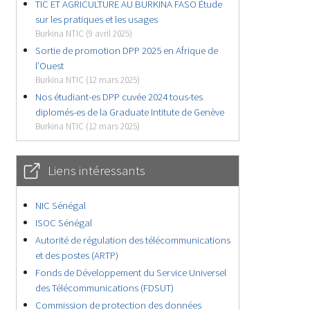
TIC ET AGRICULTURE AU BURKINA FASO Étude
sur les pratiques et les usages
Burkina NTIC (9 avril 2025)
Sortie de promotion DPP 2025 en Afrique de
l’Ouest
Burkina NTIC (12 mars 2025)
Nos étudiant-es DPP cuvée 2024 tous-tes
diplomés-es de la Graduate Intitute de Genève
Burkina NTIC (12 mars 2025)
Liens intéressants
NIC Sénégal
ISOC Sénégal
Autorité de régulation des télécommunications
et des postes (ARTP)
Fonds de Développement du Service Universel
des Télécommunications (FDSUT)
Commission de protection des données