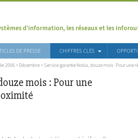
ystèmes d’information, les réseaux et les inforo
TICLES DE PRESSE
CHIFFRES CLÉS
OPPORT
ée 2006
>
Décembre
>
Service garantie Nokia, douze mois : Pour une ré
douze mois : Pour une
roximité