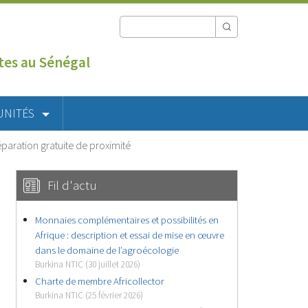
utes au Sénégal
UNITÉS
paration gratuite de proximité
Fil d'actu
Monnaies complémentaires et possibilités en
Afrique : description et essai de mise en œuvre
dans le domaine de l’agroécologie
Burkina NTIC (30 juillet 2026)
Charte de membre Africollector
Burkina NTIC (25 février 2026)