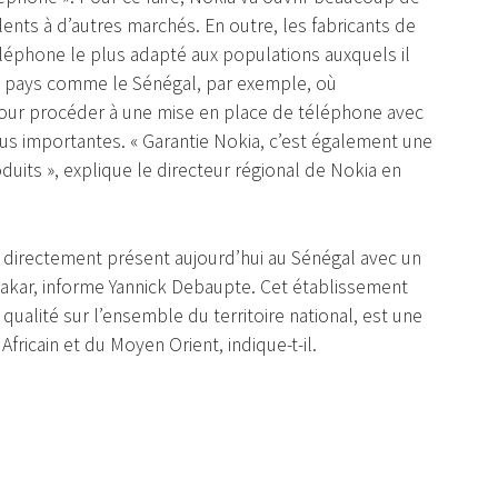
lents à d’autres marchés. En outre, les fabricants de
éléphone le plus adapté aux populations auxquels il
s pays comme le Sénégal, par exemple, où
 pour procéder à une mise en place de téléphone avec
lus importantes. « Garantie Nokia, c’est également une
duits », explique le directeur régional de Nokia en
t directement présent aujourd’hui au Sénégal avec un
 Dakar, informe Yannick Debaupte. Cet établissement
 qualité sur l’ensemble du territoire national, est une
Africain et du Moyen Orient, indique-t-il.