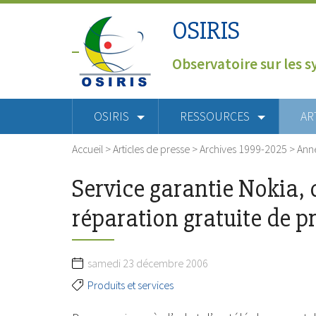
OSIRIS
Observatoire sur les s
OSIRIS
RESSOURCES
AR
Accueil
>
Articles de presse
>
Archives 1999-2025
>
Ann
Service garantie Nokia, 
réparation gratuite de p
samedi 23 décembre 2006
Produits et services