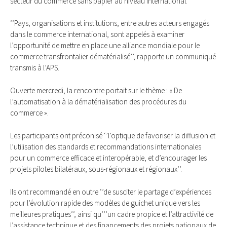
secteur du commerce sans papier au niveau international.
‘’Pays, organisations et institutions, entre autres acteurs engagés
dans le commerce international, sont appelés à examiner
l’opportunité de mettre en place une alliance mondiale pour le
commerce transfrontalier dématérialisé’’, rapporte un communiqué
transmis à l’APS.
Ouverte mercredi, la rencontre portait sur le thème : « De
l’automatisation à la dématérialisation des procédures du
commerce ».
Les participants ont préconisé ‘’l’optique de favoriser la diffusion et
l’utilisation des standards et recommandations internationales
pour un commerce efficace et interopérable, et d’encourager les
projets pilotes bilatéraux, sous-régionaux et régionaux’’.
Ils ont recommandé en outre ‘’de susciter le partage d’expériences
pour l’évolution rapide des modèles de guichet unique vers les
meilleures pratiques’’, ainsi qu’’’un cadre propice et l’attractivité de
l’assistance technique et des financements des projets nationaux de