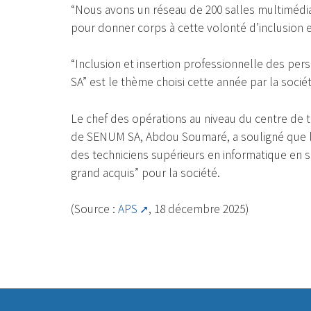
“Nous avons un réseau de 200 salles multimédia 
pour donner corps à cette volonté d’inclusion et 
“Inclusion et insertion professionnelle des pe
SA” est le thème choisi cette année par la soc
Le chef des opérations au niveau du centre de
de SENUM SA, Abdou Soumaré, a souligné que l’
des techniciens supérieurs en informatique en s
grand acquis” pour la société.
(Source :
APS
, 18 décembre 2025)