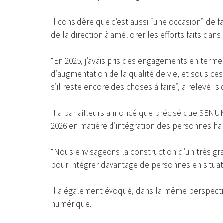
Il considère que c’est aussi “une occasion” de f
de la direction à améliorer les efforts faits da
“En 2025, j’avais pris des engagements en term
d’augmentation de la qualité de vie, et sous ce
s’il reste encore des choses à faire”, a relevé Is
Il a par ailleurs annoncé que précisé que SE
2026 en matière d’intégration des personnes ha
“Nous envisageons la construction d’un très gr
pour intégrer davantage de personnes en situation
Il a également évoqué, dans la même perspectiv
numérique.