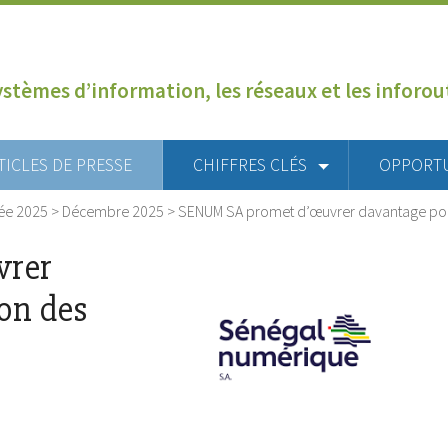
ystèmes d’information, les réseaux et les inforo
TICLES DE PRESSE
CHIFFRES CLÉS
OPPORT
ée 2025
>
Décembre 2025
>
SENUM SA promet d’œuvrer davantage pour
vrer
ion des