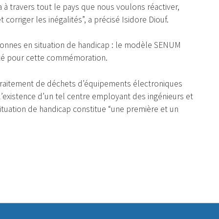
à travers tout le pays que nous voulons réactiver,
corriger les inégalités”, a précisé Isidore Diouf.
rsonnes en situation de handicap : le modèle SENUM
iété pour cette commémoration.
 traitement de déchets d’équipements électroniques
existence d’un tel centre employant des ingénieurs et
ituation de handicap constitue “une première et un