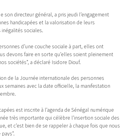
 son directeur général, a pris jeudi l’engagement
nes handicapées et la valorisation de leurs
inégalités sociales.
rsonnes d’une couche sociale à part, elles ont
s devons faire en sorte qu’elles soient pleinement
os sociétés”, a déclaré Isidore Diouf.
tion de la Journée internationale des personnes
semaines avec la date officielle, la manifestation
cembre.
apées est inscrite à l’agenda de Sénégal numérique
ée très importante qui célèbre l’insertion sociale des
, et c’est bien de se rappeler à chaque fois que nous
 pays”.