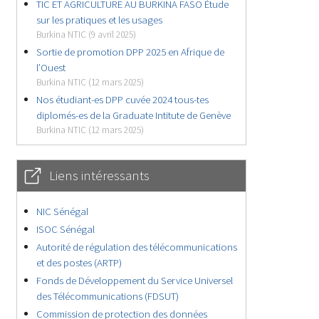
TIC ET AGRICULTURE AU BURKINA FASO Étude
sur les pratiques et les usages
Burkina NTIC (9 avril 2025)
Sortie de promotion DPP 2025 en Afrique de
l’Ouest
Burkina NTIC (12 mars 2025)
Nos étudiant-es DPP cuvée 2024 tous-tes
diplomés-es de la Graduate Intitute de Genève
Burkina NTIC (12 mars 2025)
Liens intéressants
NIC Sénégal
ISOC Sénégal
Autorité de régulation des télécommunications
et des postes (ARTP)
Fonds de Développement du Service Universel
des Télécommunications (FDSUT)
Commission de protection des données