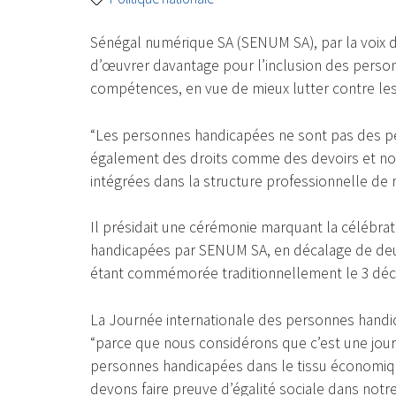
Sénégal numérique SA (SENUM SA), par la voix de
d’œuvrer davantage pour l’inclusion des person
compétences, en vue de mieux lutter contre les 
“Les personnes handicapées ne sont pas des pe
également des droits comme des devoirs et nou
intégrées dans la structure professionnelle de n
Il présidait une cérémonie marquant la célébra
handicapées par SENUM SA, en décalage de deux 
étant commémorée traditionnellement le 3 dé
La Journée internationale des personnes handic
“parce que nous considérons que c’est une journ
personnes handicapées dans le tissu économique
devons faire preuve d’égalité sociale dans notre