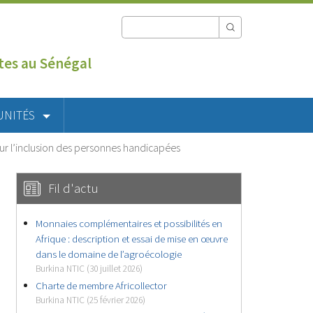
utes au Sénégal
UNITÉS
 l’inclusion des personnes handicapées
Fil d'actu
Monnaies complémentaires et possibilités en
Afrique : description et essai de mise en œuvre
dans le domaine de l’agroécologie
Burkina NTIC (30 juillet 2026)
Charte de membre Africollector
Burkina NTIC (25 février 2026)