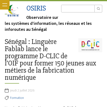
OSIRIS
Observatoire sur
les systèmes d’information, les réseaux et les
inforoutes au Sénégal
Sénégal : Linguère
Fablab lance le
programme D-CLIC de
l’OIF pour former 150 jeunes aux
métiers de la fabrication
numérique
jeudi 2 juillet 2026
Formation