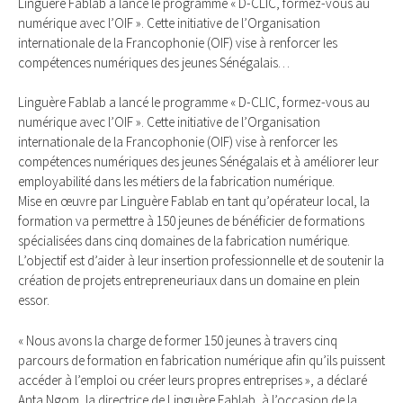
Linguère Fablab a lancé le programme « D-CLIC, formez-vous au
numérique avec l’OIF ». Cette initiative de l’Organisation
internationale de la Francophonie (OIF) vise à renforcer les
compétences numériques des jeunes Sénégalais…
Linguère Fablab a lancé le programme « D-CLIC, formez-vous au
numérique avec l’OIF ». Cette initiative de l’Organisation
internationale de la Francophonie (OIF) vise à renforcer les
compétences numériques des jeunes Sénégalais et à améliorer leur
employabilité dans les métiers de la fabrication numérique.
Mise en œuvre par Linguère Fablab en tant qu’opérateur local, la
formation va permettre à 150 jeunes de bénéficier de formations
spécialisées dans cinq domaines de la fabrication numérique.
L’objectif est d’aider à leur insertion professionnelle et de soutenir la
création de projets entrepreneuriaux dans un domaine en plein
essor.
« Nous avons la charge de former 150 jeunes à travers cinq
parcours de formation en fabrication numérique afin qu’ils puissent
accéder à l’emploi ou créer leurs propres entreprises », a déclaré
Anta Ngom, la directrice de Linguère Fablab, à l’occasion de la