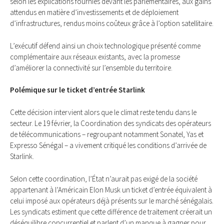
selon les explications fournies devant les parlementaires, aux gains
attendus en matière d’investissements et de déploiement
d’infrastructures, rendus moins coûteux grâce à l’option satellitaire.
L’exécutif défend ainsi un choix technologique présenté comme
complémentaire aux réseaux existants, avec la promesse
d’améliorer la connectivité sur l’ensemble du territoire.
Polémique sur le ticket d’entrée Starlink
Cette décision intervient alors que le climat reste tendu dans le
secteur. Le 19 février, la Coordination des syndicats des opérateurs
de télécommunications – regroupant notamment Sonatel, Yas et
Expresso Sénégal – a vivement critiqué les conditions d’arrivée de
Starlink.
Selon cette coordination, l’État n’aurait pas exigé de la société
appartenant à l’Américain Elon Musk un ticket d’entrée équivalent à
celui imposé aux opérateurs déjà présents sur le marché sénégalais.
Les syndicats estiment que cette différence de traitement créerait un
déséquilibre concurrentiel et parlent d’un manque à gagner pour