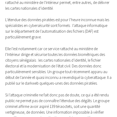
rattaché au ministère de l’Intérieur permet, entre autres, de délivrer
les cartes nationales d’identité.
L’étendue des données piratées est pour l’heure inconnue mais les
spécialistes en cybersécurité sont formels : l’attaque informatique
sur le département de l’automatisation des fichiers (DAF) est
particulièrement grave.
Elle l’est notamment car ce service rattaché au ministère de
l’Intérieur dirige et sécurise toutes les données biométriques des
citoyens sénégalais : les cartes nationales d’identité, le fichier
électoral et la modernisation de l’état civil. Des données donc
particulièrement sensibles. Un groupe tout récemment apparu au
début de l’année et quasi inconnu a revendiqué la cyberattaque. Il a
publié sur le darkweb quelques-unes des données piratées.
Si l’attaque criminelle ne fait donc pas de doute, ce qui a été rendu
public ne permet pas de connaître l’étendue des dégâts. Le groupe
criminel affirme avoir aspiré 139 téraoctets, soit une quantité
vertigineuse, de données. Une information impossible à vérifier