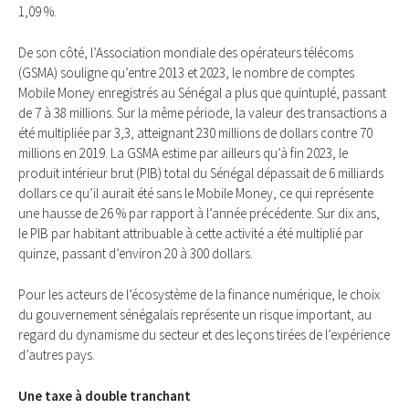
1,09 %.
De son côté, l’Association mondiale des opérateurs télécoms
(GSMA) souligne qu’entre 2013 et 2023, le nombre de comptes
Mobile Money enregistrés au Sénégal a plus que quintuplé, passant
de 7 à 38 millions. Sur la même période, la valeur des transactions a
été multipliée par 3,3, atteignant 230 millions de dollars contre 70
millions en 2019. La GSMA estime par ailleurs qu’à fin 2023, le
produit intérieur brut (PIB) total du Sénégal dépassait de 6 milliards
dollars ce qu’il aurait été sans le Mobile Money, ce qui représente
une hausse de 26 % par rapport à l’année précédente. Sur dix ans,
le PIB par habitant attribuable à cette activité a été multiplié par
quinze, passant d’environ 20 à 300 dollars.
Pour les acteurs de l’écosystème de la finance numérique, le choix
du gouvernement sénégalais représente un risque important, au
regard du dynamisme du secteur et des leçons tirées de l’expérience
d’autres pays.
Une taxe à double tranchant