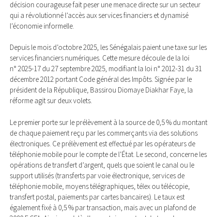
décision courageuse fait peser une menace directe sur un secteur
qui a révolutionné l’accès aux services financiers et dynamisé
l’économie informelle.
Depuis le mois d’octobre 2025, les Sénégalais paient une taxe sur les
services financiers numériques. Cette mesure découle de la loi
n° 2025-17 du 27 septembre 2025, modifiant la loi n° 2012-31 du 31
décembre 2012 portant Code général des Impôts. Signée par le
président de la République, Bassirou Diomaye Diakhar Faye, la
réforme agit sur deux volets.
Le premier porte sur le prélèvement à la source de 0,5 % du montant
de chaque paiement reçu par les commerçants via des solutions
électroniques. Ce prélèvement est effectué par les opérateurs de
téléphonie mobile pour le compte de l’État. Le second, concerne les
opérations de transfert d’argent, quels que soient le canal ou le
support utilisés (transferts par voie électronique, services de
téléphonie mobile, moyens télégraphiques, télex ou télécopie,
transfert postal, paiements par cartes bancaires). Le taux est
également fixé à 0,5 % par transaction, mais avec un plafond de