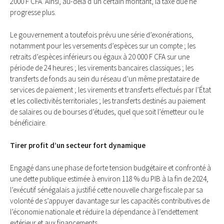
2000 F CFA. Ainsi, au-delà d’un certain montant, la taxe due ne
progresse plus.
Le gouvernement a toutefois prévu une série d’exonérations,
notamment pour les versements d’espèces sur un compte ; les
retraits d’espèces inférieurs ou égaux à 20 000 F CFA sur une
période de 24 heures ; les virements bancaires classiques ; les
transferts de fonds au sein du réseau d’un même prestataire de
services de paiement ; les virements et transferts effectués par l’État
et les collectivités territoriales ; les transferts destinés au paiement
de salaires ou de bourses d’études, quel que soit l’émetteur ou le
bénéficiaire.
Tirer profit d’un secteur fort dynamique
Engagé dans une phase de forte tension budgétaire et confronté à
une dette publique estimée à environ 118 % du PIB à la fin de 2024,
l’exécutif sénégalais a justifié cette nouvelle charge fiscale par sa
volonté de s’appuyer davantage sur les capacités contributives de
l’économie nationale et réduire la dépendance à l’endettement
extérieur et aux financements.