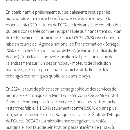
En combinant le prélèvement sur les paiements reçus par les
marchands et la transactions financières électroniques, l’État
espère capter 230 milliards de FCFA sur trois ans. Une contribution
qui sera considérée comme indispensable au financement du Plan
de redressement économique et social (2025-2028) inscrit dans la
mise en œuvre de l’Agenda national de Transformation « Sénégal
2050 » et chiffré à 5 667 milliards de FCFA (environ 10 milliards de
dollars). Toutefois, la nouvelle taxation fait peser un risque de
ralentissement sur l’un des principaux moteurs de l’inclusion
financière, de l’entrepreneuriat informel et de la fluidité des
échanges économiques quotidiens dans le pays.
En 2024, le taux de pénétration démographique des services de
monnaie électronique a atteint 197,83 %, contre 28,83 % en 2014.
Dans le même temps, celui des services bancaires traditionnels
restait très faible, à 1,20 % seulement (contre 0,96 % dix ans plus
tôt), selon les données de la Banque centrale des États de l’Afrique
de l’Ouest (BCEAO). La microfinance est également restée
marginale, son taux de pénétration passant même de 1,40 % à