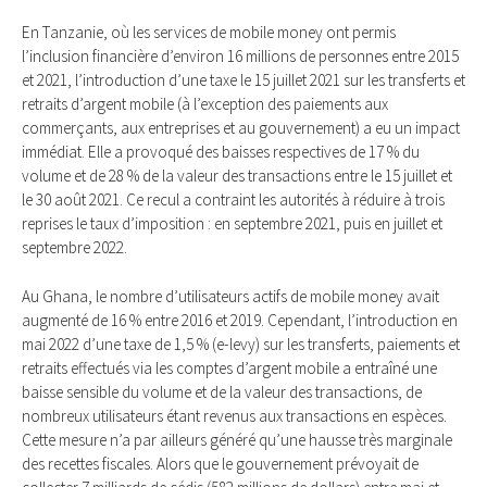
En Tanzanie, où les services de mobile money ont permis
l’inclusion financière d’environ 16 millions de personnes entre 2015
et 2021, l’introduction d’une taxe le 15 juillet 2021 sur les transferts et
retraits d’argent mobile (à l’exception des paiements aux
commerçants, aux entreprises et au gouvernement) a eu un impact
immédiat. Elle a provoqué des baisses respectives de 17 % du
volume et de 28 % de la valeur des transactions entre le 15 juillet et
le 30 août 2021. Ce recul a contraint les autorités à réduire à trois
reprises le taux d’imposition : en septembre 2021, puis en juillet et
septembre 2022.
Au Ghana, le nombre d’utilisateurs actifs de mobile money avait
augmenté de 16 % entre 2016 et 2019. Cependant, l’introduction en
mai 2022 d’une taxe de 1,5 % (e-levy) sur les transferts, paiements et
retraits effectués via les comptes d’argent mobile a entraîné une
baisse sensible du volume et de la valeur des transactions, de
nombreux utilisateurs étant revenus aux transactions en espèces.
Cette mesure n’a par ailleurs généré qu’une hausse très marginale
des recettes fiscales. Alors que le gouvernement prévoyait de