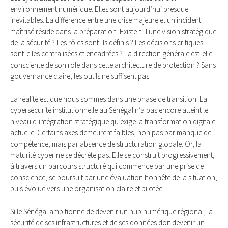
environnement numérique. Elles sont aujourd’hui presque
inévitables. La différence entre une crise majeure et un incident
maîtrisé réside dans la préparation. Existe-t-il une vision stratégique
de la sécurité ? Les rôles sont-ils définis ? Les décisions critiques
sont-elles centralisées et encadrées ? La direction générale est-elle
consciente de son rôle dans cette architecture de protection ? Sans
gouvernance claire, les outils ne suffisent pas.
La réalité est que nous sommes dans une phase de transition. La
cybersécurité institutionnelle au Sénégal n’a pas encore atteint le
niveau d’intégration stratégique qu’exige la transformation digitale
actuelle. Certains axes demeurent faibles, non pas par manque de
compétence, mais par absence de structuration globale. Or, la
maturité cyber ne se décrète pas. Elle se construit progressivement,
à travers un parcours structuré qui commence par une prise de
conscience, se poursuit par une évaluation honnête de la situation,
puis évolue vers une organisation claire et pilotée.
Si le Sénégal ambitionne de devenir un hub numérique régional, la
sécurité de ses infrastructures et de ses données doit devenir un