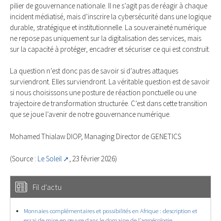
pilier de gouvernance nationale. Il ne s’agit pas de réagir à chaque
incident médiatisé, mais d’inscrire la cybersécurité dans une logique
durable, stratégique et institutionnelle. La souveraineté numérique
ne repose pas uniquement sur la digitalisation des services, mais
sur la capacité à protéger, encadrer et sécuriser ce qui est construit.
La question n’est donc pas de savoir si d’autres attaques
surviendront. Elles surviendront. La véritable question est de savoir
si nous choisissons une posture de réaction ponctuelle ou une
trajectoire de transformation structurée. C’est dans cette transition
que se joue l’avenir de notre gouvernance numérique.
Mohamed Thialaw DIOP, Managing Director de GENETICS
(Source :
Le Soleil
, 23 février 2026)
Fil d'actu
Monnaies complémentaires et possibilités en Afrique : description et
essai de mise en œuvre dans le domaine de l’agroécologie