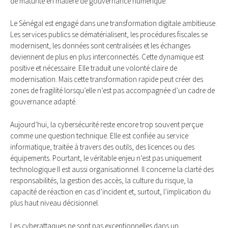
de maturité en matière de gouvernance numérique.
Le Sénégal est engagé dans une transformation digitale ambitieuse.
Les services publics se dématérialisent, les procédures fiscales se
modernisent, les données sont centralisées et les échanges
deviennent de plus en plus interconnectés. Cette dynamique est
positive et nécessaire. Elle traduit une volonté claire de
modernisation. Mais cette transformation rapide peut créer des
zones de fragilité lorsqu’elle n’est pas accompagnée d’un cadre de
gouvernance adapté.
Aujourd’hui, la cybersécurité reste encore trop souvent perçue
comme une question technique. Elle est confiée au service
informatique, traitée à travers des outils, des licences ou des
équipements. Pourtant, le véritable enjeu n’est pas uniquement
technologique Il est aussi organisationnel. Il concerne la clarté des
responsabilités, la gestion des accès, la culture du risque, la
capacité de réaction en cas d’incident et, surtout, l’implication du
plus haut niveau décisionnel.
Les cyberattaques ne sont pas exceptionnelles dans un