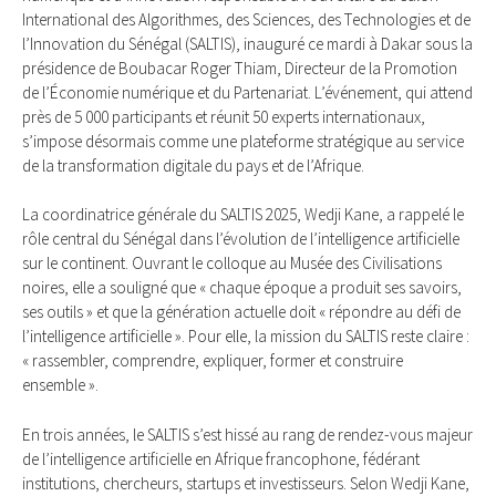
International des Algorithmes, des Sciences, des Technologies et de
l’Innovation du Sénégal (SALTIS), inauguré ce mardi à Dakar sous la
présidence de Boubacar Roger Thiam, Directeur de la Promotion
de l’Économie numérique et du Partenariat. L’événement, qui attend
près de 5 000 participants et réunit 50 experts internationaux,
s’impose désormais comme une plateforme stratégique au service
de la transformation digitale du pays et de l’Afrique.
La coordinatrice générale du SALTIS 2025, Wedji Kane, a rappelé le
rôle central du Sénégal dans l’évolution de l’intelligence artificielle
sur le continent. Ouvrant le colloque au Musée des Civilisations
noires, elle a souligné que « chaque époque a produit ses savoirs,
ses outils » et que la génération actuelle doit « répondre au défi de
l’intelligence artificielle ». Pour elle, la mission du SALTIS reste claire :
« rassembler, comprendre, expliquer, former et construire
ensemble ».
En trois années, le SALTIS s’est hissé au rang de rendez-vous majeur
de l’intelligence artificielle en Afrique francophone, fédérant
institutions, chercheurs, startups et investisseurs. Selon Wedji Kane,