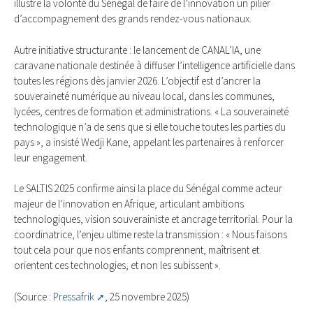
illustre la volonté du Sénégal de faire de l’innovation un pilier
d’accompagnement des grands rendez-vous nationaux.
Autre initiative structurante : le lancement de CANAL’IA, une
caravane nationale destinée à diffuser l’intelligence artificielle dans
toutes les régions dès janvier 2026. L’objectif est d’ancrer la
souveraineté numérique au niveau local, dans les communes,
lycées, centres de formation et administrations. « La souveraineté
technologique n’a de sens que si elle touche toutes les parties du
pays », a insisté Wedji Kane, appelant les partenaires à renforcer
leur engagement.
Le SALTIS 2025 confirme ainsi la place du Sénégal comme acteur
majeur de l’innovation en Afrique, articulant ambitions
technologiques, vision souverainiste et ancrage territorial. Pour la
coordinatrice, l’enjeu ultime reste la transmission : « Nous faisons
tout cela pour que nos enfants comprennent, maîtrisent et
orientent ces technologies, et non les subissent ».
(Source :
Pressafrik
, 25 novembre 2025)