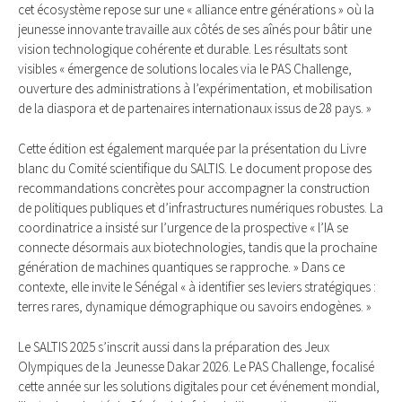
cet écosystème repose sur une « alliance entre générations » où la
jeunesse innovante travaille aux côtés de ses aînés pour bâtir une
vision technologique cohérente et durable. Les résultats sont
visibles « émergence de solutions locales via le PAS Challenge,
ouverture des administrations à l’expérimentation, et mobilisation
de la diaspora et de partenaires internationaux issus de 28 pays. »
Cette édition est également marquée par la présentation du Livre
blanc du Comité scientifique du SALTIS. Le document propose des
recommandations concrètes pour accompagner la construction
de politiques publiques et d’infrastructures numériques robustes. La
coordinatrice a insisté sur l’urgence de la prospective « l’IA se
connecte désormais aux biotechnologies, tandis que la prochaine
génération de machines quantiques se rapproche. » Dans ce
contexte, elle invite le Sénégal « à identifier ses leviers stratégiques :
terres rares, dynamique démographique ou savoirs endogènes. »
Le SALTIS 2025 s’inscrit aussi dans la préparation des Jeux
Olympiques de la Jeunesse Dakar 2026. Le PAS Challenge, focalisé
cette année sur les solutions digitales pour cet événement mondial,