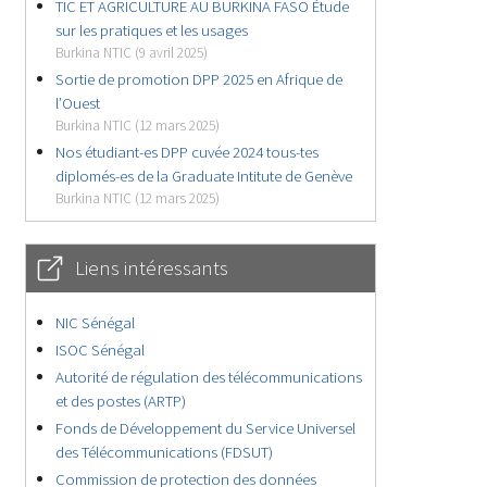
TIC ET AGRICULTURE AU BURKINA FASO Étude
sur les pratiques et les usages
Burkina NTIC (9 avril 2025)
Sortie de promotion DPP 2025 en Afrique de
l’Ouest
Burkina NTIC (12 mars 2025)
Nos étudiant-es DPP cuvée 2024 tous-tes
diplomés-es de la Graduate Intitute de Genève
Burkina NTIC (12 mars 2025)
Liens intéressants
NIC Sénégal
ISOC Sénégal
Autorité de régulation des télécommunications
et des postes (ARTP)
Fonds de Développement du Service Universel
des Télécommunications (FDSUT)
Commission de protection des données