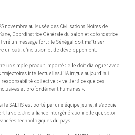
25 novembre au Musée des Civilisations Noires de
ane, Coordinatrice Générale du salon et cofondatrice
 livré un message fort : le Sénégal doit maîtriser
faire un outil d’inclusion et de développement.
 être un simple produit importé : elle doit dialoguer avec
 trajectoires intellectuelles.L’IA irrigue aujourd’hui
responsabilité collective : « veiller à ce que ces
inclusives et profondément humaines ».
i le SALTIS est porté par une équipe jeune, il s’appuie
ert la voie.Une alliance intergénérationnelle qui, selon
 avancées technologiques du pays.