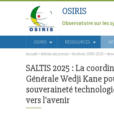
OSIRIS
Observatoire sur les s
OSIRIS
RESSOURCES
AR
Accueil
>
Articles de presse
>
Archives 1999-2025
>
Ann
SALTIS 2025 : La coordin
Générale Wedji Kane po
souveraineté technologi
vers l’avenir