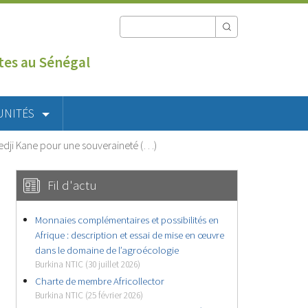
utes au Sénégal
UNITÉS
edji Kane pour une souveraineté (…)
Fil d'actu
Monnaies complémentaires et possibilités en
Afrique : description et essai de mise en œuvre
dans le domaine de l’agroécologie
Burkina NTIC (30 juillet 2026)
Charte de membre Africollector
Burkina NTIC (25 février 2026)