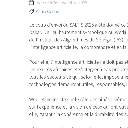
mercredi 26 novembre 2025
Manifestation
Le coup d’envoi du SALTIS 2025 a été donné ce 
Dakar. Un lieu hautement symbolique où Wedji K
de l’Institut des Algorithmes du Sénégal (IAS), a
l’intelligence artificielle, la comprendre et en 
Pour elle, l’Intelligence artificielle ne doit pas
les réalités africaines et s’intégrer à nos propres
tous les secteurs ce qui, selon elle, impose une 
technologies demeurent utiles, responsables, 
Wedji Kane insiste sur le rôle des aînés : même s
sur l’expérience et la vision de ceux qui ont ouv
elle, garantit la cohérence et la durabilité des