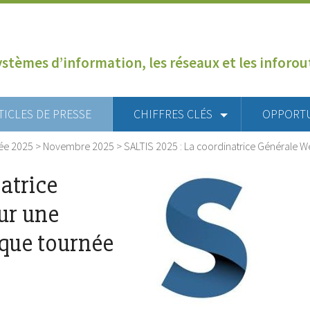
ystèmes d’information, les réseaux et les inforo
TICLES DE PRESSE
CHIFFRES CLÉS
OPPORT
ée 2025
>
Novembre 2025
>
SALTIS 2025 : La coordinatrice Générale W
atrice
ur une
que tournée