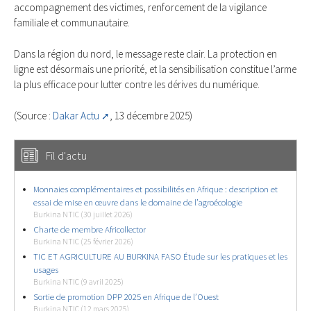
accompagnement des victimes, renforcement de la vigilance
familiale et communautaire.
Dans la région du nord, le message reste clair. La protection en
ligne est désormais une priorité, et la sensibilisation constitue l’arme
la plus efficace pour lutter contre les dérives du numérique.
(Source :
Dakar Actu
, 13 décembre 2025)
Fil d'actu
Monnaies complémentaires et possibilités en Afrique : description et
essai de mise en œuvre dans le domaine de l’agroécologie
Burkina NTIC (30 juillet 2026)
Charte de membre Africollector
Burkina NTIC (25 février 2026)
TIC ET AGRICULTURE AU BURKINA FASO Étude sur les pratiques et les
usages
Burkina NTIC (9 avril 2025)
Sortie de promotion DPP 2025 en Afrique de l’Ouest
Burkina NTIC (12 mars 2025)