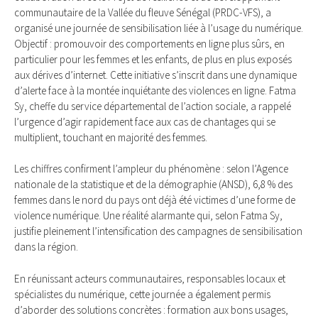
communautaire de la Vallée du fleuve Sénégal (PRDC-VFS), a
organisé une journée de sensibilisation liée à l’usage du numérique.
Objectif : promouvoir des comportements en ligne plus sûrs, en
particulier pour les femmes et les enfants, de plus en plus exposés
aux dérives d’internet. Cette initiative s’inscrit dans une dynamique
d’alerte face à la montée inquiétante des violences en ligne. Fatma
Sy, cheffe du service départemental de l’action sociale, a rappelé
l’urgence d’agir rapidement face aux cas de chantages qui se
multiplient, touchant en majorité des femmes.
Les chiffres confirment l’ampleur du phénomène : selon l’Agence
nationale de la statistique et de la démographie (ANSD), 6,8 % des
femmes dans le nord du pays ont déjà été victimes d’une forme de
violence numérique. Une réalité alarmante qui, selon Fatma Sy,
justifie pleinement l’intensification des campagnes de sensibilisation
dans la région.
En réunissant acteurs communautaires, responsables locaux et
spécialistes du numérique, cette journée a également permis
d’aborder des solutions concrètes : formation aux bons usages,