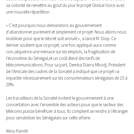
sa volonté de remettre au gout du jour le projet Global Voice avec
une nouvelle répartition.
« C’est pourquoi nous demandons au gouvernement
d’abandonner purement et simplement ce projet. Nous allons nous
mobiliser pour que le décret soit annulé », a lancé M. Diop. Ce
dernier soutient que ce projet, une fois appliqué aura comme
con,séquence une menace sur les emplois, la fragilisation de
l’éconolmie du Sénégal,et un coût élevé des tarifs de
télécommunications. Pour sa part, Demba Diarra Mbodj, Président
de l’Amicale des cadres de la Sonatel a indiqué que ce projet va
impacter nécessairement sur les consommateurs sénégalais de 15 à
20%.
Les travailleurs de la Sonatel invitent le gouvernement à une
concertation avec l’ensemble des acteurs pour que le secteur des
télécoms puisse bénéficier à tous. Ils comptent se rendre à l’étranger
pour sensibiliser les Sénégalais sur cette affaire.
Aliou Kandé