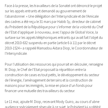
Face à la presse, les travailleurs de la Sonatel ont dénoncé le projet
sur les appels entrants et demandé au gouvernement de
l’abandonner. « Une délégation de l’Intersyndicale et de l’Amicale
des cadres a été reçu le 31 mars par Habib Sy, directeur de cabinet
du Président de la République pour s’informer de la volonté du Chef
de l’Etat d’appliquer à nouveau, avec l’appui de Global Voice, la
surtaxe sur les appels téléphoniques entrants qui avait fait l’objet du
décret 2010-632 suspendu en partie (article 6 à 11) par le décret
2010-1524 » a rappelé Mamadou Aïdara Diop, le Coordonnateur de
l’Intersyndicale.
Pour l’utilisation des ressources qui pourrait en découler, renseigne
M. Diop, le Chef de l’Etat proposait la répartition entre la
construction de cases es tout petits, le développement du secteur
de l’énergie, l’aménagement de terrains et la construction de
maisons pour les immigrés, la mise en place d’un fonds pour
financer une mutuelle des travailleurs du secteur.
Le 11 mai, ajoute M. Diop, recevant Mody Guiro, au cours d’ubne
audience spécialement réservée à ce sujet, le Président lui a réitéré