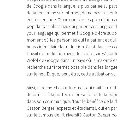
de Google dans la langue la plus parlée au pays
de la recherche sur Internet, de ne pas laisser 
écrites, en rade. ‘Si on compte les populations qu
populations africaines qui parlent ces langues 
your language qui permet à Google d’être suppor
moment où les personnes qui l’a parlent et qui
nous aider à faire la traduction. C’est dans ce 
travail de traduction avec des volontaires’, souti
Wolof de Google dans un pays où la majorité es
recherche sur Internet possible dans les langues
sur le net. Et que, peut être, cette utilisation va
Ainsi, la recherche sur Internet, qui était surtou
désormais à la portée de presque toute la pop
dans son communiqué, ‘tout le bénéfice de la di
Gaston Berger (experts et étudiants), qui en par
sur le campus de l’Université Gaston Berger po