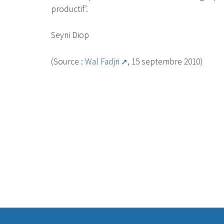
productif’.
Seyni Diop
(Source :
Wal Fadjri
, 15 septembre 2010)