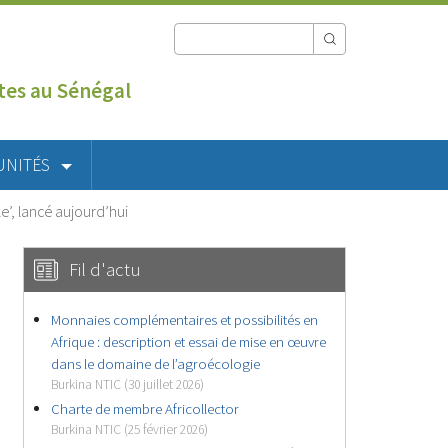
utes au Sénégal
UNITÉS
e’, lancé aujourd’hui
Fil d'actu
Monnaies complémentaires et possibilités en
Afrique : description et essai de mise en œuvre
dans le domaine de l’agroécologie
Burkina NTIC (30 juillet 2026)
Charte de membre Africollector
Burkina NTIC (25 février 2026)