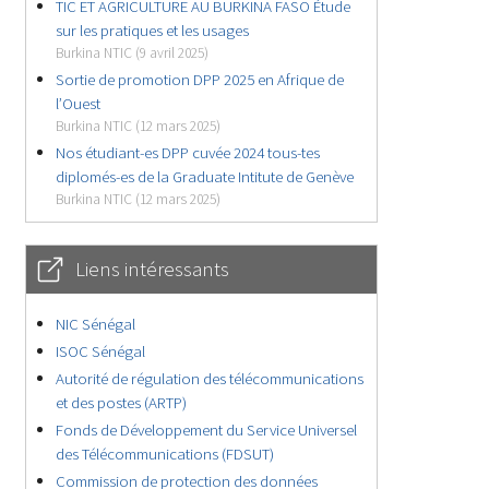
TIC ET AGRICULTURE AU BURKINA FASO Étude
sur les pratiques et les usages
Burkina NTIC (9 avril 2025)
Sortie de promotion DPP 2025 en Afrique de
l’Ouest
Burkina NTIC (12 mars 2025)
Nos étudiant-es DPP cuvée 2024 tous-tes
diplomés-es de la Graduate Intitute de Genève
Burkina NTIC (12 mars 2025)
Liens intéressants
NIC Sénégal
ISOC Sénégal
Autorité de régulation des télécommunications
et des postes (ARTP)
Fonds de Développement du Service Universel
des Télécommunications (FDSUT)
Commission de protection des données