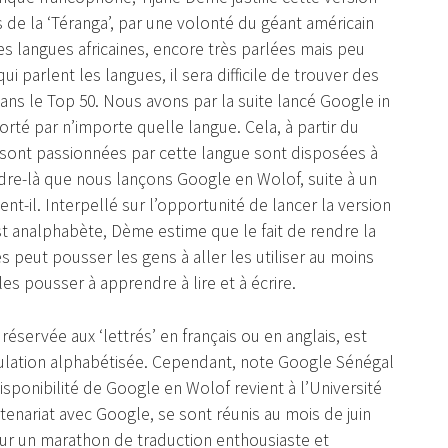
 de la ‘Téranga’, par une volonté du géant américain
les langues africaines, encore très parlées mais peu
i parlent les langues, il sera difficile de trouver des
dans le Top 50. Nous avons par la suite lancé Google in
té par n’importe quelle langue. Cela, à partir du
 sont passionnées par cette langue sont disposées à
cadre-là que nous lançons Google en Wolof, suite à un
ent-il. Interpellé sur l’opportunité de lancer la version
t analphabète, Dème estime que le fait de rendre la
 peut pousser les gens à aller les utiliser au moins
 les pousser à apprendre à lire et à écrire.
t réservée aux ‘lettrés’ en français ou en anglais, est
ulation alphabétisée. Cependant, note Google Sénégal
sponibilité de Google en Wolof revient à l’Université
tenariat avec Google, se sont réunis au mois de juin
ur un marathon de traduction enthousiaste et