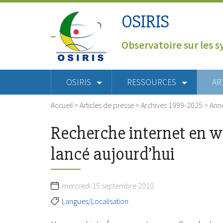
OSIRIS
Observatoire sur les s
OSIRIS
RESSOURCES
AR
Accueil
>
Articles de presse
>
Archives 1999-2025
>
Ann
Recherche internet en wol
lancé aujourd’hui
mercredi 15 septembre 2010
Langues/Localisation