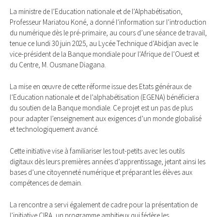
La ministre de l’Education nationale et de l’Alphabétisation,
Professeur Mariatou Koné, a donné l’information sur l’introduction
du numérique dès le pré-primaire, au cours d’une séance de travail,
tenue ce lundi 30 juin 2025, au Lycée Technique d’Abidjan avec le
vice-président de la Banque mondiale pour l’Afrique de l’Ouest et
du Centre, M. Ousmane Diagana.
La mise en œuvre de cette réforme issue des Etats généraux de
l’Education nationale et de l’alphabétisation (EGENA) bénéficiera
du soutien de la Banque mondiale. Ce projet est un pas de plus
pour adapter l’enseignement aux exigences d’un monde globalisé
et technologiquement avancé.
Cette initiative vise à familiariser les tout-petits avec les outils
digitaux dès leurs premières années d’apprentissage, jetant ainsi les
bases d’une citoyenneté numérique et préparant les élèves aux
compétences de demain.
La rencontre a servi également de cadre pour la présentation de
l’initiative CIRA, un programme ambitieux qui fédère les