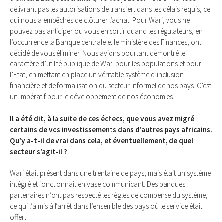
délivrant pas les autorisations de transfert dans les délais requis, ce
qui nous a empêchés de clôturer l’achat. Pour Wari, vous ne
pouvez pas anticiper ou vous en sortir quand les régulateurs, en
l’occurrence la Banque centrale et le ministère des Finances, ont
décidé de vous éliminer. Nous avions pourtant démontré le
caractère d’utilité publique de Wari pour les populations et pour
l’Etat, en mettant en place un véritable système d’inclusion
financière et de formalisation du secteur informel de nos pays. C’est
un impératif pour le développement de nos économies.
Il a été dit, à la suite de ces échecs, que vous avez migré
certains de vos investissements dans d’autres pays africains.
Qu’y a-t-il de vrai dans cela, et éventuellement, de quel
secteur s’agit-il ?
Wari était présent dans une trentaine de pays, mais était un système
intégré et fonctionnait en vase communicant. Des banques
partenaires n’ont pas respecté les règles de compense du système,
ce qui l’a mis à l’arrêt dans l’ensemble des pays où le service était
offert.