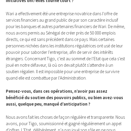
initiatives ont-elles tourné court ?
Wari a effectivement été une entreprise novatrice dans l’offre de
services financiers au grand public de par son caractère inclusif
pour les banques et autres partenaires financiers de Wari. De même,
nous avons permis au Sénégal de créer près de 50 000 emplois
directs, ce qui est sans précédent dans ce pays. Mais certaines
personnes nichées dans les institutions régulatrices ont usé de leur
pouvoir pour saborder l’entreprise, afin de servir des intérêts
étrangers. Concernant Tigo, c’est au sommet de l’Etat que cela s’est
joué en notre défaveur, là où on devait plutôt s’attendre à un
soutien régalien. Il est impossible pour une entreprise de survivre
quand elle est combattue par l’Adminis­tration.
Pensez-vous, dans ces opérations, n’avoir pas assez
bénéficié du soutien des pouvoirs publics, ou bien avez-vous
aussi, quelque peu, manqué d’anticipation ?
Nous avons fait les choses de façon régulière et transparente. Nous
avons, pour Tigo, soumissionné et gagné régulièrement un appel
d’offres. L’Etat, délibérément, n’a pas joué son rôle en ne nous