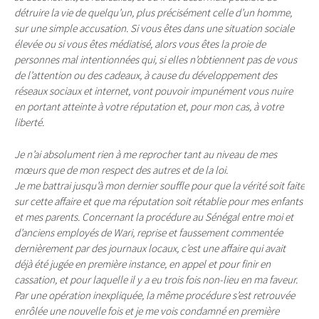
détruire la vie de quelqu’un, plus précisément celle d’un homme,
sur une simple accusation. Si vous êtes dans une situation sociale
élevée ou si vous êtes médiatisé, alors vous êtes la proie de
personnes mal intentionnées qui, si elles n’obtiennent pas de vous
de l’attention ou des cadeaux, à cause du développement des
réseaux sociaux et internet, vont pouvoir impunément vous nuire
en portant atteinte à votre réputation et, pour mon cas, à votre
liberté.
Je n’ai absolument rien à me reprocher tant au niveau de mes
mœurs que de mon respect des autres et de la loi.
Je me battrai jusqu’à mon dernier souffle pour que la vérité soit faite
sur cette affaire et que ma réputation soit rétablie pour mes enfants
et mes parents. Concernant la procédure au Sénégal entre moi et
d’anciens employés de Wari, reprise et faussement commentée
dernièrement par des journaux locaux, c’est une affaire qui avait
déjà été jugée en première instance, en appel et pour finir en
cassation, et pour laquelle il y a eu trois fois non-lieu en ma faveur.
Par une opération inexpliquée, la même procédure s’est retrouvée
enrôlée une nouvelle fois et je me vois condamné en première