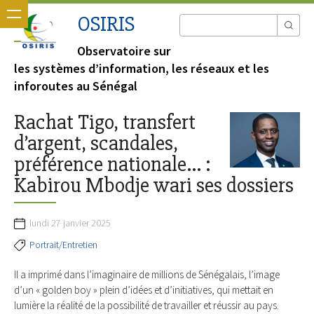
OSIRIS
Observatoire sur
les systèmes d’information, les réseaux et les
inforoutes au Sénégal
Rachat Tigo, transfert
d’argent, scandales,
préférence nationale… :
Kabirou Mbodje wari ses dossiers
lundi 27 janvier 2025
Portrait/Entretien
Il a imprimé dans l’imaginaire de millions de Sénégalais, l’image
d’un « golden boy » plein d’idées et d’initiatives, qui mettait en
lumière la réalité de la possibilité de travailler et réussir au pays.