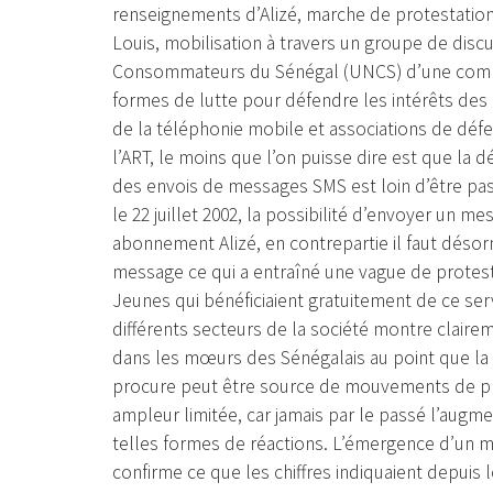
renseignements d’Alizé, marche de protestation
Louis, mobilisation à travers un groupe de discu
Consommateurs du Sénégal (UNCS) d’une commis
formes de lutte pour défendre les intérêts des
de la téléphonie mobile et associations de dé
l’ART, le moins que l’on puisse dire est que la 
des envois de messages SMS est loin d’être pass
le 22 juillet 2002, la possibilité d’envoyer un 
abonnement Alizé, en contrepartie il faut déso
message ce qui a entraîné une vague de prote
Jeunes qui bénéficiaient gratuitement de ce ser
différents secteurs de la société montre clair
dans les mœurs des Sénégalais au point que la m
procure peut être source de mouvements de prot
ampleur limitée, car jamais par le passé l’augme
telles formes de réactions. L’émergence d’un 
confirme ce que les chiffres indiquaient depuis