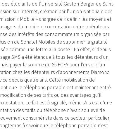
 des étudiants de l’Université Gaston Berger de Saint-
ssion sur Internet, création par l’Union Nationale des
sion « Mobile » chargée de « définir les moyens et
 usagers du mobile », concertation entre opérateurs
fense des intérêts des consommateurs organisée par
décision de Sonatel Mobiles de supprimer la gratuité
ée comme une lettre à la poste ! En effet, si depuis
message SMS a été étendue à tous les détenteurs d’un
rmais payer la somme de 65 FCFA pour l’envoi d’un
station chez les détenteurs d’abonnements Diamono
vice depuis quatre ans. Cette mobilisation de
ement que le téléphone portable est maintenant entré
odification de ses tarifs ou des avantages qu’il
estation. Le fait est à signalé, même s’ils est d’une
ntation des tarifs du téléphone n’avait soulevé de
mouvement consumériste dans ce secteur particulier
 longtemps à savoir que le téléphone portable n’est