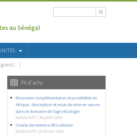
utes au Sénégal
UNITÉS
s grand (…)
Fil d'actu
Monnaies complémentaires et possibilités en
Afrique : description et essai de mise en œuvre
dans le domaine de l’agroécologie
Burkina NTIC (30 juillet 2026)
Charte de membre Africollector
Burkina NTIC (25 février 2026)