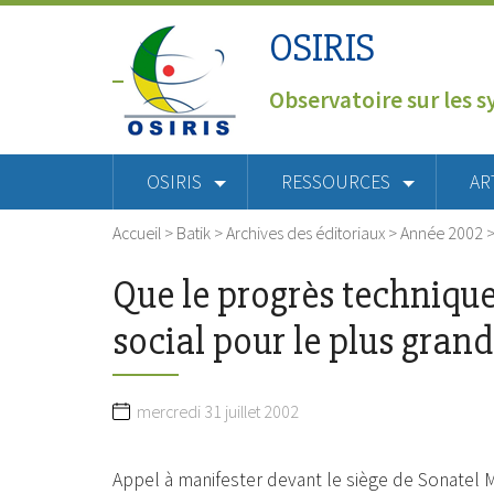
OSIRIS
Observatoire sur les s
OSIRIS
RESSOURCES
AR
Accueil
>
Batik
>
Archives des éditoriaux
>
Année 2002
Que le progrès techniqu
social pour le plus gra
mercredi 31 juillet 2002
Appel à manifester devant le siège de Sonatel Mo