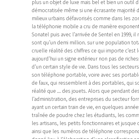
plus un objet de luxe mais bel et bien un outil
démocratisée même si une écrasante majorité de
milieux urbains défavorisés comme dans les zone
la téléphonie mobile a cru de manière exponent
Sonatel puis avec l’arrivée de Sentel en 1999, il
sont qu’un demi million. sur une population total
cruelle réalité des chiffres ce qui importe c’es
aujourd’hui un signe extérieur non pas de riche
d’un certain style de vie. Dans tous les secteur
son téléphone portable, voire avec ses portable
de faux, qui ressemblent à des portables, qui
réalité que ... des jouets. Alors que pendant d
l’administration, des entreprises du secteur for
ayant un certain train de vie, en quelques ann
traînée de poudre chez les étudiants, les comme
les artisans, les petits fonctionnaires et jusque
ainsi que les numéros de téléphone correspon