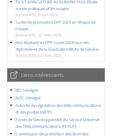
TIC ET AGRICULTURE AU BURKINA FASO Étude
sur les pratiques et les usages
Burkina NTIC (9 avril 2025)
Sortie de promotion DPP 2025 en Afrique de
l’Ouest
Burkina NTIC (12 mars 2025)
Nos étudiant-es DPP cuvée 2024 tous-tes
diplomés-es de la Graduate Intitute de Genève
Burkina NTIC (12 mars 2025)
Liens intéressants
NIC Sénégal
ISOC Sénégal
Autorité de régulation des télécommunications
et des postes (ARTP)
Fonds de Développement du Service Universel
des Télécommunications (FDSUT)
Commission de protection des données