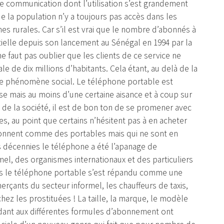
 de communication dont l’utilisation s’est grandement
 la population n’y a toujours pas accès dans les
s rurales. Car s’il est vrai que le nombre d’abonnés à
ielle depuis son lancement au Sénégal en 1994 par la
 ne faut pas oublier que les clients de ce service ne
e de dix millions d’habitants. Cela étant, au delà de la
t le phénomène social. Le téléphone portable est
sse mais au moins d’une certaine aisance et à coup sur
s de la société, il est de bon ton de se promener avec
s, au point que certains n’hésitent pas à en acheter
 sonnent comme des portables mais qui ne sont en
es décennies le téléphone a été l’apanage de
mel, des organismes internationaux et des particuliers
ées le téléphone portable s’est répandu comme une
rçants du secteur informel, les chauffeurs de taxis,
 chez les prostituées ! La taille, la marque, le modèle
dant aux différentes formules d’abonnement ont