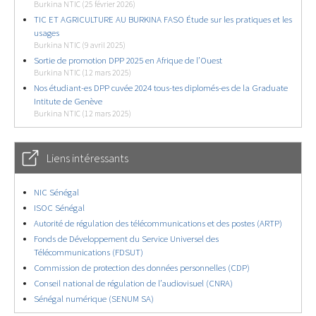
Burkina NTIC (25 février 2026)
TIC ET AGRICULTURE AU BURKINA FASO Étude sur les pratiques et les
usages
Burkina NTIC (9 avril 2025)
Sortie de promotion DPP 2025 en Afrique de l’Ouest
Burkina NTIC (12 mars 2025)
Nos étudiant-es DPP cuvée 2024 tous-tes diplomés-es de la Graduate
Intitute de Genève
Burkina NTIC (12 mars 2025)
Liens intéressants
NIC Sénégal
ISOC Sénégal
Autorité de régulation des télécommunications et des postes (ARTP)
Fonds de Développement du Service Universel des
Télécommunications (FDSUT)
Commission de protection des données personnelles (CDP)
Conseil national de régulation de l’audiovisuel (CNRA)
Sénégal numérique (SENUM SA)