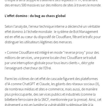
des erreurs 500 massives sur des millions de sites à travers le monde.
L’effet domino : du bug au chaos global
Selon l’analyste, l’erreur technique interne a déclenché un véritable
effet domino à l’échelle mondiale : le système de Bot Management
est en effet au cœur du dispositif de Cloudflare, filtrant le trafic pour
distinguer les utilisateurs légitimes des menaces.
« Comme Cloudflare est intégré en mode “reverse proxy” pour des
millions de services, une panne locale chez Cloudflare se traduit
par une interruption globale pour tous leurs clients », décrypte
l’enseignant-chercheur de l’Efrei.
Parmi les victimes de cet effet de cascade figurent des plateformes
d’IA comme ChatGPT et Claude, les géants des réseaux sociaux (X),
de nombreux médias et sites e-commerce, mais aussi, de manière
plus préoccupante, des services publics et industriels (comme la
billetterie ferroviaire de la SNCF, mentionnée par la presse). Ainsi, cet
événement a mis en lumière la vulnérabilité systémique liée à la