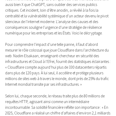
aussi bien X que ChatGPT, sans oublier des services publics
critiques. Cet incident, loin d’être anodin, a révélé à la fois la
centralité et la vulnérabilité systémique d’un acteur devenu le pivot
silencieux de l’internet moderne. L’analyse des causes et des
conséquences souligne l’urgence d’une stratégie de résilience
numérique pour les entreprises et les États. Voici le décryptage.
Pour comprendre l’impact d’une telle panne, il faut d’abord
mesurer le rôle colossal que joue Cloudflare dans l’architecture du
web. Nadim Elsakaan, enseignant-chercheur en sécurité des
infrastructures et Cloud à l’Efrei, fournit des statistiques éclairantes :
« Cloudflare compte aujourd’hui plus de 330 datacenters répartis
dans plus de 120 pays. À lui seul, il accélère et protège plusieurs
millions de sites web à travers le monde, dont près de 25% du trafic
Internet mondial transite par ses infrastructures. »
Selon lui, chaque seconde, le réseau traite plus de 80 millions de
requêtes HTTP, agissant ainsi comme un intermédiaire
incontournable. Sa solidité financière reflète son importance : « En
2025, Cloudflare a réalisé un chiffre d’affaires d’environ 2,1 milliards