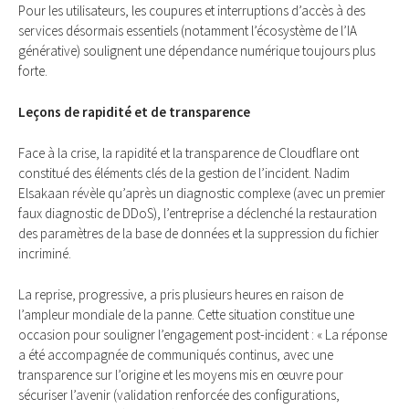
Pour les utilisateurs, les coupures et interruptions d’accès à des
services désormais essentiels (notamment l’écosystème de l’IA
générative) soulignent une dépendance numérique toujours plus
forte.
Leçons de rapidité et de transparence
Face à la crise, la rapidité et la transparence de Cloudflare ont
constitué des éléments clés de la gestion de l’incident. Nadim
Elsakaan révèle qu’après un diagnostic complexe (avec un premier
faux diagnostic de DDoS), l’entreprise a déclenché la restauration
des paramètres de la base de données et la suppression du fichier
incriminé.
La reprise, progressive, a pris plusieurs heures en raison de
l’ampleur mondiale de la panne. Cette situation constitue une
occasion pour souligner l’engagement post-incident : « La réponse
a été accompagnée de communiqués continus, avec une
transparence sur l’origine et les moyens mis en œuvre pour
sécuriser l’avenir (validation renforcée des configurations,