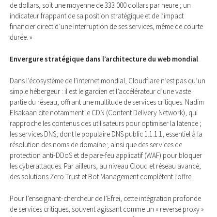
de dollars, soit une moyenne de 333 000 dollars par heure ; un
indicateur frappant de sa position stratégique et de l’impact
financier direct d’une interruption de ses services, même de courte
durée. »
Envergure stratégique dans l’architecture du web mondial
Dans l’écosystème de l’internet mondial, Cloudflare n’est pas qu’un
simple hébergeur : il est le gardien et l’accélérateur d’une vaste
partie du réseau, offrant une multitude de services critiques. Nadim
Elsakaan cite notamment le CDN (Content Delivery Network), qui
rapproche les contenus des utilisateurs pour optimiser la latence ;
les services DNS, dont le populaire DNS public 1.1.1.1, essentiel à la
résolution des noms de domaine ; ainsi que des services de
protection anti-DDoS et de pare-feu applicatif (WAF) pour bloquer
les cyberattaques. Par ailleurs, au niveau Cloud et réseau avancé,
des solutions Zero Trust et Bot Management complètent l’offre.
Pour l’enseignant-chercheur de l’Efrei, cette intégration profonde
de services critiques, souvent agissant comme un « reverse proxy »