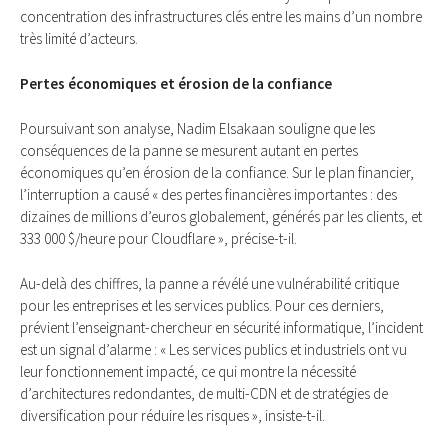
concentration des infrastructures clés entre les mains d’un nombre
très limité d’acteurs.
Pertes économiques et érosion de la confiance
Poursuivant son analyse, Nadim Elsakaan souligne que les
conséquences de la panne se mesurent autant en pertes
économiques qu’en érosion de la confiance. Sur le plan financier,
l’interruption a causé « des pertes financières importantes : des
dizaines de millions d’euros globalement, générés par les clients, et
333 000 $/heure pour Cloudflare », précise-t-il.
Au-delà des chiffres, la panne a révélé une vulnérabilité critique
pour les entreprises et les services publics. Pour ces derniers,
prévient l’enseignant-chercheur en sécurité informatique, l’incident
est un signal d’alarme : « Les services publics et industriels ont vu
leur fonctionnement impacté, ce qui montre la nécessité
d’architectures redondantes, de multi-CDN et de stratégies de
diversification pour réduire les risques », insiste-t-il.