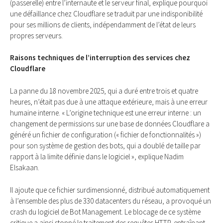
(passerelle) entre l’internaute et le serveur final, explique pourquoi
une défaillance chez Cloudflare se traduit par une indisponibilité
pour ses millions de clients, indépendamment de l’état de leurs
propres serveurs.
Raisons techniques de l’interruption des services chez
Cloudflare
La panne du 18 novembre 2025, qui a duré entre trois et quatre
heures, n’était pas due à une attaque extérieure, mais à une erreur
humaine interne. « L’origine technique est une erreur interne : un
changement de permissions sur une base de données Cloudflare a
généré un fichier de configuration (« fichier de fonctionnalités »)
pour son système de gestion des bots, qui a doublé de taille par
rapport à la limite définie dans le logiciel », explique Nadim
Elsakaan.
Il ajoute que ce fichier surdimensionné, distribué automatiquement
à l’ensemble des plus de 330 datacenters du réseau, a provoqué un
crash du logiciel de Bot Management. Le blocage de ce système
critique a ainsi stoppé le traitement des requêtes HTTP, entraînant