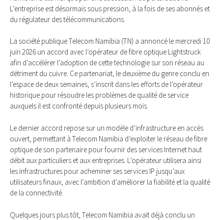
L’entreprise est désormais sous pression, à la fois de ses abonnés et
du régulateur des télécommunications.
La société publique Telecom Namibia (TN) a annoncé le mercredi 10
juin 2026 un accord avec l’opérateur de fibre optique Lightstruck
afin d’accélérer l’adoption de cette technologie sur son réseau au
détriment du cuivre. Ce partenariat, le deuxième du genre conclu en
l’espace de deux semaines, s’inscrit dans les efforts de l’opérateur
historique pour résoudre les problèmes de qualité de service
auxquels il est confronté depuis plusieurs mois.
Le dernier accord repose sur un modèle d’infrastructure en accès
ouvert, permettant à Telecom Namibia d’exploiter le réseau de fibre
optique de son partenaire pour fournir des services Internet haut
débit aux particuliers et aux entreprises. L’opérateur utilisera ainsi
les infrastructures pour acheminer ses services IP jusqu’aux
utilisateurs finaux, avec l’ambition d’améliorer la fiabilité et la qualité
de la connectivité.
Quelques jours plus tôt, Telecom Namibia avait déjà conclu un