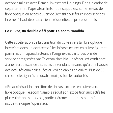
accord similaire avec Demshi Investment Holdings. Dans le cadre de
ce partenariat, l’opérateur historique s’appuiera sur le réseau de
fibre optique en accès ouvert de Demshi pour fournir des services
Internet à haut débit aux clients résidentiels et professionnels.
Le cuivre, un double défi pour Telecom Namibia
Cette accélération de la transition du cuivre vers la fibre optique
intervient dans un contexte où les infrastructures en cuivre figurent
parmi les principaux facteurs à l’origine des perturbations de
service enregistrées par Telecom Namibia. Le réseau est confronté
à une recrudescence des actes de vandalisme ainsi qu’à une hausse
des activités criminelles liées au vol de câbles en cuivre. Plus de 80
cas ont été signalés en quatre mois, selon les autorités.
« En accélérant la transition des infrastructures en cuivre vers la
fibre optique, Telecom Namibia réduit son exposition aux actifs les
plus vulnérables aux vols, particulièrement dans les zones à
risque », indique l’opérateur.