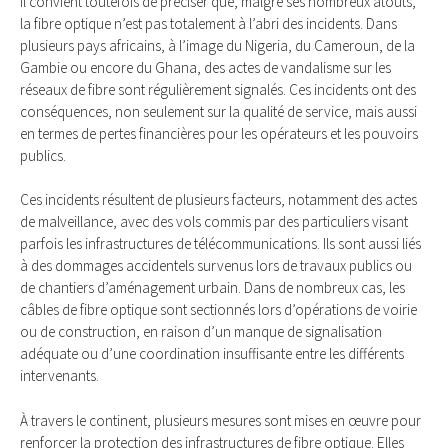
Il convient toutefois de préciser que, malgré ses nombreux atouts,
la fibre optique n’est pas totalement à l’abri des incidents. Dans
plusieurs pays africains, à l’image du Nigeria, du Cameroun, de la
Gambie ou encore du Ghana, des actes de vandalisme sur les
réseaux de fibre sont régulièrement signalés. Ces incidents ont des
conséquences, non seulement sur la qualité de service, mais aussi
en termes de pertes financières pour les opérateurs et les pouvoirs
publics.
Ces incidents résultent de plusieurs facteurs, notamment des actes
de malveillance, avec des vols commis par des particuliers visant
parfois les infrastructures de télécommunications. Ils sont aussi liés
à des dommages accidentels survenus lors de travaux publics ou
de chantiers d’aménagement urbain. Dans de nombreux cas, les
câbles de fibre optique sont sectionnés lors d’opérations de voirie
ou de construction, en raison d’un manque de signalisation
adéquate ou d’une coordination insuffisante entre les différents
intervenants.
À travers le continent, plusieurs mesures sont mises en œuvre pour
renforcer la protection des infrastructures de fibre optique. Elles