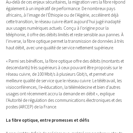
Au‑delà de ces enjeux sécuritaires, la migration vers la fibre répond
également à un impératif de performance. De nombreux pays
africains, à l’image de l’Éthiopie ou de l’Algérie, accélèrent déjà
cette transition, le réseau cuivre étant aujourd’hui jugé inadapté
aux usages numériques actuels. Conçu à l’origine pour la
téléphonie, il offre des débits limités et reste sensible aux pannes. À
l’inverse, la fibre optique permet la transmission de données à très
haut débit, avec une qualité de service nettement supérieure.
« Parmi ses bénéfices, la fibre optique offre des débits (montants et
descendants) très supérieurs à ceux pouvant être proposés sur le
réseau cuivre, de 100 Mbit/s à plusieurs Gbit/s, et permet une
meilleure qualité de service que le réseau cuivre. Le télétravail, les
visioconférences, l’e‑éducation, la télémédecine et bien d’autres
usages ont récemment accru la demande en débit », explique
l’Autorité de régulation des communications électroniques et des
postes (ARCEP) de la France.
La fibre optique, entre promesses et défis