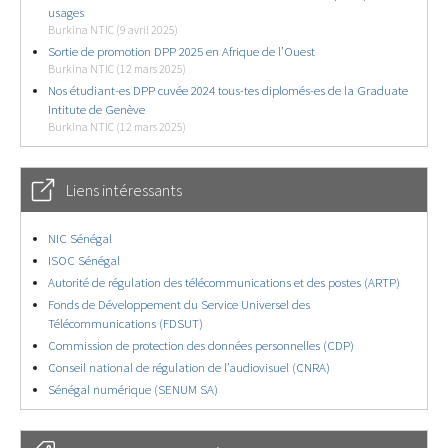
usages
Burkina NTIC (9 avril 2025)
Sortie de promotion DPP 2025 en Afrique de l’Ouest
Burkina NTIC (12 mars 2025)
Nos étudiant-es DPP cuvée 2024 tous-tes diplomés-es de la Graduate
Intitute de Genève
Burkina NTIC (12 mars 2025)
Liens intéressants
NIC Sénégal
ISOC Sénégal
Autorité de régulation des télécommunications et des postes (ARTP)
Fonds de Développement du Service Universel des
Télécommunications (FDSUT)
Commission de protection des données personnelles (CDP)
Conseil national de régulation de l’audiovisuel (CNRA)
Sénégal numérique (SENUM SA)