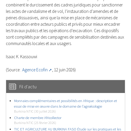
combinent le durcissement des cadres juridiques pour sanctionner
les actes de vandalisme et de vol, l’instauration d’amendes et de
peines dissuasives, ainsi que la mise en place de mécanismes de
coordination entre acteurs publics et privés pour mieux encadrer
les travaux publics et les opérations d’excavation. Ces dispositifs
sont complétés par des campagnes de sensibilisation destinées aux
communautés locales et aux usagers.
Isaac K. Kassouwi
(Source :
Agence Ecofin
, 12 juin 2026)
Fil d'actu
Monnaies complémentaires et possibilités en Afrique : description et
essai de mise en œuvre dans le domaine de l’agroécologie
Burkina NTIC (30 juillet 2026)
Charte de membre Africollector
Burkina NTIC (25 février 2026)
TIC ET AGRICULTURE AU BURKINA FASO Étude sur les pratiques et les