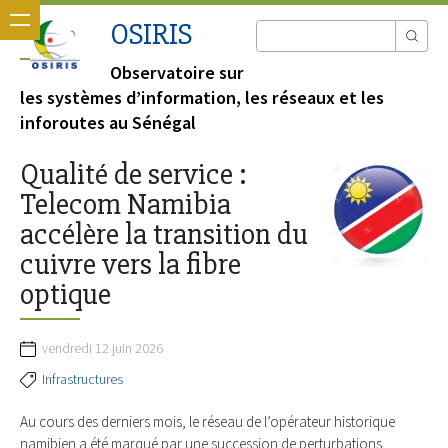
OSIRIS
Observatoire sur
les systèmes d’information, les réseaux et les
inforoutes au Sénégal
Qualité de service :
Telecom Namibia
accélère la transition du
cuivre vers la fibre
optique
vendredi 12 juin 2026
Infrastructures
Au cours des derniers mois, le réseau de l’opérateur historique
namibien a été marqué par une succession de perturbations.