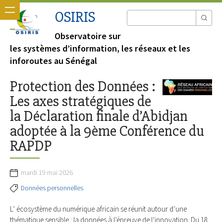
OSIRIS
Observatoire sur
les systèmes d’information, les réseaux et les
inforoutes au Sénégal
Protection des Données :
Les axes stratégiques de
la Déclaration finale d’Abidjan
adoptée à la 9ème Conférence du
RAPDP
mardi 19 mai 2026
Données personnelles
L’ écosystème du numérique africain se réunit autour d’une
thématique sensible : la données à l’épreuve de l’innovation. Du 18