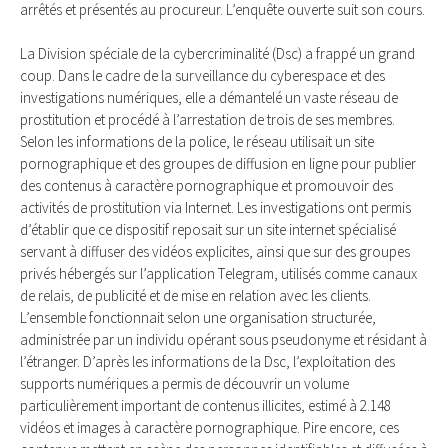
arrêtés et présentés au procureur. L’enquête ouverte suit son cours.
La Division spéciale de la cybercriminalité (Dsc) a frappé un grand
coup. Dans le cadre de la surveillance du cyberespace et des
investigations numériques, elle a démantelé un vaste réseau de
prostitution et procédé à l’arrestation de trois de ses membres.
Selon les informations de la police, le réseau utilisait un site
pornographique et des groupes de diffusion en ligne pour publier
des contenus à caractère pornographique et promouvoir des
activités de prostitution via Internet. Les investigations ont permis
d’établir que ce dispositif reposait sur un site internet spécialisé
servant à diffuser des vidéos explicites, ainsi que sur des groupes
privés hébergés sur l’application Telegram, utilisés comme canaux
de relais, de publicité et de mise en relation avec les clients.
L’ensemble fonctionnait selon une organisation structurée,
administrée par un individu opérant sous pseudonyme et résidant à
l’étranger. D’après les informations de la Dsc, l’exploitation des
supports numériques a permis de découvrir un volume
particulièrement important de contenus illicites, estimé à 2.148
vidéos et images à caractère pornographique. Pire encore, ces