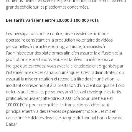
contenus mettent en scène des personnes identifiables et diffusées à
grande échelle sur les plateformes concernées.
Les tarifs variaient entre 20.000 à 100.000 FCfa
Les investigations ont, en outre, mis en évidence un mode
opératoire consistant en la production volontaire de vidéos
personnelles à caractère pornographique, transmises à
l’administrateur des plateformes afin d’en assurer la diffusion et la
promotion de prestations sexuelles tarifées. La même source
indique que les rendez-vous avec la clientèle étaient organisés par
l’intermédiaire de ces canaux numériques. C’est l’administrateur qui
assurait la mise en relation et retenait, à titre de rémunération, le
montant correspondant à la prestation d’un client sur quatre. Lors
de leurs auditions, les personnes arrêtées ont révélé que les tarifs
pratiqués pouvaient atteindre 20.000 FCfa pour une heure et
100.000 FCfa pour une nuitée, les transactions s’effectuant
principalement via des services de paiement mobile. Les mis en
cause ont été déférés devant le parquet du tribunal hors classe de
Dakar.