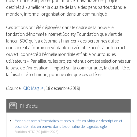
dollars ont été dépensés pour motiver davantage ces projets
destinés à « améliorer la qualité de la vie des gens partout dans le
monde », informe l’organisation dans un communiqué.
Ces actions ont été déployées dans le cadre de la nouvelle
fondation dénommée Internet Society Foundation que vient de
lancer ISOC qui va désormais financer « des personnes qui se
consacrent à fournir un véritable un véritable accès à un Internet
ouvert, connecté à l’échelle mondiale et fiable pour tous les
utilisateurs ». Par ailleurs, les projets retenus ont été sélectionnés sur
la base de l’innovation, l’impact sur la communauté, la durabilité et
la faisabilité technique, pour ne citer que ces critères.
(Source :
CIO Mag
, 18 décembre 2019)
Fil d'actu
Monnaies complémentaires et possibilités en Afrique : description et
essai de mise en œuvre dans le domaine de l’agroécologie
Burkina NTIC (30 juillet 2026)