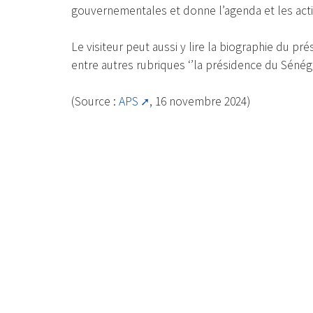
gouvernementales et donne l’agenda et les activ
Le visiteur peut aussi y lire la biographie du p
entre autres rubriques ‘’la présidence du Sénégal
(Source :
APS
, 16 novembre 2024)