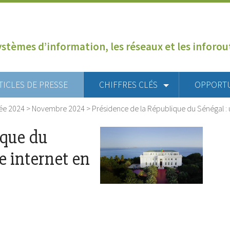
ystèmes d’information, les réseaux et les inforo
TICLES DE PRESSE
CHIFFRES CLÉS
OPPORT
ée 2024
>
Novembre 2024
>
Présidence de la République du Sénégal : 
ique du
e internet en