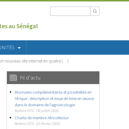
utes au Sénégal
UNITÉS
un nouveau site internet en quatre (…)
Fil d'actu
Monnaies complémentaires et possibilités en
Afrique : description et essai de mise en œuvre
dans le domaine de l’agroécologie
Burkina NTIC (30 juillet 2026)
Charte de membre Africollector
Burkina NTIC (25 février 2026)