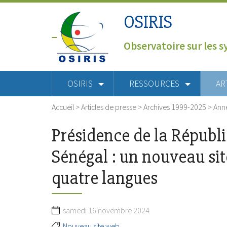
OSIRIS
Observatoire sur les s
OSIRIS
RESSOURCES
AR
Accueil
>
Articles de presse
>
Archives 1999-2025
>
Ann
Présidence de la Républ
Sénégal : un nouveau sit
quatre langues
samedi 16 novembre 2024
Nouveau site web