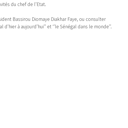
ités du chef de l’Etat.
résident Bassirou Diomaye Diakhar Faye, ou consulter
 d’hier à aujourd’hui’’ et ‘’le Sénégal dans le monde’’.