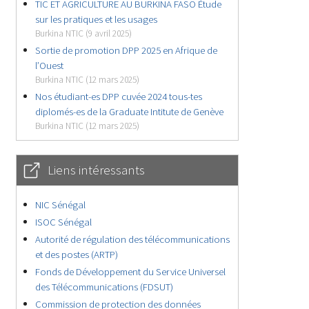
TIC ET AGRICULTURE AU BURKINA FASO Étude
sur les pratiques et les usages
Burkina NTIC (9 avril 2025)
Sortie de promotion DPP 2025 en Afrique de
l’Ouest
Burkina NTIC (12 mars 2025)
Nos étudiant-es DPP cuvée 2024 tous-tes
diplomés-es de la Graduate Intitute de Genève
Burkina NTIC (12 mars 2025)
Liens intéressants
NIC Sénégal
ISOC Sénégal
Autorité de régulation des télécommunications
et des postes (ARTP)
Fonds de Développement du Service Universel
des Télécommunications (FDSUT)
Commission de protection des données