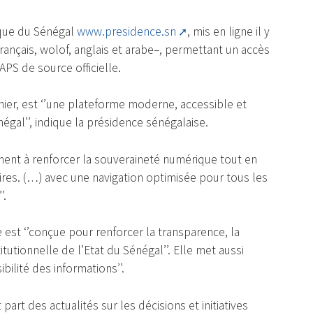
ique du Sénégal
www.presidence.sn
, mis en ligne il y
français, wolof, anglais et arabe–, permettant un accès
l’APS de source officielle.
ier, est ‘’une plateforme moderne, accessible et
égal’’, indique la présidence sénégalaise.
ement à renforcer la souveraineté numérique tout en
ires. (…) avec une navigation optimisée pour tous les
’.
 est ‘’conçue pour renforcer la transparence, la
itutionnelle de l’Etat du Sénégal’’. Elle met aussi
ibilité des informations’’.
part des actualités sur les décisions et initiatives