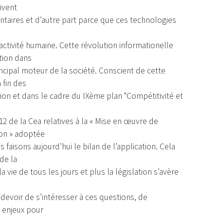
ivent
ntaires et d’autre part parce que ces technologies
ctivité humaine. Cette révolution informationelle
tion dans
rincipal moteur de la société. Conscient de cette
 fin des
tion et dans le cadre du IXème plan "Compétitivité et
2 de la Cea relatives à la « Mise en œuvre de
tion » adoptée
faisons aujourd’hui le bilan de l’application. Cela
de la
ie de tous les jours et plus la législation s’avère
e devoir de s’intéresser à ces questions, de
 enjeux pour