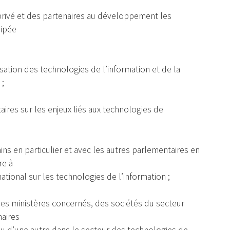
privé et des partenaires au développement les
uipée
isation des technologies de l’information et de la
 ;
taires sur les enjeux liés aux technologies de
ins en particulier et avec les autres parlementaires en
re à
ational sur les technologies de l’information ;
es ministères concernés, des sociétés du secteur
naires