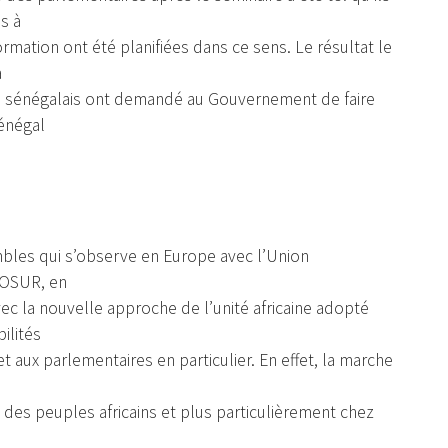
s à
formation ont été planifiées dans ce sens. Le résultat le
a
es sénégalais ont demandé au Gouvernement de faire
Sénégal
les qui s’observe en Europe avec l’Union
COSUR, en
ec la nouvelle approche de l’unité africaine adopté
ilités
et aux parlementaires en particulier. En effet, la marche
 des peuples africains et plus particulièrement chez