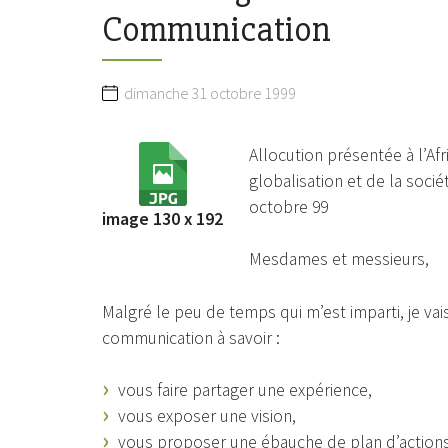
Communication
dimanche 31 octobre 1999
Allocution présentée à l’Af
globalisation et de la socié
octobre 99
image 130 x 192
Mesdames et messieurs,
Malgré le peu de temps qui m’est imparti, je vais
communication à savoir :
vous faire partager une expérience,
vous exposer une vision,
vous proposer une ébauche de plan d’actions