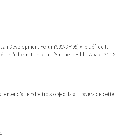
rican Development Forum’99(ADF’99) « le défi de la
té de l’information pour l’Afrique. » Addis-Ababa 24-28
 tenter d’atteindre trois objectifs au travers de cette
.