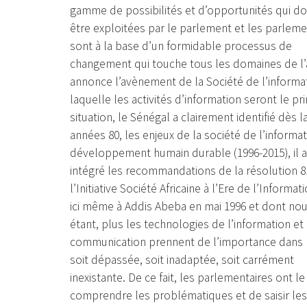
gamme de possibilités et d’opportunités qui do
être exploitées par le parlement et les parleme
sont à la base d’un formidable processus de
changement qui touche tous les domaines de l’a
annonce l’avènement de la Société de l’informa
laquelle les activités d’information seront le p
situation, le Sénégal a clairement identifié dès la
années 80, les enjeux de la société de l’informa
développement humain durable (1996-2015), il a
intégré les recommandations de la résolution 81
l’Initiative Société Africaine à l’Ere de l’Informa
ici même à Addis Abeba en mai 1996 et dont nous 
étant, plus les technologies de l’information et 
communication prennent de l’importance dans la v
soit dépassée, soit inadaptée, soit carrément
inexistante. De ce fait, les parlementaires ont l
comprendre les problématiques et de saisir les