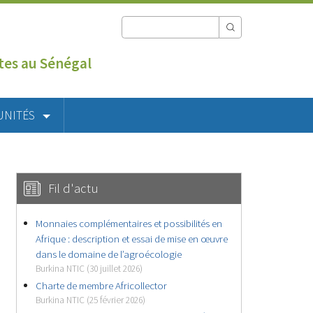
utes au Sénégal
UNITÉS
Fil d'actu
Monnaies complémentaires et possibilités en
Afrique : description et essai de mise en œuvre
dans le domaine de l’agroécologie
Burkina NTIC (30 juillet 2026)
Charte de membre Africollector
Burkina NTIC (25 février 2026)