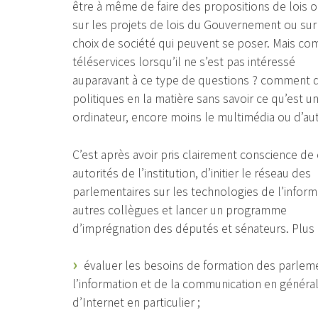
être à même de faire des propositions de lois
sur les projets de lois du Gouvernement ou sur
choix de société qui peuvent se poser. Mais com
téléservices lorsqu’il ne s’est pas intéressé
auparavant à ce type de questions ? comment d
politiques en la matière sans savoir ce qu’est u
ordinateur, encore moins le multimédia ou d’au
C’est après avoir pris clairement conscience de ce 
autorités de l’institution, d’initier le réseau des
parlementaires sur les technologies de l’infor
autres collègues et lancer un programme
d’imprégnation des députés et sénateurs. Plus p
évaluer les besoins de formation des parlemen
l’information et de la communication en général
d’Internet en particulier ;