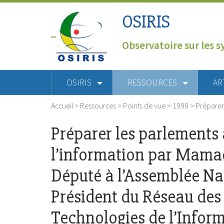
OSIRIS
Observatoire sur les s
OSIRIS
RESSOURCES
AR
Accueil
>
Ressources
>
Points de vue
>
1999
>
Préparer
Préparer les parlements a
l’information par Mamad
Député à l’Assemblée Na
Président du Réseau des 
Technologies de l’Inform