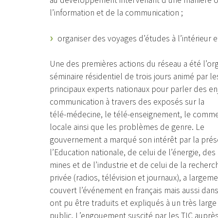
au développement intervenant d’une manière ou
l’information et de la communication ;
organiser des voyages d’études à l’intérieur et
Une des premières actions du réseau a été l’org
séminaire résidentiel de trois jours animé par le
principaux experts nationaux pour parler des en
communication à travers des exposés sur la
télé-médecine, le télé-enseignement, le comm
locale ainsi que les problèmes de genre. Le
gouvernement a marqué son intérêt par la prése
l’Education nationale, de celui de l’énergie, des
mines et de l’industrie et de celui de la recherc
privée (radios, télévision et journaux), a largem
couvert l’événement en français mais aussi dans
ont pu être traduits et expliqués à un très large
public. L’engouement suscité par les TIC auprès