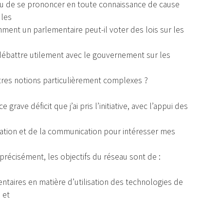
 ou de se prononcer en toute connaissance de cause
 les
ment un parlementaire peut-il voter des lois sur les
ébattre utilement avec le gouvernement sur les
n
tres notions particulièrement complexes ?
grave déficit que j’ai pris l’initiative, avec l’appui des
mation et de la communication pour intéresser mes
récisément, les objectifs du réseau sont de :
taires en matière d’utilisation des technologies de
 et