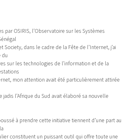
es par OSIRIS, l’Observatoire sur les Systèmes
 Sénégal
 Society, dans le cadre de la Fête de l’Internet, j’ai
e du
es sur les technologies de l’information et de la
estations
rnet, mon attention avait été particulièrement attirée
jadis l’Afrique du Sud avait élaboré sa nouvelle
ussé à prendre cette initiative tiennent d’une part au
la
ier constituent un puissant outil qui offre toute une