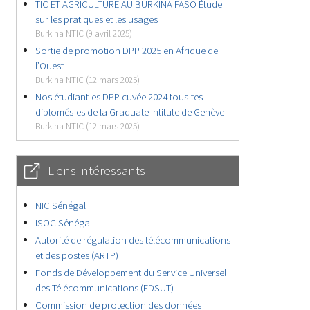
TIC ET AGRICULTURE AU BURKINA FASO Étude
sur les pratiques et les usages
Burkina NTIC (9 avril 2025)
Sortie de promotion DPP 2025 en Afrique de
l’Ouest
Burkina NTIC (12 mars 2025)
Nos étudiant-es DPP cuvée 2024 tous-tes
diplomés-es de la Graduate Intitute de Genève
Burkina NTIC (12 mars 2025)
Liens intéressants
NIC Sénégal
ISOC Sénégal
Autorité de régulation des télécommunications
et des postes (ARTP)
Fonds de Développement du Service Universel
des Télécommunications (FDSUT)
Commission de protection des données