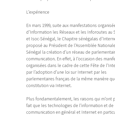
L’expérience
En mars 1999, suite aux manifestations organisé
d’Information les Réseaux et les Inforoutes au
et Isoc-Sénégal, le Chapitre sénégalais d’Internet
proposé au Président de l’Assemblée National
Sénégal la création d’un réseau de parlementair
communication. En effet, à l’occasion des manif
organisées dans le cadre de cette Fête de l’Inte
par l’adoption d’une loi sur Internet par les
parlementaires français de la même manière que 
constitution via Internet.
Plus fondamentalement, les raisons qui m’ont po
fait que les technologies de l’information et de 
communication en général et Internet en particul