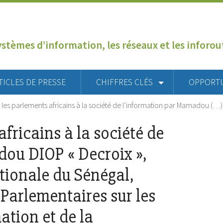
ystèmes d’information, les réseaux et les inforo
TICLES DE PRESSE
CHIFFRES CLÉS
OPPORT
 les parlements africains à la société de l’information par Mamadou (…)
fricains à la société de
ou DIOP « Decroix »,
tionale du Sénégal,
Parlementaires sur les
ation et de la