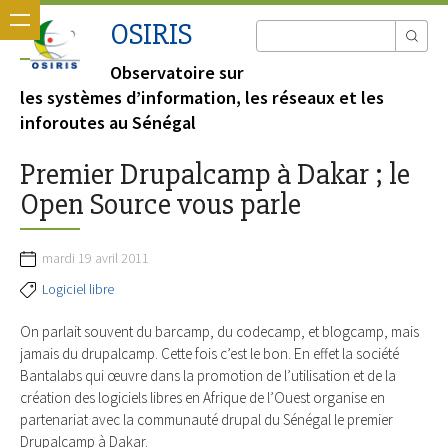
OSIRIS
Observatoire sur
les systèmes d’information, les réseaux et les
inforoutes au Sénégal
Premier Drupalcamp à Dakar ; le
Open Source vous parle
mardi 19 avril 2011
Logiciel libre
On parlait souvent du barcamp, du codecamp, et blogcamp, mais
jamais du drupalcamp. Cette fois c’est le bon. En effet la société
Bantalabs qui œuvre dans la promotion de l’utilisation et de la
création des logiciels libres en Afrique de l’Ouest organise en
partenariat avec la communauté drupal du Sénégal le premier
Drupalcamp à Dakar.