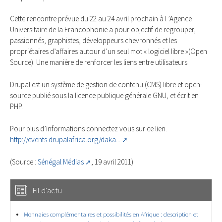
Cette rencontre prévue du 22 au 24 avril prochain à l ’Agence
Universitaire de la Francophonie a pour objectif de regrouper,
passionnés, graphistes, développeurs chevronnés et les
propriétaires d’affaires autour d’un seul mot « logiciel libre »(Open
Source). Une manière de renforcer les liens entre utilisateurs
Drupal est un système de gestion de contenu (CMS) libre et open-
source publié sous la licence publique générale GNU, et écrit en
PHP.
Pour plus d’informations connectez vous sur ce lien.
http://events.drupalafrica.org/daka...
(Source :
Sénégal Médias
, 19 avril 2011)
Fil d'actu
Monnaies complémentaires et possibilités en Afrique : description et