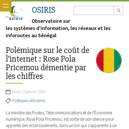
OSIRIS
Observatoire sur
les systèmes d’information, les réseaux et les
inforoutes au Sénégal
Polémique sur le coût de
l’internet : Rose Pola
Pricemou démentie par
les chiffres
lundi 12 janvier 2026
Politiques africaines
La ministre des Postes, Télécommunications et de l’Économie
numérique, Rose Pola Pricemou, est sortie de son silence pour
apporter des éclaircissements, dans un ton qui s’apparente à un