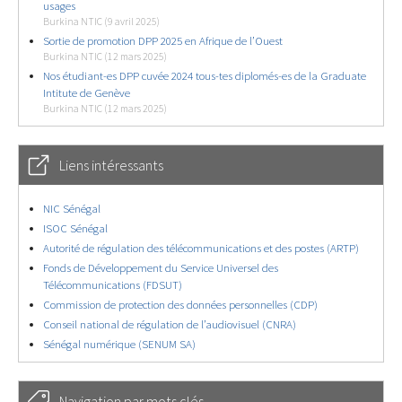
usages
Burkina NTIC (9 avril 2025)
Sortie de promotion DPP 2025 en Afrique de l’Ouest
Burkina NTIC (12 mars 2025)
Nos étudiant-es DPP cuvée 2024 tous-tes diplomés-es de la Graduate
Intitute de Genève
Burkina NTIC (12 mars 2025)
Liens intéressants
NIC Sénégal
ISOC Sénégal
Autorité de régulation des télécommunications et des postes (ARTP)
Fonds de Développement du Service Universel des
Télécommunications (FDSUT)
Commission de protection des données personnelles (CDP)
Conseil national de régulation de l’audiovisuel (CNRA)
Sénégal numérique (SENUM SA)
Navigation par mots clés