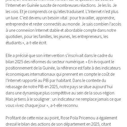
l’Internet en Guinée suscite de nombreuses réactions. Je les lis. Je
les vois. Et je comprends ce qu’elles traduisent. L’Internet n’est plus
un luxe. C’est devenu un besoin vital : pour travailler, apprendre,
entreprendre et rester connectés au monde. Je sais combien l’accès
à une connexion Internet stable et abordable compte dans notre
quotidien, pour les familles, les jeunes, les entrepreneurs, les
étudiants », a-t-elle écrit.
Elle a précisé que son intervention s’inscrivait dans le cadre du
bilan 2025 des réformes du secteur numérique. « En évoquant le
positionnement de la Guinée, la référence est faite à des indicateurs
économiques internationaux qui prennent en compte le coût de
l’Internet rapporté au PIB par habitant. Dans le contexte du
rebasage de notre PIB en 2025, notre pays se situe aujourd’hui
dans une dynamique plus compétitive au sein de la sous-région.
Mais je tiens à le souligner : un indicateur ne remplace jamais ce que
vous vivez chaque jour », a-t-elle reconnu.
Profitant de cette mise au point, Rose Pola Pricemou a également
dressé le bilan des actions de son département en 2025, citant