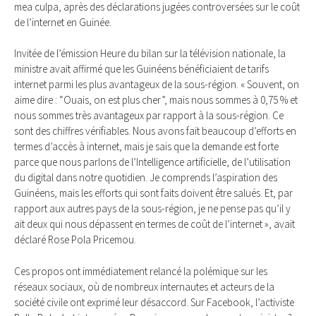
mea culpa, après des déclarations jugées controversées sur le coût
de l’internet en Guinée.
Invitée de l’émission Heure du bilan sur la télévision nationale, la
ministre avait affirmé que les Guinéens bénéficiaient de tarifs
internet parmi les plus avantageux de la sous-région. « Souvent, on
aime dire : “Ouais, on est plus cher”, mais nous sommes à 0,75 % et
nous sommes très avantageux par rapport à la sous-région. Ce
sont des chiffres vérifiables. Nous avons fait beaucoup d’efforts en
termes d’accès à internet, mais je sais que la demande est forte
parce que nous parlons de l’Intelligence artificielle, de l’utilisation
du digital dans notre quotidien. Je comprends l’aspiration des
Guinéens, mais les efforts qui sont faits doivent être salués. Et, par
rapport aux autres pays de la sous-région, je ne pense pas qu’il y
ait deux qui nous dépassent en termes de coût de l’internet », avait
déclaré Rose Pola Pricemou.
Ces propos ont immédiatement relancé la polémique sur les
réseaux sociaux, où de nombreux internautes et acteurs de la
société civile ont exprimé leur désaccord. Sur Facebook, l’activiste