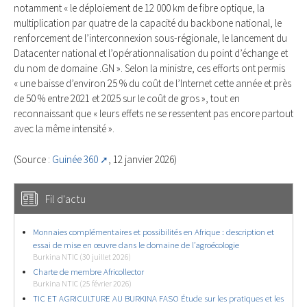
notamment « le déploiement de 12 000 km de fibre optique, la
multiplication par quatre de la capacité du backbone national, le
renforcement de l’interconnexion sous-régionale, le lancement du
Datacenter national et l’opérationnalisation du point d’échange et
du nom de domaine .GN ». Selon la ministre, ces efforts ont permis
« une baisse d’environ 25 % du coût de l’Internet cette année et près
de 50 % entre 2021 et 2025 sur le coût de gros », tout en
reconnaissant que « leurs effets ne se ressentent pas encore partout
avec la même intensité ».
(Source :
Guinée 360
, 12 janvier 2026)
Fil d'actu
Monnaies complémentaires et possibilités en Afrique : description et
essai de mise en œuvre dans le domaine de l’agroécologie
Burkina NTIC (30 juillet 2026)
Charte de membre Africollector
Burkina NTIC (25 février 2026)
TIC ET AGRICULTURE AU BURKINA FASO Étude sur les pratiques et les