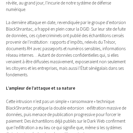
révèle, au grand jour, l’incurie de notre système de défense
numérique.
La dernière attaque en date, revendiquée par le groupe d’extorsion
BlackShrantac, a frappé en plein cœur la DGID. Sur leur site de fuite
de données, ces cybercriminels ont publié des échantillons censés
provenir de l’institution : rapports d’impôts, relevés du Trésor,
documents RH avec passeports et numéros sensibles, informations
réseau internes… Autant de données confidentielles qui, si elles
venaient à être diffusées massivement, exposeraient non seulement
les citoyens et les entreprises, mais aussi l’État sénégalais dans ses
fondements.
L’ampleur de l’attaque et sa nature
Cette intrusion n’est pas un simple « ransomware » technique.
BlackShrantac pratique la double extorsion : exfiltration massive de
données, puis menace de publication progressive pour forcer le
paiement. Des échantillons déjà publiés sur le Dark Web confirment
que l’exfiltration a eu lieu ce qui signifie que, même si les systèmes