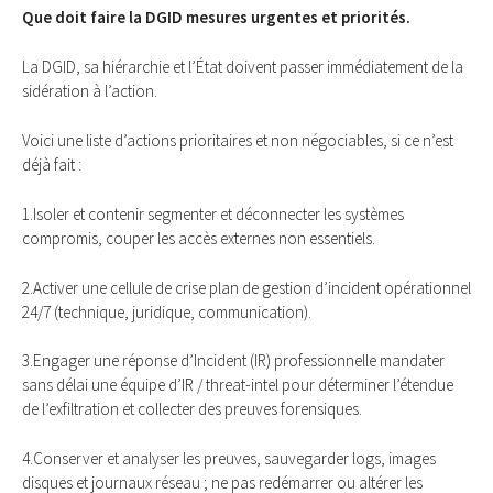
Que doit faire la DGID mesures urgentes et priorités.
La DGID, sa hiérarchie et l’État doivent passer immédiatement de la
sidération à l’action.
Voici une liste d’actions prioritaires et non négociables, si ce n’est
déjà fait :
1.Isoler et contenir segmenter et déconnecter les systèmes
compromis, couper les accès externes non essentiels.
2.Activer une cellule de crise plan de gestion d’incident opérationnel
24/7 (technique, juridique, communication).
3.Engager une réponse d’Incident (IR) professionnelle mandater
sans délai une équipe d’IR / threat-intel pour déterminer l’étendue
de l’exfiltration et collecter des preuves forensiques.
4.Conserver et analyser les preuves, sauvegarder logs, images
disques et journaux réseau ; ne pas redémarrer ou altérer les