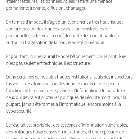
étaient restaurés, les données volées restent une menace
permanente (revente, diffusion, chantage).
En termes d’impact, il s’agit d’un événement à très haut risque :
compromission de données fiscales, administratives et
personnelles, atteinte à la confidentialité des contribuables, et
surtout la fragilisation de la souveraineté numérique.
Et pourtant, nul ne saurait feindre l’étonnement. Car le problème
n’est pas seulement technique. Il est structurel.
Dans certaines de nos plus hautes institutions, seuls des inspecteurs
fussent ils des domaines ou des finances peuvent occuper la
fonction de Directeur des Systèmes d’Information. Un paradoxe :
ceux qui devraient piloter les politiques de sécurité n’ont, pour la
plupart, jamais été formés à l’informatique, encore moins à la
cybersécurité.
Le résultat est prévisible : des systèmes d’information vulnérables,
des politiques hasardeuses ou inexistantes, et une répétition de
drames numériques qui ternissent l’image et la souveraineté de