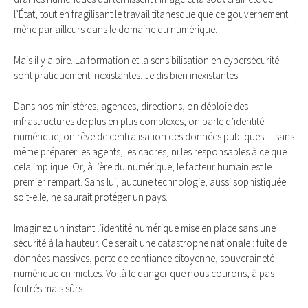
l’État, tout en fragilisant le travail titanesque que ce gouvernement
mène par ailleurs dans le domaine du numérique.
Mais il y a pire. La formation et la sensibilisation en cybersécurité
sont pratiquement inexistantes. Je dis bien inexistantes.
Dans nos ministères, agences, directions, on déploie des
infrastructures de plus en plus complexes, on parle d’identité
numérique, on rêve de centralisation des données publiques… sans
même préparer les agents, les cadres, ni les responsables à ce que
cela implique. Or, à l’ère du numérique, le facteur humain est le
premier rempart. Sans lui, aucune technologie, aussi sophistiquée
soit-elle, ne saurait protéger un pays.
Imaginez un instant l’identité numérique mise en place sans une
sécurité à la hauteur. Ce serait une catastrophe nationale : fuite de
données massives, perte de confiance citoyenne, souveraineté
numérique en miettes. Voilà le danger que nous courons, à pas
feutrés mais sûrs.