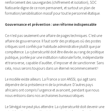
renforcement des sauvegardes (chiffrement et isolation), SOC
Natioanle digne de ce nom permanent, et surtout un plan de
formation/sensibilisation massif pour tout le personnel étatique.
Gouvernance et prévention : une réforme indispensable
Ce n’est pas seulement une affaire de pages techniques. C’est une
affaire de gouvernance. Il faut sortir des pratiques où des postes
critiques sont confiés par habitude administrative plutôt que par
compétence. La cybersécurité doit être élevée au rang de politique
publique, portée par une institution nationale forte, indépendante
et transverse, capable d’auditer, d’imposer et de sanctionner. Sans
cela, nous serons toujours dans un éternel recommencement !
Le modèle existe ailleurs. La France a son ANSSI, qui agit sans
dépendre de la présidence ni de la primature. D’autres pays
africains ont compris l’urgence et avancent, pendant que nous
nous enlisons dans nos archaïsmes bureaucratiques.
Le Sénégal ne peut plus attendre. La cybersécurité doit devenir une