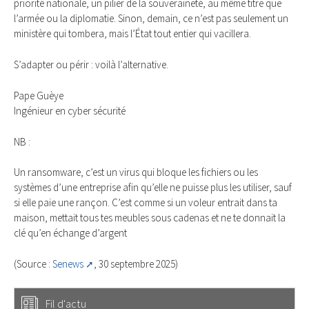
priorité nationale, un pilier de la souveraineté, au même titre que
l’armée ou la diplomatie. Sinon, demain, ce n’est pas seulement un
ministère qui tombera, mais l’État tout entier qui vacillera.
S’adapter ou périr : voilà l’alternative.
Pape Guèye
Ingénieur en cyber sécurité
NB :
Un ransomware, c’est un virus qui bloque les fichiers ou les
systèmes d’une entreprise afin qu’elle ne puisse plus les utiliser, sauf
si elle paie une rançon. C’est comme si un voleur entrait dans ta
maison, mettait tous tes meubles sous cadenas et ne te donnait la
clé qu’en échange d’argent
(Source :
Senews
, 30 septembre 2025)
Fil d'actu