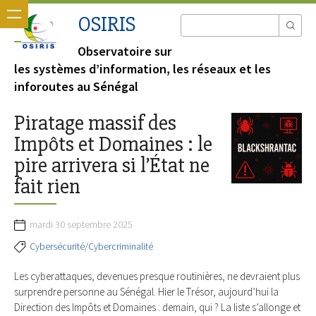
OSIRIS
Observatoire sur
les systèmes d’information, les réseaux et les
inforoutes au Sénégal
Piratage massif des
Impôts et Domaines : le
pire arrivera si l’État ne
fait rien
mardi 30 septembre 2025
Cybersécurité/Cybercriminalité
Les cyberattaques, devenues presque routinières, ne devraient plus
surprendre personne au Sénégal. Hier le Trésor, aujourd’hui la
Direction des Impôts et Domaines : demain, qui ? La liste s’allonge et