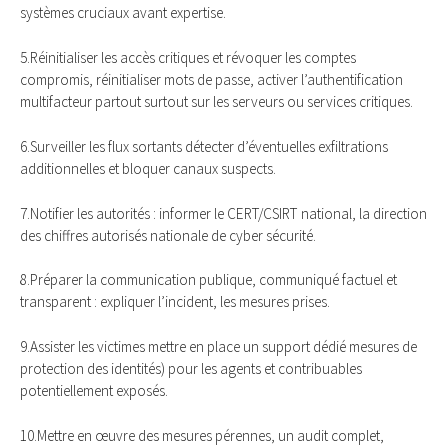
systèmes cruciaux avant expertise.
5.Réinitialiser les accès critiques et révoquer les comptes
compromis, réinitialiser mots de passe, activer l’authentification
multifacteur partout surtout sur les serveurs ou services critiques.
6.Surveiller les flux sortants détecter d’éventuelles exfiltrations
additionnelles et bloquer canaux suspects.
7.Notifier les autorités : informer le CERT/CSIRT national, la direction
des chiffres autorisés nationale de cyber sécurité.
8.Préparer la communication publique, communiqué factuel et
transparent : expliquer l’incident, les mesures prises.
9.Assister les victimes mettre en place un support dédié mesures de
protection des identités) pour les agents et contribuables
potentiellement exposés.
10.Mettre en œuvre des mesures pérennes, un audit complet,