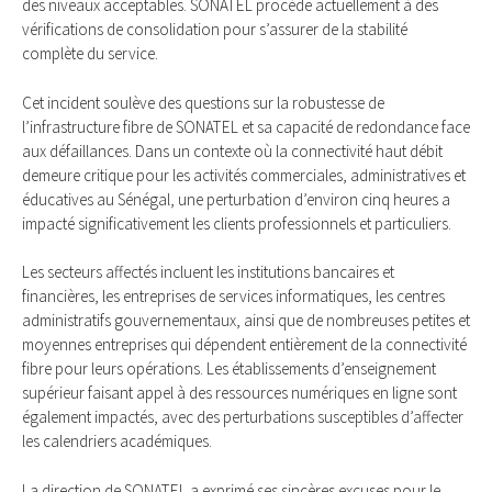
des niveaux acceptables. SONATEL procède actuellement à des
vérifications de consolidation pour s’assurer de la stabilité
complète du service.
Cet incident soulève des questions sur la robustesse de
l’infrastructure fibre de SONATEL et sa capacité de redondance face
aux défaillances. Dans un contexte où la connectivité haut débit
demeure critique pour les activités commerciales, administratives et
éducatives au Sénégal, une perturbation d’environ cinq heures a
impacté significativement les clients professionnels et particuliers.
Les secteurs affectés incluent les institutions bancaires et
financières, les entreprises de services informatiques, les centres
administratifs gouvernementaux, ainsi que de nombreuses petites et
moyennes entreprises qui dépendent entièrement de la connectivité
fibre pour leurs opérations. Les établissements d’enseignement
supérieur faisant appel à des ressources numériques en ligne sont
également impactés, avec des perturbations susceptibles d’affecter
les calendriers académiques.
La direction de SONATEL a exprimé ses sincères excuses pour le