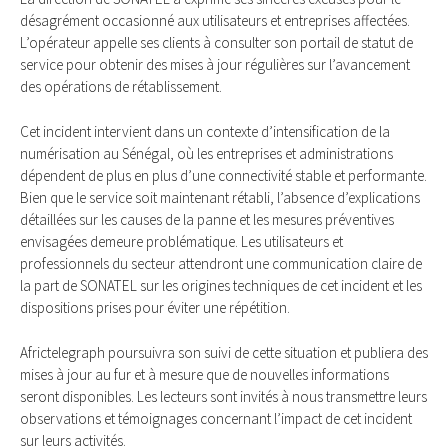
désagrément occasionné aux utilisateurs et entreprises affectées.
L’opérateur appelle ses clients à consulter son portail de statut de
service pour obtenir des mises à jour régulières sur l’avancement
des opérations de rétablissement.
Cet incident intervient dans un contexte d’intensification de la
numérisation au Sénégal, où les entreprises et administrations
dépendent de plus en plus d’une connectivité stable et performante.
Bien que le service soit maintenant rétabli, l’absence d’explications
détaillées sur les causes de la panne et les mesures préventives
envisagées demeure problématique. Les utilisateurs et
professionnels du secteur attendront une communication claire de
la part de SONATEL sur les origines techniques de cet incident et les
dispositions prises pour éviter une répétition.
Africtelegraph poursuivra son suivi de cette situation et publiera des
mises à jour au fur et à mesure que de nouvelles informations
seront disponibles. Les lecteurs sont invités à nous transmettre leurs
observations et témoignages concernant l’impact de cet incident
sur leurs activités.