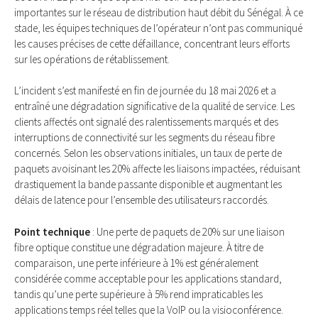
importantes sur le réseau de distribution haut débit du Sénégal. À ce
stade, les équipes techniques de l’opérateur n’ont pas communiqué
les causes précises de cette défaillance, concentrant leurs efforts
sur les opérations de rétablissement.
L’incident s’est manifesté en fin de journée du 18 mai 2026 et a
entraîné une dégradation significative de la qualité de service. Les
clients affectés ont signalé des ralentissements marqués et des
interruptions de connectivité sur les segments du réseau fibre
concernés. Selon les observations initiales, un taux de perte de
paquets avoisinant les 20% affecte les liaisons impactées, réduisant
drastiquement la bande passante disponible et augmentant les
délais de latence pour l’ensemble des utilisateurs raccordés.
Point technique
: Une perte de paquets de 20% sur une liaison
fibre optique constitue une dégradation majeure. À titre de
comparaison, une perte inférieure à 1% est généralement
considérée comme acceptable pour les applications standard,
tandis qu’une perte supérieure à 5% rend impraticables les
applications temps réel telles que la VoIP ou la visioconférence.