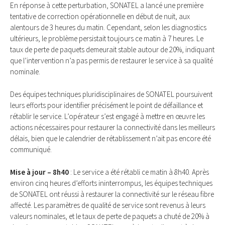
En réponse à cette perturbation, SONATEL a lancé une première
tentative de correction opérationnelle en début de nuit, aux
alentours de 3 heures du matin. Cependant, selon les diagnostics
ultérieurs, le problème persistait toujours ce matin à 7 heures. Le
taux de perte de paquets demeurait stable autour de 20%, indiquant
que l’intervention n’a pas permis de restaurer le service à sa qualité
nominale.
Des équipes techniques pluridisciplinaires de SONATEL poursuivent
leurs efforts pour identifier précisément le point de défaillance et
rétablir le service. L’opérateur s’est engagé à mettre en œuvre les
actions nécessaires pour restaurer la connectivité dans les meilleurs
délais, bien que le calendrier de rétablissement n’ait pas encore été
communiqué.
Mise à jour – 8h40
: Le service a été rétabli ce matin à 8h40. Après
environ cinq heures d’efforts ininterrompus, les équipes techniques
de SONATEL ont réussi à restaurer la connectivité sur le réseau fibre
affecté. Les paramètres de qualité de service sont revenus à leurs
valeurs nominales, et le taux de perte de paquets a chuté de 20% à