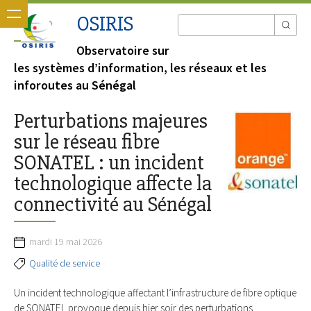
OSIRIS
Observatoire sur
les systèmes d’information, les réseaux et les
inforoutes au Sénégal
Perturbations majeures
sur le réseau fibre
SONATEL : un incident
technologique affecte la
connectivité au Sénégal
mardi 19 mai 2026
Qualité de service
Un incident technologique affectant l’infrastructure de fibre optique
de SONATEL provoque depuis hier soir des perturbations