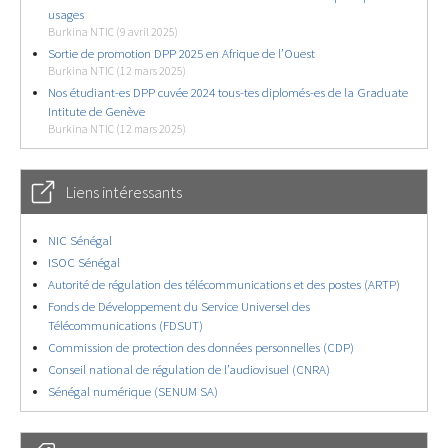
usages
Burkina NTIC (9 avril 2025)
Sortie de promotion DPP 2025 en Afrique de l’Ouest
Burkina NTIC (12 mars 2025)
Nos étudiant-es DPP cuvée 2024 tous-tes diplomés-es de la Graduate
Intitute de Genève
Burkina NTIC (12 mars 2025)
Liens intéressants
NIC Sénégal
ISOC Sénégal
Autorité de régulation des télécommunications et des postes (ARTP)
Fonds de Développement du Service Universel des
Télécommunications (FDSUT)
Commission de protection des données personnelles (CDP)
Conseil national de régulation de l’audiovisuel (CNRA)
Sénégal numérique (SENUM SA)