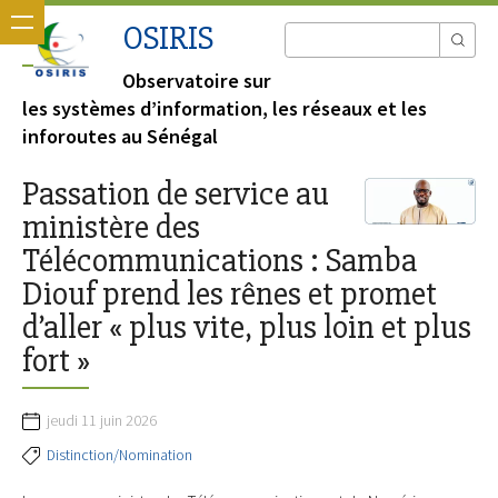
OSIRIS
Observatoire sur
les systèmes d’information, les réseaux et les
inforoutes au Sénégal
Passation de service au
ministère des
Télécommunications : Samba
Diouf prend les rênes et promet
d’aller « plus vite, plus loin et plus
fort »
jeudi 11 juin 2026
Distinction/Nomination