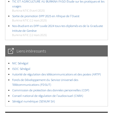
TIC ET AGRICULTURE AU BURKINA FASO Étude sur les pratiques et les
usages
Burkina NTIC (9 avril 2025)
Sortie de promotion DPP 2025 en Afrique de l’Ouest
Burkina NTIC (12 mars 2025)
Nos étudiant-es DPP cuvée 2024 tous-tes diplomés-es de la Graduate
Intitute de Genève
Burkina NTIC (12 mars 2025)
Liens intéressants
NIC Sénégal
ISOC Sénégal
Autorité de régulation des télécommunications et des postes (ARTP)
Fonds de Développement du Service Universel des
Télécommunications (FDSUT)
Commission de protection des données personnelles (CDP)
Conseil national de régulation de l’audiovisuel (CNRA)
Sénégal numérique (SENUM SA)