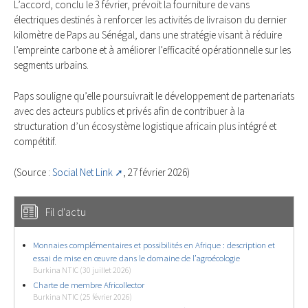
L’accord, conclu le 3 février, prévoit la fourniture de vans
électriques destinés à renforcer les activités de livraison du dernier
kilomètre de Paps au Sénégal, dans une stratégie visant à réduire
l’empreinte carbone et à améliorer l’efficacité opérationnelle sur les
segments urbains.
Paps souligne qu’elle poursuivrait le développement de partenariats
avec des acteurs publics et privés afin de contribuer à la
structuration d’un écosystème logistique africain plus intégré et
compétitif.
(Source :
Social Net Link
, 27 février 2026)
Fil d'actu
Monnaies complémentaires et possibilités en Afrique : description et
essai de mise en œuvre dans le domaine de l’agroécologie
Burkina NTIC (30 juillet 2026)
Charte de membre Africollector
Burkina NTIC (25 février 2026)