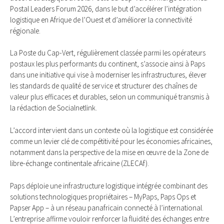
Postal Leaders Forum 2026, dans le but d’accélérer l’intégration
logistique en Afrique de l’Ouest et d’améliorer la connectivité
régionale.
La Poste du Cap-Vert, régulièrement classée parmi les opérateurs
postaux les plus performants du continent, s’associe ainsi à Paps
dans une initiative qui vise à moderniser les infrastructures, élever
les standards de qualité de service et structurer des chaînes de
valeur plus efficaces et durables, selon un communiqué transmis à
la rédaction de Socialnetlink.
L’accord intervient dans un contexte où la logistique est considérée
comme un levier clé de compétitivité pour les économies africaines,
notamment dans la perspective de la mise en œuvre de la Zone de
libre-échange continentale africaine (ZLECAf).
Paps déploie une infrastructure logistique intégrée combinant des
solutions technologiques propriétaires – MyPaps, Paps Ops et
Papser App – à un réseau panafricain connecté à l’international.
L’entreprise affirme vouloir renforcer la fluidité des échanges entre