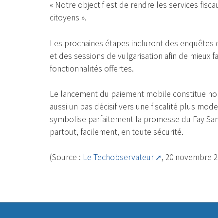
« Notre objectif est de rendre les services fisc
citoyens ».
Les prochaines étapes incluront des enquêtes d
et des sessions de vulgarisation afin de mieux f
fonctionnalités offertes.
Le lancement du paiement mobile constitue non
aussi un pas décisif vers une fiscalité plus mod
symbolise parfaitement la promesse du Fay Sa
partout, facilement, en toute sécurité.
(Source :
Le Techobservateur
, 20 novembre 2