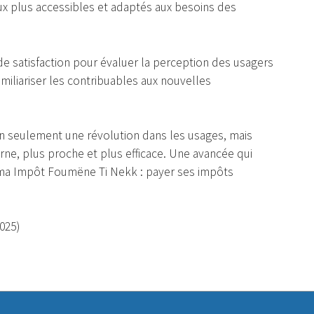
aux plus accessibles et adaptés aux besoins des
e satisfaction pour évaluer la perception des usagers
amiliariser les contribuables aux nouvelles
 seulement une révolution dans les usages, mais
erne, plus proche et plus efficace. Une avancée qui
ma Impôt Foumëne Ti Nekk : payer ses impôts
025)