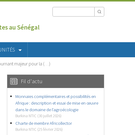
utes au Sénégal
UNITÉS
tournant majeur pour la (…)
Fil d'actu
Monnaies complémentaires et possibilités en
Afrique : description et essai de mise en œuvre
dans le domaine de l’agroécologie
Burkina NTIC (30 juillet 2026)
Charte de membre Africollector
Burkina NTIC (25 février 2026)