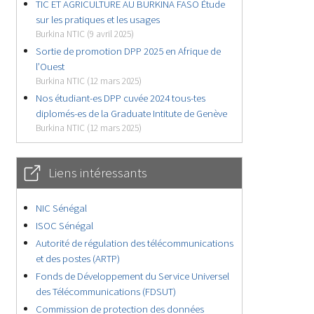
TIC ET AGRICULTURE AU BURKINA FASO Étude
sur les pratiques et les usages
Burkina NTIC (9 avril 2025)
Sortie de promotion DPP 2025 en Afrique de
l’Ouest
Burkina NTIC (12 mars 2025)
Nos étudiant-es DPP cuvée 2024 tous-tes
diplomés-es de la Graduate Intitute de Genève
Burkina NTIC (12 mars 2025)
Liens intéressants
NIC Sénégal
ISOC Sénégal
Autorité de régulation des télécommunications
et des postes (ARTP)
Fonds de Développement du Service Universel
des Télécommunications (FDSUT)
Commission de protection des données