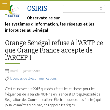
OSIRIS
Observatoire sur
les systèmes d’information, les réseaux et les
inforoutes au Sénégal
Orange Sénégal refuse à l’ARTP ce
que Orange France accepte de
l’ARCEP !
mardi 19 janvier 2016
Licences de télécommunications
C’est en novembre 2015 que débutèrent les enchères pour les
fréquences de la bande 700 Mhz en France et l’Arcep,(Autorité de
Régulation des Communications Électroniques et des Postes) qui
joua les maîtres d’oeuvre, en rappella les règles.