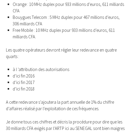
Orange : 10 MHz duplex pour 933 millions d’euros, 611 milliards
CFA
Bouygues Telecom : 5 MHz duplex pour 467 millions d’euros,
306 milliards CFA
Free Mobile : 10 MHz duplex pour 933 millions d’euros, 611
milliards CFA.
Les quatre opérateurs devront régler leur redevance en quatre
quarts :
à l ’attribution des autorisations
d’ici fin 2016
d’ici fin 2017
d’ici fin 2018
A cette redevance s’ajoutera la part annuelle de 1% du chiffre
d’affaires réalisé par l’exploitation de ces fréquences.
Je donne tous ces chiffres et décris la procédure pour dire que les
30 milliards CFA exigés par l’ARTP ici au SENEGAL sont bien maigres