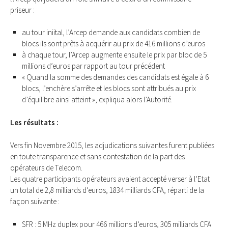
priseur :
au tour iniital, l’Arcep demande aux candidats combien de
blocs ils sont prêts à acquérir au prix de 416 millions d’euros
à chaque tour, l’Arcep augmente ensuite le prix par bloc de 5
millions d’euros par rapport au tour précédent
« Quand la somme des demandes des candidats est égale à 6
blocs, l’enchère s’arrête et les blocs sont attribués au prix
d’équilibre ainsi atteint », expliqua alors l’Autorité.
Les résultats :
Vers fin Novembre 2015, les adjudications suivantes furent publiées
en toute transparence et sans contestation de la part des
opérateurs de Telecom.
Les quatre participants opérateurs avaient accepté verser à l’Etat
un total de 2,8 milliards d’euros, 1834 milliards CFA, réparti de la
façon suivante :
SFR : 5 MHz duplex pour 466 millions d’euros, 305 milliards CFA