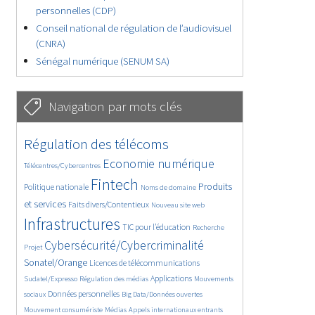
personnelles (CDP)
Conseil national de régulation de l’audiovisuel
(CNRA)
Sénégal numérique (SENUM SA)
Navigation par mots clés
4636/5649
363/5649
Régulation des télécoms
3716/5649
1858/5649
Economie numérique
Télécentres/Cybercentres
5177/5649
676/5649
2377/5649
Fintech
Produits
Politique nationale
Noms de domaine
1577/5649
843/5649
5649/5649
et services
Faits divers/Contentieux
Nouveau site web
1836/5649
200/5649
251/5649
Infrastructures
TIC pour l’éducation
Recherche
3571/5649
2312/5649
Cybersécurité/Cybercriminalité
Projet
1626/5649
292/5649
Sonatel/Orange
Licences de télécommunications
1021/5649
1509/5649
1196/5649
Applications
Sudatel/Expresso
Régulation des médias
Mouvements
1667/5649
145/5649
627/5649
Données personnelles
sociaux
Big Data/Données ouvertes
369/5649
718/5649
1740/5649
Mouvement consumériste
Médias
Appels internationaux entrants