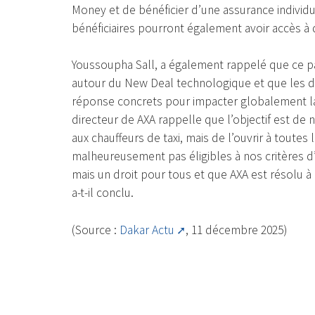
Money et de bénéficier d’une assurance individue
bénéficiaires pourront également avoir accès à d
Youssoupha Sall, a également rappelé que ce part
autour du New Deal technologique et que les d
réponse concrets pour impacter globalement la v
directeur de AXA rappelle que l’objectif est de 
aux chauffeurs de taxi, mais de l’ouvrir à toute
malheureusement pas éligibles à nos critères d’
mais un droit pour tous et que AXA est résolu à 
a-t-il conclu.
(Source :
Dakar Actu
, 11 décembre 2025)