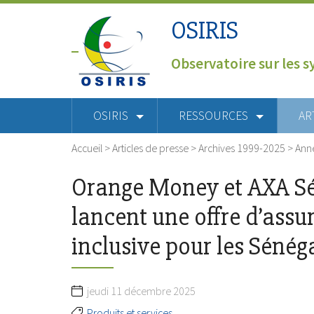
OSIRIS
Observatoire sur les s
OSIRIS
RESSOURCES
AR
Accueil
>
Articles de presse
>
Archives 1999-2025
>
Ann
Orange Money et AXA S
lancent une offre d’assu
inclusive pour les Sénég
jeudi 11 décembre 2025
Produits et services