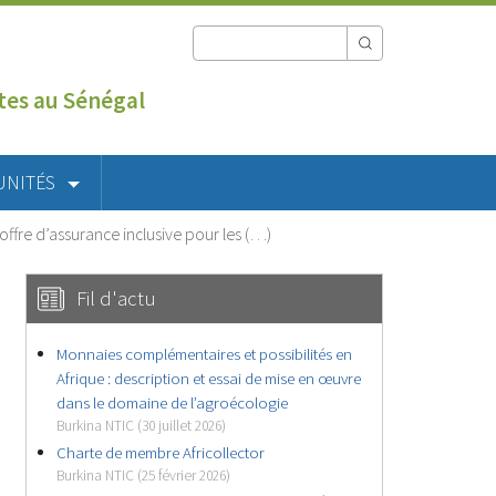
utes au Sénégal
UNITÉS
ffre d’assurance inclusive pour les (…)
Fil d'actu
Monnaies complémentaires et possibilités en
Afrique : description et essai de mise en œuvre
dans le domaine de l’agroécologie
Burkina NTIC (30 juillet 2026)
Charte de membre Africollector
Burkina NTIC (25 février 2026)