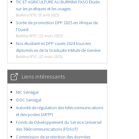
TIC ET AGRICULTURE AU BURKINA FASO Étude
sur les pratiques et les usages
Burkina NTIC (9 avril 2025)
Sortie de promotion DPP 2025 en Afrique de
l’Ouest
Burkina NTIC (12 mars 2025)
Nos étudiant-es DPP cuvée 2024 tous-tes
diplomés-es de la Graduate Intitute de Genève
Burkina NTIC (12 mars 2025)
Liens intéressants
NIC Sénégal
ISOC Sénégal
Autorité de régulation des télécommunications
et des postes (ARTP)
Fonds de Développement du Service Universel
des Télécommunications (FDSUT)
Commission de protection des données