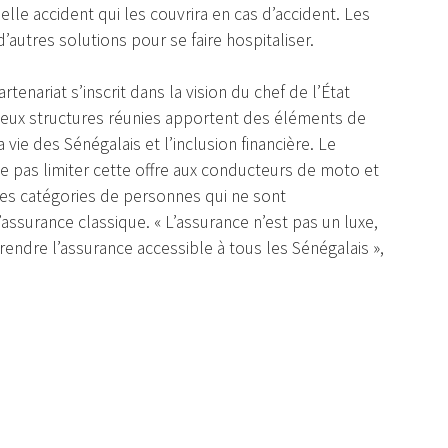
lle accident qui les couvrira en cas d’accident. Les
’autres solutions pour se faire hospitaliser.
enariat s’inscrit dans la vision du chef de l’État
eux structures réunies apportent des éléments de
ie des Sénégalais et l’inclusion financière. Le
ne pas limiter cette offre aux conducteurs de moto et
s les catégories de personnes qui ne sont
assurance classique. « L’assurance n’est pas un luxe,
rendre l’assurance accessible à tous les Sénégalais »,