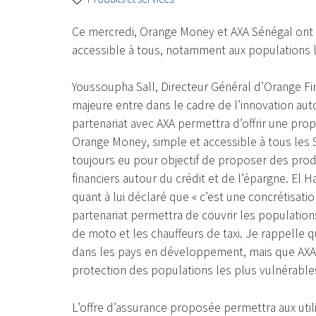
Ce mercredi, Orange Money et AXA Sénégal ont si
accessible à tous, notamment aux populations l
Youssoupha Sall, Directeur Général d’Orange Fi
majeure entre dans le cadre de l’innovation autou
partenariat avec AXA permettra d’offrir une pro
Orange Money, simple et accessible à tous les 
toujours eu pour objectif de proposer des produ
financiers autour du crédit et de l’épargne. El 
quant à lui déclaré que « c’est une concrétisati
partenariat permettra de couvrir les populatio
de moto et les chauffeurs de taxi. Je rappelle
dans les pays en développement, mais que AXA es
protection des populations les plus vulnérables 
L’offre d’assurance proposée permettra aux util