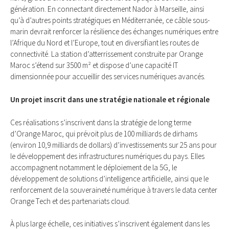
génération. En connectant directement Nador à Marseille, ainsi
qu’à d’autres points stratégiques en Méditerranée, ce câble sous-
marin devrait renforcer la résilience des échanges numériques entre
l’Afrique du Nord et l’Europe, tout en diversifiant les routes de
connectivité. La station d’atterrissement construite par Orange
Maroc s’étend sur 3500 m² et dispose d’une capacité IT
dimensionnée pour accueillir des services numériques avancés.
Un projet inscrit dans une stratégie nationale et régionale
Ces réalisations s’inscrivent dans la stratégie de long terme
d’Orange Maroc, qui prévoit plus de 100 milliards de dirhams
(environ 10,9 milliards de dollars) d’investissements sur 25 ans pour
le développement des infrastructures numériques du pays. Elles
accompagnent notamment le déploiement de la 5G, le
développement de solutions d’intelligence artificielle, ainsi que le
renforcement de la souveraineté numérique à travers le data center
Orange Tech et des partenariats cloud.
À plus large échelle, ces initiatives s’inscrivent également dans les