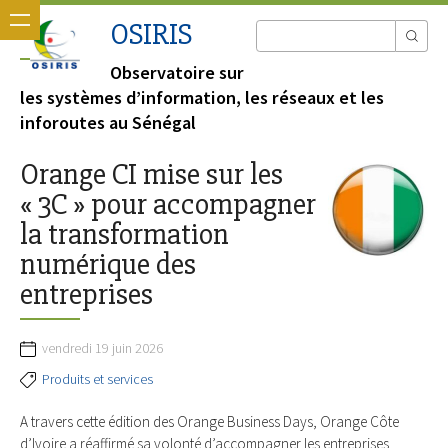
OSIRIS
Observatoire sur
les systèmes d’information, les réseaux et les
inforoutes au Sénégal
Orange CI mise sur les
« 3C » pour accompagner
la transformation
numérique des
entreprises
vendredi 19 juin 2026
Produits et services
A travers cette édition des Orange Business Days, Orange Côte
d’Ivoire a réaffirmé sa volonté d’accompagner les entreprises