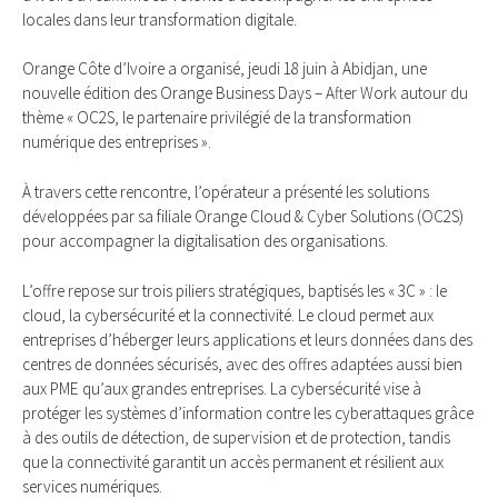
locales dans leur transformation digitale.
Orange Côte d’Ivoire a organisé, jeudi 18 juin à Abidjan, une
nouvelle édition des Orange Business Days – After Work autour du
thème « OC2S, le partenaire privilégié de la transformation
numérique des entreprises ».
À travers cette rencontre, l’opérateur a présenté les solutions
développées par sa filiale Orange Cloud & Cyber Solutions (OC2S)
pour accompagner la digitalisation des organisations.
L’offre repose sur trois piliers stratégiques, baptisés les « 3C » : le
cloud, la cybersécurité et la connectivité. Le cloud permet aux
entreprises d’héberger leurs applications et leurs données dans des
centres de données sécurisés, avec des offres adaptées aussi bien
aux PME qu’aux grandes entreprises. La cybersécurité vise à
protéger les systèmes d’information contre les cyberattaques grâce
à des outils de détection, de supervision et de protection, tandis
que la connectivité garantit un accès permanent et résilient aux
services numériques.