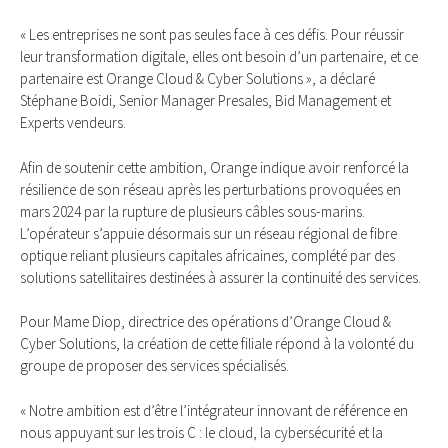
« Les entreprises ne sont pas seules face à ces défis. Pour réussir
leur transformation digitale, elles ont besoin d’un partenaire, et ce
partenaire est Orange Cloud & Cyber Solutions », a déclaré
Stéphane Boidi, Senior Manager Presales, Bid Management et
Experts vendeurs.
Afin de soutenir cette ambition, Orange indique avoir renforcé la
résilience de son réseau après les perturbations provoquées en
mars 2024 par la rupture de plusieurs câbles sous-marins.
L’opérateur s’appuie désormais sur un réseau régional de fibre
optique reliant plusieurs capitales africaines, complété par des
solutions satellitaires destinées à assurer la continuité des services.
Pour Mame Diop, directrice des opérations d’Orange Cloud &
Cyber Solutions, la création de cette filiale répond à la volonté du
groupe de proposer des services spécialisés.
« Notre ambition est d’être l’intégrateur innovant de référence en
nous appuyant sur les trois C : le cloud, la cybersécurité et la