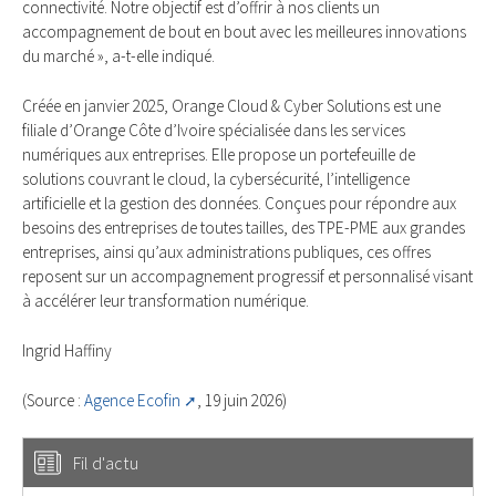
connectivité. Notre objectif est d’offrir à nos clients un
accompagnement de bout en bout avec les meilleures innovations
du marché », a-t-elle indiqué.
Créée en janvier 2025, Orange Cloud & Cyber Solutions est une
filiale d’Orange Côte d’Ivoire spécialisée dans les services
numériques aux entreprises. Elle propose un portefeuille de
solutions couvrant le cloud, la cybersécurité, l’intelligence
artificielle et la gestion des données. Conçues pour répondre aux
besoins des entreprises de toutes tailles, des TPE-PME aux grandes
entreprises, ainsi qu’aux administrations publiques, ces offres
reposent sur un accompagnement progressif et personnalisé visant
à accélérer leur transformation numérique.
Ingrid Haffiny
(Source :
Agence Ecofin
, 19 juin 2026)
Fil d'actu