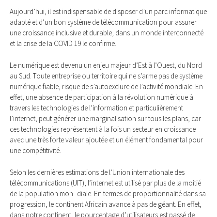
Aujourd’hui, il est indispensable de disposer d’un parc informatique
adapté et d’un bon système de télécommunication pour assurer
une croissance inclusive et durable, dans un monde interconnecté
et la crise de la COVID 19 le confirme.
Le numérique est devenu un enjeu majeur d’Est à l’Ouest, du Nord
au Sud. Toute entreprise ou territoire qui ne s’arme pas de système
numérique fiable, risque de s’autoexclure de l’activité mondiale. En
effet, une absence de participation à la révolution numérique à
travers les technologies de l’information et particulièrement
l’internet, peut générer une marginalisation sur tous les plans, car
ces technologies représentent à la fois un secteur en croissance
avec une très forte valeur ajoutée et un élément fondamental pour
une compétitivité.
Selon les dernières estimations de l’Union internationale des
télécommunications (UIT), l’internet est utilisé par plus de la moitié
de la population mon- diale. En termes de proportionnalité dans sa
progression, le continent Africain avance à pas de géant. En effet,
dans notre continent, le pourcentage d’utilisateurs est passé de