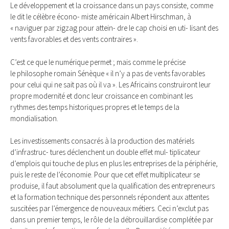
Le développement et la croissance dans un pays consiste, comme
le dit le célèbre écono- miste américain Albert Hirschman, à
« naviguer par zigzag pour attein- dre le cap choisi en uti- lisant des
vents favorables et des vents contraires ».
C’est ce que le numérique permet ; mais comme le précise
le philosophe romain Sénèque « il n’y a pas de vents favorables
pour celui qui ne sait pas où il va ». Les Africains construiront leur
propre modernité et donc leur croissance en combinant les
rythmes des temps historiques propres et le temps de la
mondialisation.
Les investissements consacrés à la production des matériels
d’infrastruc- tures déclenchent un double effet mul- tiplicateur
d’emplois qui touche de plus en plus les entreprises de la périphérie,
puis le reste de l’économie. Pour que cet effet multiplicateur se
produise, il faut absolument que la qualification des entrepreneurs
et la formation technique des personnels répondent aux attentes
suscitées par l’émergence de nouveaux métiers. Ceci n’exclut pas
dans un premier temps, le rôle de la débrouillardise complétée par