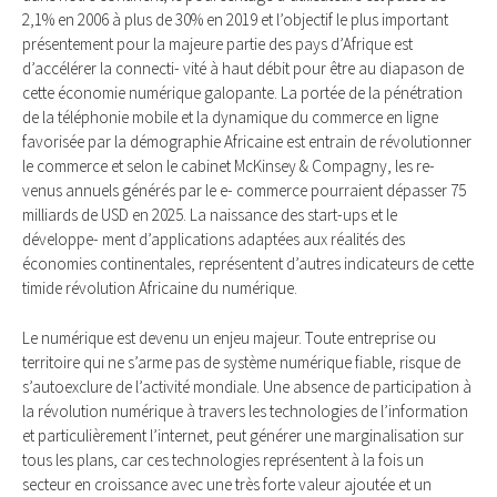
2,1% en 2006 à plus de 30% en 2019 et l’objectif le plus important
présentement pour la majeure partie des pays d’Afrique est
d’accélérer la connecti- vité à haut débit pour être au diapason de
cette économie numérique galopante. La portée de la pénétration
de la téléphonie mobile et la dynamique du commerce en ligne
favorisée par la démographie Africaine est entrain de révolutionner
le commerce et selon le cabinet McKinsey & Compagny, les re-
venus annuels générés par le e- commerce pourraient dépasser 75
milliards de USD en 2025. La naissance des start-ups et le
développe- ment d’applications adaptées aux réalités des
économies continentales, représentent d’autres indicateurs de cette
timide révolution Africaine du numérique.
Le numérique est devenu un enjeu majeur. Toute entreprise ou
territoire qui ne s’arme pas de système numérique fiable, risque de
s’autoexclure de l’activité mondiale. Une absence de participation à
la révolution numérique à travers les technologies de l’information
et particulièrement l’internet, peut générer une marginalisation sur
tous les plans, car ces technologies représentent à la fois un
secteur en croissance avec une très forte valeur ajoutée et un