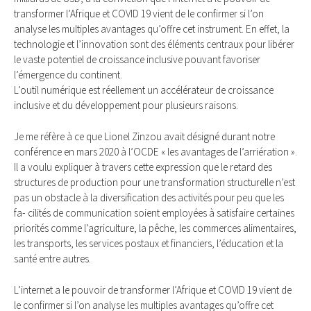
transformer l’Afrique et COVID 19 vient de le confirmer si l’on
analyse les multiples avantages qu’offre cet instrument. En effet, la
technologie et l’innovation sont des éléments centraux pour libérer
le vaste potentiel de croissance inclusive pouvant favoriser
l’émergence du continent.
L’outil numérique est réellement un accélérateur de croissance
inclusive et du développement pour plusieurs raisons.
Je me réfère à ce que Lionel Zinzou avait désigné durant notre
conférence en mars 2020 à l’OCDE « les avantages de l’arriération ».
Il a voulu expliquer à travers cette expression que le retard des
structures de production pour une transformation structurelle n’est
pas un obstacle à la diversification des activités pour peu que les
fa- cilités de communication soient employées à satisfaire certaines
priorités comme l’agriculture, la pêche, les commerces alimentaires,
les transports, les services postaux et financiers, l’éducation et la
santé entre autres.
L’internet a le pouvoir de transformer l’Afrique et COVID 19 vient de
le confirmer si l’on analyse les multiples avantages qu’offre cet