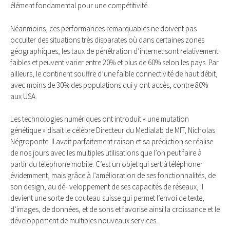
élément fondamental pour une compétitivité.
Néanmoins, ces performances remarquables ne doivent pas
occulter des situations très disparates où dans certaines zones
géographiques, les taux de pénétration d’internet sont relativement
faibles et peuvent varier entre 20% et plus de 60% selon les pays. Par
ailleurs, le continent souffre d’une faible connectivité de haut débit,
avec moins de 30% des populations qui y ont accès, contre 80%
aux USA.
Les technologies numériques ont introduit « une mutation
génétique » disait le célèbre Directeur du Medialab de MIT, Nicholas
Négroponte. Il avait parfaitement raison et sa prédiction se réalise
de nos jours avec les multiples utilisations que l’on peut faire à
partir du téléphone mobile. C’est un objet qui sert à téléphoner
évidemment, mais grâce à l’amélioration de ses fonctionnalités, de
son design, au dé- veloppement de ses capacités de réseaux, il
devient une sorte de couteau suisse qui permet l’envoi de texte,
d’images, de données, et de sons et favorise ainsi la croissance et le
développement de multiples nouveaux services.