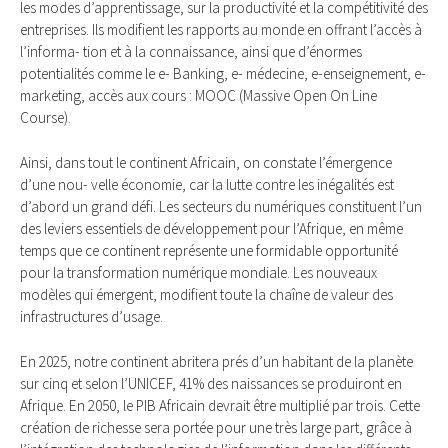
les modes d’apprentissage, sur la productivité et la compétitivité des
entreprises. Ils modifient les rapports au monde en offrant l’accès à
l’informa- tion et à la connaissance, ainsi que d’énormes
potentialités comme le e- Banking, e- médecine, e-enseignement, e-
marketing, accès aux cours : MOOC (Massive Open On Line
Course).
Ainsi, dans tout le continent Africain, on constate l’émergence
d’une nou- velle économie, car la lutte contre les inégalités est
d’abord un grand défi. Les secteurs du numériques constituent l’un
des leviers essentiels de développement pour l’Afrique, en même
temps que ce continent représente une formidable opportunité
pour la transformation numérique mondiale. Les nouveaux
modèles qui émergent, modifient toute la chaîne de valeur des
infrastructures d’usage.
En 2025, notre continent abritera prés d’un habitant de la planète
sur cinq et selon l’UNICEF, 41% des naissances se produiront en
Afrique. En 2050, le PIB Africain devrait être multiplié par trois. Cette
création de richesse sera portée pour une très large part, grâce à