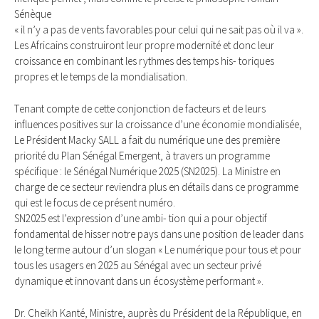
Sénèque
« il n’y a pas de vents favorables pour celui qui ne sait pas où il va ».
Les Africains construiront leur propre modernité et donc leur
croissance en combinant les rythmes des temps his- toriques
propres et le temps de la mondialisation.
Tenant compte de cette conjonction de facteurs et de leurs
influences positives sur la croissance d’une économie mondialisée,
Le Président Macky SALL a fait du numérique une des première
priorité du Plan Sénégal Emergent, à travers un programme
spécifique : le Sénégal Numérique 2025 (SN2025). La Ministre en
charge de ce secteur reviendra plus en détails dans ce programme
qui est le focus de ce présent numéro.
SN2025 est l’expression d’une ambi- tion qui a pour objectif
fondamental de hisser notre pays dans une position de leader dans
le long terme autour d’un slogan « Le numérique pour tous et pour
tous les usagers en 2025 au Sénégal avec un secteur privé
dynamique et innovant dans un écosystème performant ».
Dr. Cheikh Kanté, Ministre, auprès du Président de la République, en