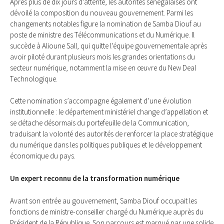
Après plus de dix jours d’attente, les autorités sénégalaises ont
dévoilé la composition du nouveau gouvernement. Parmi les
changements notables figure la nomination de Samba Diouf au
poste de ministre des Télécommunications et du Numérique. Il
succède à Alioune Sall, qui quitte l’équipe gouvernementale après
avoir piloté durant plusieurs mois les grandes orientations du
secteur numérique, notamment la mise en œuvre du New Deal
Technologique.
Cette nomination s’accompagne également d’une évolution
institutionnelle : le département ministériel change d’appellation et
se détache désormais du portefeuille de la Communication,
traduisant la volonté des autorités de renforcer la place stratégique
du numérique dans les politiques publiques et le développement
économique du pays.
Un expert reconnu de la transformation numérique
Avant son entrée au gouvernement, Samba Diouf occupait les
fonctions de ministre-conseiller chargé du Numérique auprès du
Président de la République. Son parcours est marqué par une solide