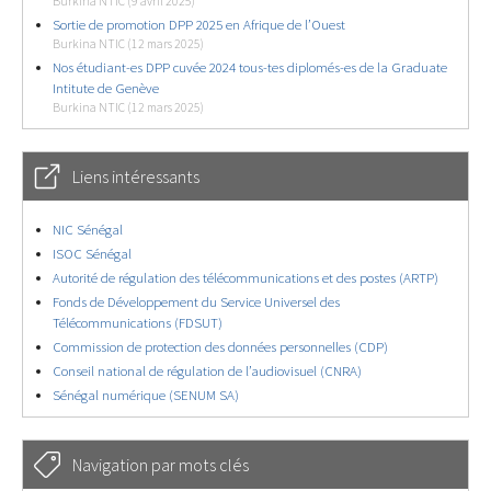
Burkina NTIC (9 avril 2025)
Sortie de promotion DPP 2025 en Afrique de l’Ouest
Burkina NTIC (12 mars 2025)
Nos étudiant-es DPP cuvée 2024 tous-tes diplomés-es de la Graduate
Intitute de Genève
Burkina NTIC (12 mars 2025)
Liens intéressants
NIC Sénégal
ISOC Sénégal
Autorité de régulation des télécommunications et des postes (ARTP)
Fonds de Développement du Service Universel des
Télécommunications (FDSUT)
Commission de protection des données personnelles (CDP)
Conseil national de régulation de l’audiovisuel (CNRA)
Sénégal numérique (SENUM SA)
Navigation par mots clés