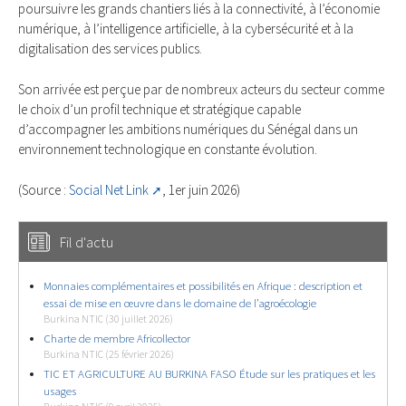
poursuivre les grands chantiers liés à la connectivité, à l’économie
numérique, à l’intelligence artificielle, à la cybersécurité et à la
digitalisation des services publics.
Son arrivée est perçue par de nombreux acteurs du secteur comme
le choix d’un profil technique et stratégique capable
d’accompagner les ambitions numériques du Sénégal dans un
environnement technologique en constante évolution.
(Source :
Social Net Link
, 1er juin 2026)
Fil d'actu
Monnaies complémentaires et possibilités en Afrique : description et
essai de mise en œuvre dans le domaine de l’agroécologie
Burkina NTIC (30 juillet 2026)
Charte de membre Africollector
Burkina NTIC (25 février 2026)
TIC ET AGRICULTURE AU BURKINA FASO Étude sur les pratiques et les
usages