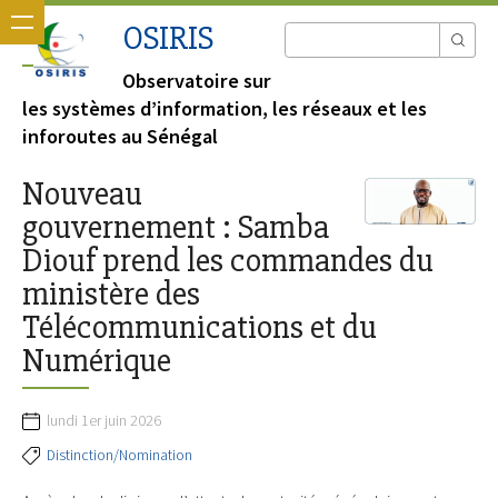
OSIRIS
Observatoire sur
les systèmes d’information, les réseaux et les
inforoutes au Sénégal
Nouveau
gouvernement : Samba
Diouf prend les commandes du
ministère des
Télécommunications et du
Numérique
lundi 1er juin 2026
Distinction/Nomination