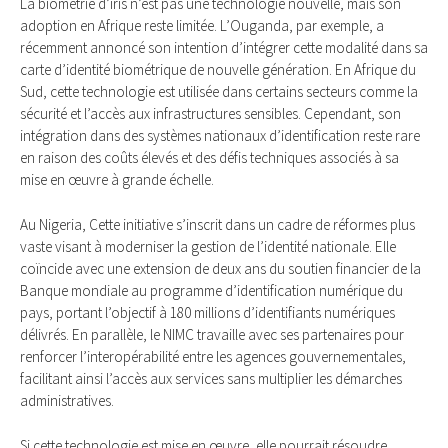
La biométrie d’iris n’est pas une technologie nouvelle, mais son
adoption en Afrique reste limitée. L’Ouganda, par exemple, a
récemment annoncé son intention d’intégrer cette modalité dans sa
carte d’identité biométrique de nouvelle génération. En Afrique du
Sud, cette technologie est utilisée dans certains secteurs comme la
sécurité et l’accès aux infrastructures sensibles. Cependant, son
intégration dans des systèmes nationaux d’identification reste rare
en raison des coûts élevés et des défis techniques associés à sa
mise en œuvre à grande échelle.
Au Nigeria, Cette initiative s’inscrit dans un cadre de réformes plus
vaste visant à moderniser la gestion de l’identité nationale. Elle
coïncide avec une extension de deux ans du soutien financier de la
Banque mondiale au programme d’identification numérique du
pays, portant l’objectif à 180 millions d’identifiants numériques
délivrés. En parallèle, le NIMC travaille avec ses partenaires pour
renforcer l’interopérabilité entre les agences gouvernementales,
facilitant ainsi l’accès aux services sans multiplier les démarches
administratives.
Si cette technologie est mise en œuvre, elle pourrait résoudre