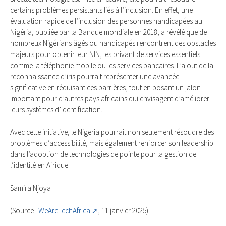
certains problèmes persistants liés à l’inclusion. En effet, une
évaluation rapide de l’inclusion des personnes handicapées au
Nigéria, publiée par la Banque mondiale en 2018, a révélé que de
nombreux Nigérians âgés ou handicapés rencontrent des obstacles
majeurs pour obtenir leur NIN, les privant de services essentiels
comme la téléphonie mobile ou les services bancaires. L’ajout de la
reconnaissance d’iris pourrait représenter une avancée
significative en réduisant ces barrières, tout en posant un jalon
important pour d’autres pays africains qui envisagent d’améliorer
leurs systèmes d’identification.
Avec cette initiative, le Nigeria pourrait non seulement résoudre des
problèmes d’accessibilité, mais également renforcer son leadership
dans l’adoption de technologies de pointe pour la gestion de
l’identité en Afrique.
Samira Njoya
(Source :
WeAreTechAfrica
, 11 janvier 2025)