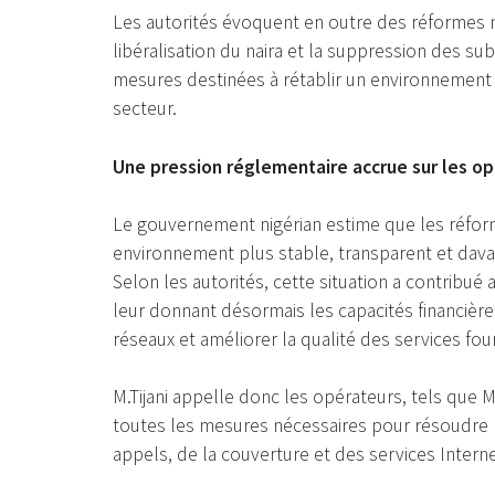
Les autorités évoquent en outre des réformes 
libéralisation du naira et la suppression des 
mesures destinées à rétablir un environnement d
secteur.
Une pression réglementaire accrue sur les o
Le gouvernement nigérian estime que les réfor
environnement plus stable, transparent et dava
Selon les autorités, cette situation a contribué 
leur donnant désormais les capacités financières
réseaux et améliorer la qualité des services f
M.Tijani appelle donc les opérateurs, tels que M
toutes les mesures nécessaires pour résoudre l
appels, de la couverture et des services Interne