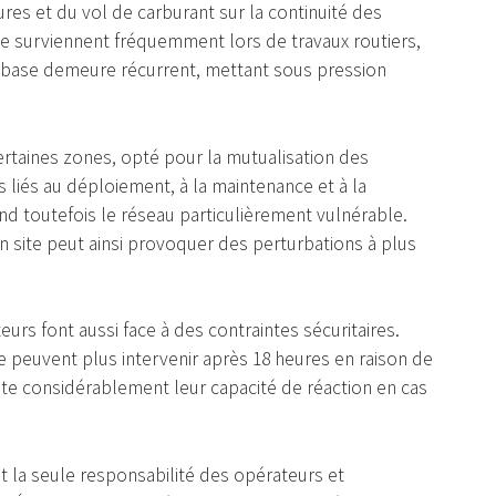
res et du vol de carburant sur la continuité des
que surviennent fréquemment lors de travaux routiers,
de base demeure récurrent, mettant sous pression
certaines zones, opté pour la mutualisation des
és liés au déploiement, à la maintenance et à la
nd toutefois le réseau particulièrement vulnérable.
n site peut ainsi provoquer des perturbations à plus
urs font aussi face à des contraintes sécuritaires.
e peuvent plus intervenir après 18 heures en raison de
imite considérablement leur capacité de réaction en cas
t la seule responsabilité des opérateurs et