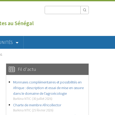
utes au Sénégal
UNITÉS
ms
Fil d'actu
Monnaies complémentaires et possibilités en
Afrique : description et essai de mise en œuvre
dans le domaine de l’agroécologie
Burkina NTIC (30 juillet 2026)
Charte de membre Africollector
Burkina NTIC (25 février 2026)