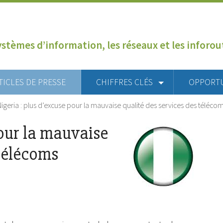
ystèmes d’information, les réseaux et les inforo
TICLES DE PRESSE
CHIFFRES CLÉS
OPPORT
Nigeria : plus d’excuse pour la mauvaise qualité des services des téléco
pour la mauvaise
 télécoms