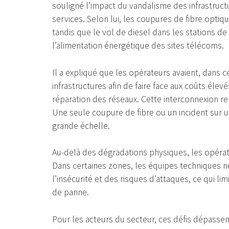
souligné l’impact du vandalisme des infrastructu
services. Selon lui, les coupures de fibre opti
tandis que le vol de diesel dans les stations 
l’alimentation énergétique des sites télécoms.
Il a expliqué que les opérateurs avaient, dans 
infrastructures afin de faire face aux coûts élev
réparation des réseaux. Cette interconnexion re
Une seule coupure de fibre ou un incident sur u
grande échelle.
Au-delà des dégradations physiques, les opérate
Dans certaines zones, les équipes techniques n
l’insécurité et des risques d’attaques, ce qui l
de panne.
Pour les acteurs du secteur, ces défis dépassen