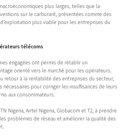
macroéconomiques plus larges, telles que la
subventions sur le carburant, présentées comme des
’exploitation plus viable pour les entreprises du
pérateurs télécoms
mes engagées ont permis de rétablir un
ntage orienté vers le marché pour les opérateurs.
au retour à la rentabilité des entreprises du secteur,
 nécessaires pour corriger les insuffisances de leurs
ournis aux consommateurs.
TN Nigeria, Airtel Nigeria, Globacom et T2, à prendre
es problèmes de réseau et améliorer la qualité des
t.