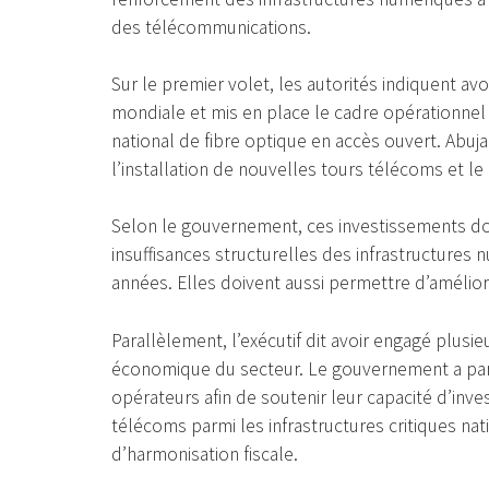
des télécommunications.
Sur le premier volet, les autorités indiquent a
mondiale et mis en place le cadre opérationne
national de fibre optique en accès ouvert. Abuja
l’installation de nouvelles tours télécoms et le
Selon le gouvernement, ces investissements d
insuffisances structurelles des infrastructures
années. Elles doivent aussi permettre d’amélior
Parallèlement, l’exécutif dit avoir engagé plusi
économique du secteur. Le gouvernement a par 
opérateurs afin de soutenir leur capacité d’inve
télécoms parmi les infrastructures critiques nat
d’harmonisation fiscale.