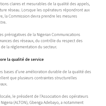
tions claires et mesurables de la qualité des appels,
ture réseau. Lorsque les opérateurs répondront aux
aire, la Commission devra prendre les mesures
tre.
 les prérogatives de la Nigerian Communications
mances des réseaux, du contrôle du respect des
n de la réglementation du secteur.
ore la qualité de service
les bases d’une amélioration durable de la qualité des
llent que plusieurs contraintes structurelles
eaux.
locale, le président de l’Association des opérateurs
au Nigeria (ALTON), Gbenga Adebayo, a notamment