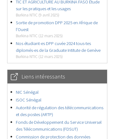
TIC ET AGRICULTURE AU BURKINA FASO Étude
sur les pratiques et les usages
Burkina NTIC (9 avril 2025)
Sortie de promotion DPP 2025 en Afrique de
l’Ouest
Burkina NTIC (12 mars 2025)
Nos étudiant-es DPP cuvée 2024 tous-tes
diplomés-es de la Graduate Intitute de Genève
Burkina NTIC (12 mars 2025)
Liens intéressants
NIC Sénégal
ISOC Sénégal
Autorité de régulation des télécommunications
et des postes (ARTP)
Fonds de Développement du Service Universel
des Télécommunications (FDSUT)
Commission de protection des données