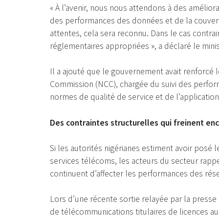
« À l’avenir, nous nous attendons à des améliora
des performances des données et de la couver
attentes, cela sera reconnu. Dans le cas contr
réglementaires appropriées », a déclaré le minis
Il a ajouté que le gouvernement avait renforcé
Commission (NCC), chargée du suivi des perfor
normes de qualité de service et de l’applicatio
Des contraintes structurelles qui freinent enc
Si les autorités nigérianes estiment avoir posé 
services télécoms, les acteurs du secteur rappe
continuent d’affecter les performances des rés
Lors d’une récente sortie relayée par la presse 
de télécommunications titulaires de licences 