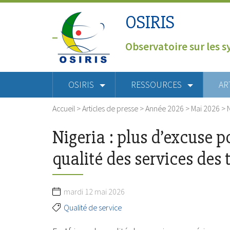
OSIRIS
Observatoire sur les s
OSIRIS
RESSOURCES
AR
Accueil
>
Articles de presse
>
Année 2026
>
Mai 2026
>
Nigeria : plus d’excuse 
qualité des services des
mardi 12 mai 2026
Qualité de service