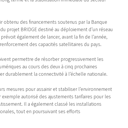
voir obtenu des financements soutenus par la Banque
l du projet BRIDGE destiné au déploiement d’un réseau
 prévoit également de lancer, avant la fin de l’année,
 renforcement des capacités satellitaires du pays.
oivent permettre de résorber progressivement les
 numériques au cours des deux à cinq prochaines
er durablement la connectivité à l’échelle nationale.
eurs mesures pour assainir et stabiliser l’environnement
exemple autorisé des ajustements tarifaires pour les
stissement. Il a également classé les installations
ionales, tout en poursuivant ses efforts