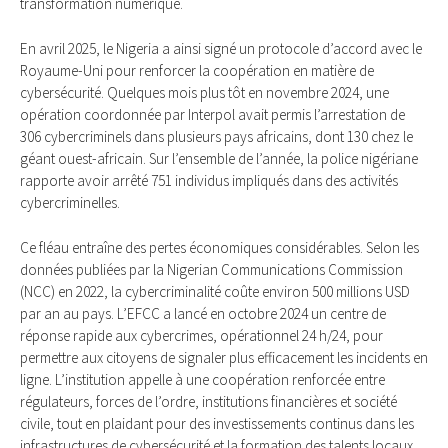
transformation numérique.
En avril 2025, le Nigeria a ainsi signé un protocole d’accord avec le
Royaume-Uni pour renforcer la coopération en matière de
cybersécurité. Quelques mois plus tôt en novembre 2024, une
opération coordonnée par Interpol avait permis l’arrestation de
306 cybercriminels dans plusieurs pays africains, dont 130 chez le
géant ouest-africain. Sur l’ensemble de l’année, la police nigériane
rapporte avoir arrêté 751 individus impliqués dans des activités
cybercriminelles.
Ce fléau entraîne des pertes économiques considérables. Selon les
données publiées par la Nigerian Communications Commission
(NCC) en 2022, la cybercriminalité coûte environ 500 millions USD
par an au pays. L’EFCC a lancé en octobre 2024 un centre de
réponse rapide aux cybercrimes, opérationnel 24 h/24, pour
permettre aux citoyens de signaler plus efficacement les incidents en
ligne. L’institution appelle à une coopération renforcée entre
régulateurs, forces de l’ordre, institutions financières et société
civile, tout en plaidant pour des investissements continus dans les
infrastructures de cybersécurité et la formation des talents locaux.