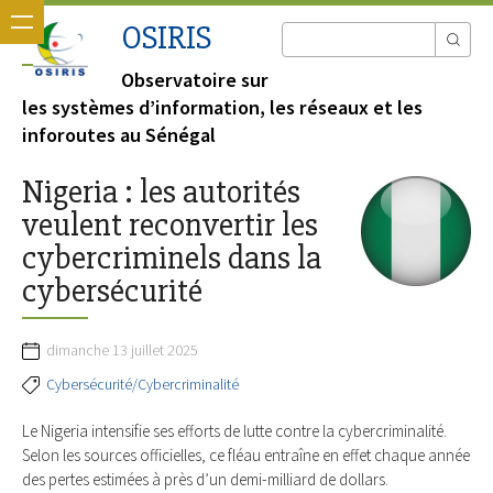
OSIRIS
Observatoire sur
les systèmes d’information, les réseaux et les
inforoutes au Sénégal
Nigeria : les autorités
veulent reconvertir les
cybercriminels dans la
cybersécurité
dimanche 13 juillet 2025
Cybersécurité/Cybercriminalité
Le Nigeria intensifie ses efforts de lutte contre la cybercriminalité.
Selon les sources officielles, ce fléau entraîne en effet chaque année
des pertes estimées à près d’un demi-milliard de dollars.