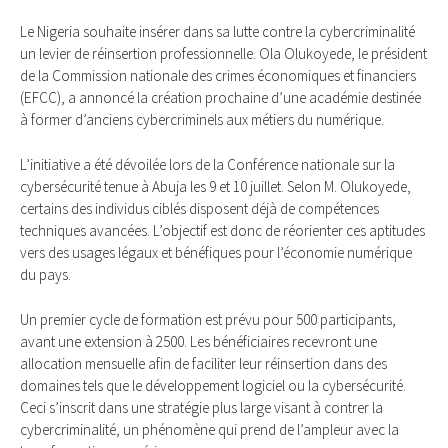
Le Nigeria souhaite insérer dans sa lutte contre la cybercriminalité
un levier de réinsertion professionnelle. Ola Olukoyede, le président
de la Commission nationale des crimes économiques et financiers
(EFCC), a annoncé la création prochaine d’une académie destinée
à former d’anciens cybercriminels aux métiers du numérique.
L’initiative a été dévoilée lors de la Conférence nationale sur la
cybersécurité tenue à Abuja les 9 et 10 juillet. Selon M. Olukoyede,
certains des individus ciblés disposent déjà de compétences
techniques avancées. L’objectif est donc de réorienter ces aptitudes
vers des usages légaux et bénéfiques pour l’économie numérique
du pays.
Un premier cycle de formation est prévu pour 500 participants,
avant une extension à 2500. Les bénéficiaires recevront une
allocation mensuelle afin de faciliter leur réinsertion dans des
domaines tels que le développement logiciel ou la cybersécurité.
Ceci s’inscrit dans une stratégie plus large visant à contrer la
cybercriminalité, un phénomène qui prend de l’ampleur avec la