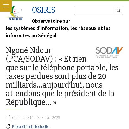
OSIRIS
Observatoire sur
les systèmes d’information, les réseaux et les
inforoutes au Sénégal
Ngoné Ndour
(PCA/SODAV) : « Et rien
que sur le téléphone portable, les
taxes perdues sont plus de 20
milliards…aujourd’hui, nous
attendons que le président de la
République… »
dimanche 14 décembre 2025
Propriété intellectuelle