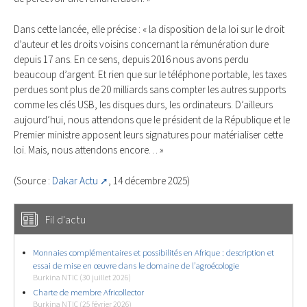
Dans cette lancée, elle précise : « la disposition de la loi sur le droit
d’auteur et les droits voisins concernant la rémunération dure
depuis 17 ans. En ce sens, depuis 2016 nous avons perdu
beaucoup d’argent. Et rien que sur le téléphone portable, les taxes
perdues sont plus de 20 milliards sans compter les autres supports
comme les clés USB, les disques durs, les ordinateurs. D’ailleurs
aujourd’hui, nous attendons que le président de la République et le
Premier ministre apposent leurs signatures pour matérialiser cette
loi. Mais, nous attendons encore… »
(Source :
Dakar Actu
, 14 décembre 2025)
Fil d'actu
Monnaies complémentaires et possibilités en Afrique : description et
essai de mise en œuvre dans le domaine de l’agroécologie
Burkina NTIC (30 juillet 2026)
Charte de membre Africollector
Burkina NTIC (25 février 2026)