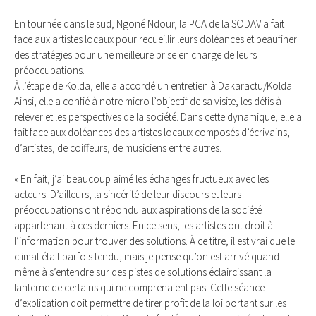
En tournée dans le sud, Ngoné Ndour, la PCA de la SODAV a fait
face aux artistes locaux pour recueillir leurs doléances et peaufiner
des stratégies pour une meilleure prise en charge de leurs
préoccupations.
À l’étape de Kolda, elle a accordé un entretien à Dakaractu/Kolda.
Ainsi, elle a confié à notre micro l’objectif de sa visite, les défis à
relever et les perspectives de la société. Dans cette dynamique, elle a
fait face aux doléances des artistes locaux composés d’écrivains,
d’artistes, de coiffeurs, de musiciens entre autres.
« En fait, j’ai beaucoup aimé les échanges fructueux avec les
acteurs. D’ailleurs, la sincérité de leur discours et leurs
préoccupations ont répondu aux aspirations de la société
appartenant à ces derniers. En ce sens, les artistes ont droit à
l’information pour trouver des solutions. À ce titre, il est vrai que le
climat était parfois tendu, mais je pense qu’on est arrivé quand
même à s’entendre sur des pistes de solutions éclaircissant la
lanterne de certains qui ne comprenaient pas. Cette séance
d’explication doit permettre de tirer profit de la loi portant sur les