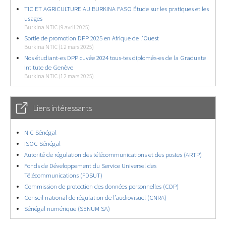
TIC ET AGRICULTURE AU BURKINA FASO Étude sur les pratiques et les
usages
Burkina NTIC (9 avril 2025)
Sortie de promotion DPP 2025 en Afrique de l’Ouest
Burkina NTIC (12 mars 2025)
Nos étudiant-es DPP cuvée 2024 tous-tes diplomés-es de la Graduate
Intitute de Genève
Burkina NTIC (12 mars 2025)
Liens intéressants
NIC Sénégal
ISOC Sénégal
Autorité de régulation des télécommunications et des postes (ARTP)
Fonds de Développement du Service Universel des
Télécommunications (FDSUT)
Commission de protection des données personnelles (CDP)
Conseil national de régulation de l’audiovisuel (CNRA)
Sénégal numérique (SENUM SA)