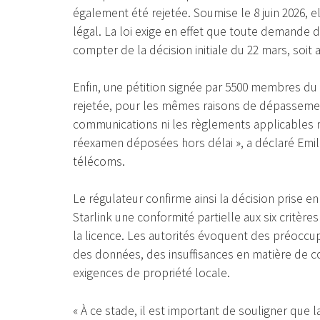
également été rejetée. Soumise le 8 juin 2026, e
légal. La loi exige en effet que toute demande d
compter de la décision initiale du 22 mars, soit a
Enfin, une pétition signée par 5500 membres du p
rejetée, pour les mêmes raisons de dépassement 
communications ni les règlements applicables 
réexamen déposées hors délai », a déclaré Emil
télécoms.
Le régulateur confirme ainsi la décision prise 
Starlink une conformité partielle aux six critèr
la licence. Les autorités évoquent des préoccupa
des données, des insuffisances en matière de c
exigences de propriété locale.
« À ce stade, il est important de souligner que l