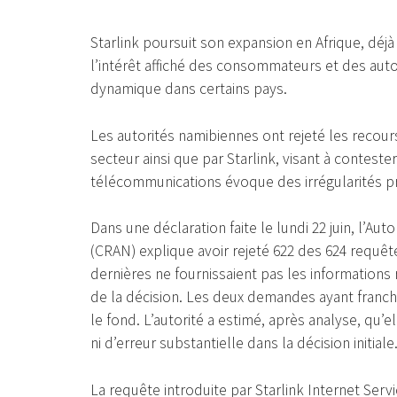
Starlink poursuit son expansion en Afrique, déj
l’intérêt affiché des consommateurs et des autor
dynamique dans certains pays.
Les autorités namibiennes ont rejeté les recou
secteur ainsi que par Starlink, visant à contest
télécommunications évoque des irrégularités pro
Dans une déclaration faite le lundi 22 juin, l’A
(CRAN) explique avoir rejeté 622 des 624 requ
dernières ne fournissaient pas les informations
de la décision. Les deux demandes ayant franchi
le fond. L’autorité a estimé, après analyse, qu
ni d’erreur substantielle dans la décision initiale
La requête introduite par Starlink Internet Servi