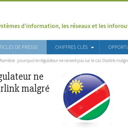
ystèmes d’information, les réseaux et les inforo
TICLES DE PRESSE
CHIFFRES CLÉS
OPPORT
Namibie : pourquoi le régulateur ne revient pas sur le cas Starlink malg
gulateur ne
arlink malgré