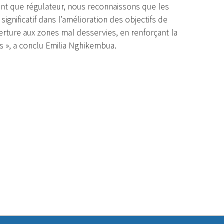
 tant que régulateur, nous reconnaissons que les
significatif dans l’amélioration des objectifs de
erture aux zones mal desservies, en renforçant la
ts », a conclu Emilia Nghikembua.