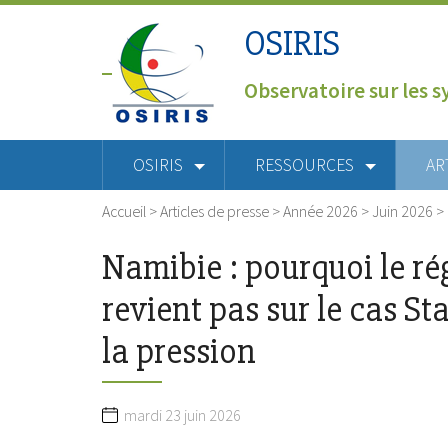
OSIRIS
Observatoire sur les s
OSIRIS
RESSOURCES
AR
Accueil
>
Articles de presse
>
Année 2026
>
Juin 2026
>
Namibie : pourquoi le ré
revient pas sur le cas St
la pression
mardi 23 juin 2026