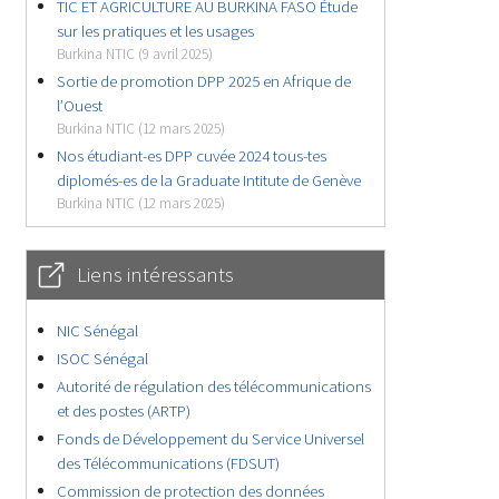
TIC ET AGRICULTURE AU BURKINA FASO Étude
sur les pratiques et les usages
Burkina NTIC (9 avril 2025)
Sortie de promotion DPP 2025 en Afrique de
l’Ouest
Burkina NTIC (12 mars 2025)
Nos étudiant-es DPP cuvée 2024 tous-tes
diplomés-es de la Graduate Intitute de Genève
Burkina NTIC (12 mars 2025)
Liens intéressants
NIC Sénégal
ISOC Sénégal
Autorité de régulation des télécommunications
et des postes (ARTP)
Fonds de Développement du Service Universel
des Télécommunications (FDSUT)
Commission de protection des données