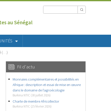
utes au Sénégal
UNITÉS
ré (…)
Fil d'actu
Monnaies complémentaires et possibilités en
Afrique : description et essai de mise en œuvre
dans le domaine de l’agroécologie
Burkina NTIC (30 juillet 2026)
Charte de membre Africollector
Burkina NTIC (25 février 2026)