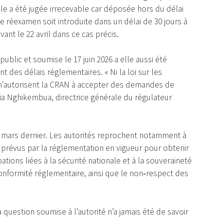
lle a été jugée irrecevable car déposée hors du délai
e réexamen soit introduite dans un délai de 30 jours à
vant le 22 avril dans ce cas précis.
ublic et soumise le 17 juin 2026 a elle aussi été
des délais réglementaires. « Ni la loi sur les
n’autorisent la CRAN à accepter des demandes de
ia Nghikembua, directrice générale du régulateur
en mars dernier. Les autorités reprochent notamment à
es prévus par la réglementation en vigueur pour obtenir
tions liées à la sécurité nationale et à la souveraineté
onformité réglementaire, ainsi que le non‑respect des
a question soumise à l’autorité n’a jamais été de savoir