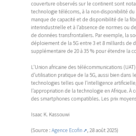
couverture observés sur le continent sont not
technologie télécoms, à la non-disponibilité du
manque de capacité et de disponibilité de la fib
interindustrielle et à l’absence de normes ou de
de données transfrontaliers. Par exemple, la s
déploiement de la 5G entre 3 et 8 milliards de 
supplémentaire de 20 à 35 % pour étendre la c
L’Union africaine des télécommunications (UAT
d’utilisation pratique de la 5G, aussi bien dans 
technologies telles que l’intelligence artificielle
l’appropriation de la technologie en Afrique. À c
des smartphones compatibles. Les prix moyens 
Isaac K. Kassouwi
(Source :
Agence Ecofin
, 28 août 2025)