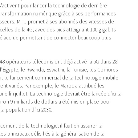
’activent pour lancer la technologie de dernière
transformation numérique grâce à ses performances
esseurs. MTC promet à ses abonnés des vitesses de
elles de la 4G, avec des pics atteignant 100 gigabits
ité accrue permettant de connecter beaucoup plus
, 48 opérateurs télécoms ont déjà activé la 5G dans 28
 l’Égypte, le Rwanda, Eswatini, la Tunisie, les Comores
t le lancement commercial de la technologie mobile
nt variés. Par exemple, le Maroc a attribué les
 fin juillet. La technologie devrait être lancée d’ici la
iron 9 milliards de dollars a été mis en place pour
la population d’ici 2030.
ncement de la technologie, il faut en assurer la
Les principaux défis liés à la généralisation de la