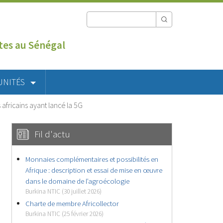
utes au Sénégal
UNITÉS
 africains ayant lancé la 5G
Fil d'actu
Monnaies complémentaires et possibilités en
Afrique : description et essai de mise en œuvre
dans le domaine de l’agroécologie
Burkina NTIC (30 juillet 2026)
Charte de membre Africollector
Burkina NTIC (25 février 2026)