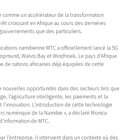
ue comme un accélérateur de la transformation
rêt croissant en Afrique au cours des dernières
 gouvernements que des particuliers.
cations namibienne MTC a officiellement lancé la 5G
opmund, Walvis Bay et Windhoek. Le pays d’Afrique
ine de nations africaines déjà équipées de cette
 de nouvelles opportunités dans des secteurs tels que
ge, l’agriculture intelligente, les paiements et la
t l’innovation. L’introduction de cette technologie
rs numérique de la Namibie », a déclaré Monica
 d’information de MTC.
ar l’entreprise. Il intervient dans un contexte où des