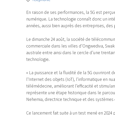
En raison de ses performances, la 5G est perç
numérique. La technologie connaît donc un inté
années, aussi bien auprès des entreprises, des
Le dimanche 24 août, la société de télécommuni
commerciale dans les villes d’Ongwediva, Swak
australe entre ainsi dans le cercle d’une trenta
technologie.
« La puissance et la fluidité de la 5G ouvriront
l’Internet des objets (IoT), l’informatique en nua
télémédecine, améliorant l’efficacité et stimulan
représente une étape historique dans le parcou
Nehemia, directrice technique et des systèmes
Ce lancement fait suite à un test mené en 2024 p