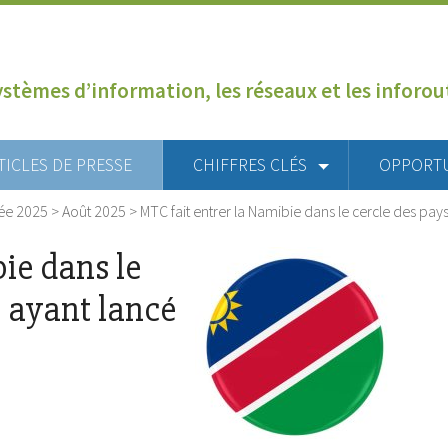
ystèmes d’information, les réseaux et les inforo
TICLES DE PRESSE
CHIFFRES CLÉS
OPPORT
ée 2025
>
Août 2025
>
MTC fait entrer la Namibie dans le cercle des pays
ie dans le
s ayant lancé