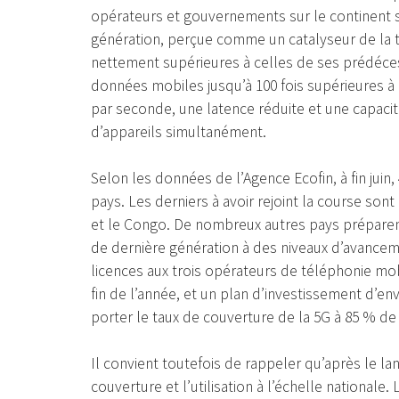
opérateurs et gouvernements sur le continent s
génération, perçue comme un catalyseur de la 
nettement supérieures à celles de ses prédéc
données mobiles jusqu’à 100 fois supérieures à c
par seconde, une latence réduite et une capac
d’appareils simultanément.
Selon les données de l’Agence Ecofin, à fin juin
pays. Les derniers à avoir rejoint la course sont
et le Congo. De nombreux autres pays préparen
de dernière génération à des niveaux d’avanceme
licences aux trois opérateurs de téléphonie mobile
fin de l’année, et un plan d’investissement d’env
porter le taux de couverture de la 5G à 85 % de 
Il convient toutefois de rappeler qu’après le la
couverture et l’utilisation à l’échelle nationale. 