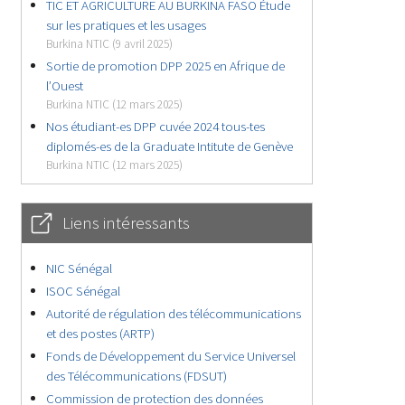
TIC ET AGRICULTURE AU BURKINA FASO Étude
sur les pratiques et les usages
Burkina NTIC (9 avril 2025)
Sortie de promotion DPP 2025 en Afrique de
l’Ouest
Burkina NTIC (12 mars 2025)
Nos étudiant-es DPP cuvée 2024 tous-tes
diplomés-es de la Graduate Intitute de Genève
Burkina NTIC (12 mars 2025)
Liens intéressants
NIC Sénégal
ISOC Sénégal
Autorité de régulation des télécommunications
et des postes (ARTP)
Fonds de Développement du Service Universel
des Télécommunications (FDSUT)
Commission de protection des données