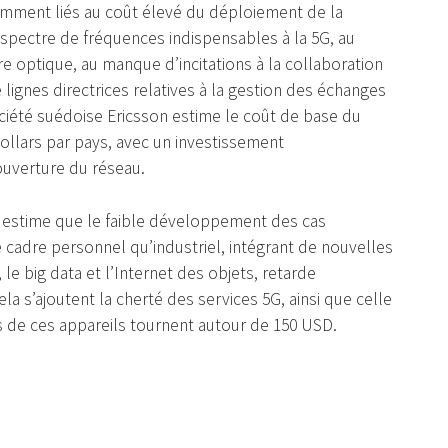
amment liés au coût élevé du déploiement de la
 spectre de fréquences indispensables à la 5G, au
re optique, au manque d’incitations à la collaboration
 lignes directrices relatives à la gestion des échanges
ociété suédoise Ericsson estime le coût de base du
dollars par pays, avec un investissement
ouverture du réseau.
) estime que le faible développement des cas
le cadre personnel qu’industriel, intégrant de nouvelles
, le big data et l’Internet des objets, retarde
ela s’ajoutent la cherté des services 5G, ainsi que celle
de ces appareils tournent autour de 150 USD.