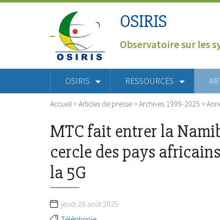
OSIRIS
Observatoire sur les s
OSIRIS
RESSOURCES
AR
Accueil
>
Articles de presse
>
Archives 1999-2025
>
Ann
MTC fait entrer la Namib
cercle des pays africain
la 5G
jeudi 28 août 2025
Téléphonie