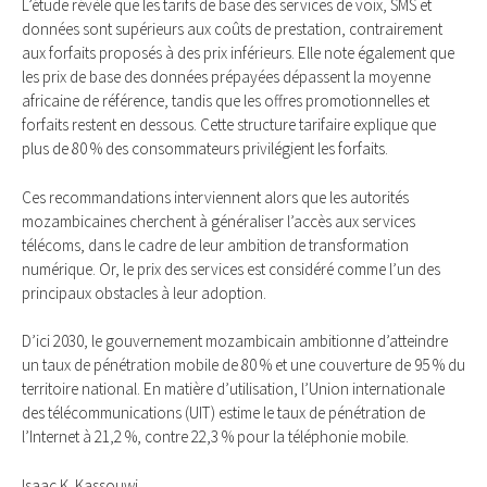
L’étude révèle que les tarifs de base des services de voix, SMS et
données sont supérieurs aux coûts de prestation, contrairement
aux forfaits proposés à des prix inférieurs. Elle note également que
les prix de base des données prépayées dépassent la moyenne
africaine de référence, tandis que les offres promotionnelles et
forfaits restent en dessous. Cette structure tarifaire explique que
plus de 80 % des consommateurs privilégient les forfaits.
Ces recommandations interviennent alors que les autorités
mozambicaines cherchent à généraliser l’accès aux services
télécoms, dans le cadre de leur ambition de transformation
numérique. Or, le prix des services est considéré comme l’un des
principaux obstacles à leur adoption.
D’ici 2030, le gouvernement mozambicain ambitionne d’atteindre
un taux de pénétration mobile de 80 % et une couverture de 95 % du
territoire national. En matière d’utilisation, l’Union internationale
des télécommunications (UIT) estime le taux de pénétration de
l’Internet à 21,2 %, contre 22,3 % pour la téléphonie mobile.
Isaac K. Kassouwi