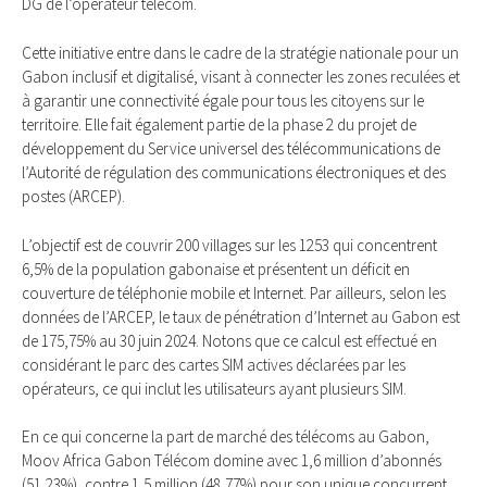
DG de l’opérateur télécom.
Cette initiative entre dans le cadre de la stratégie nationale pour un
Gabon inclusif et digitalisé, visant à connecter les zones reculées et
à garantir une connectivité égale pour tous les citoyens sur le
territoire. Elle fait également partie de la phase 2 du projet de
développement du Service universel des télécommunications de
l’Autorité de régulation des communications électroniques et des
postes (ARCEP).
L’objectif est de couvrir 200 villages sur les 1253 qui concentrent
6,5% de la population gabonaise et présentent un déficit en
couverture de téléphonie mobile et Internet. Par ailleurs, selon les
données de l’ARCEP, le taux de pénétration d’Internet au Gabon est
de 175,75% au 30 juin 2024. Notons que ce calcul est effectué en
considérant le parc des cartes SIM actives déclarées par les
opérateurs, ce qui inclut les utilisateurs ayant plusieurs SIM.
En ce qui concerne la part de marché des télécoms au Gabon,
Moov Africa Gabon Télécom domine avec 1,6 million d’abonnés
(51,23%), contre 1,5 million (48,77%) pour son unique concurrent,