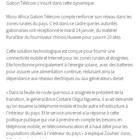
Gabon Télécom s’inscrit dans cette dynamique.
Moov Africa Gabon Télécom compte renforcer son réseau dans les
zones rurales du pays. C’est dans ce cadre que les autorités
gabonaises ont réceptionné le mardi 14 janvier, du matériel
RuralStar du fournisseur chinois Huawei pour couvrir 10 sites.
Cette solution technologique est conçue pour fournir une
connectivité mobile et Internet pour les zones rurales et éloignées.
Elle fonctionne principalement à l’énergie solaire, avec des batteries
pour assurer une alimentation continue, réduisant ainsi la
dépendance aux réseaux électriques ou aux générateurs diesel.
« Dans la feuille de route que nous a assignée le président de la
transition, le général Brice Clotaire Oligui Nguema, il avait demandé
qu’on essaime la téléphonie mobile et toute autre infrastructure à
l’intérieur du pays. Et le service universel a la réponse à cette
politique publique qui vise à prendre en compte les besoins en
téléphonie mobile, en télécommunication et à haut débit pour les
populations situées à l’intérieur du pays » a expliqué Zouheir Jorio,