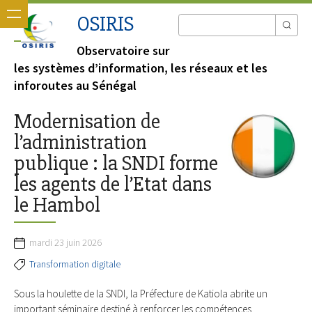
OSIRIS
Observatoire sur
les systèmes d’information, les réseaux et les
inforoutes au Sénégal
Modernisation de
l’administration
publique : la SNDI forme
les agents de l’Etat dans
le Hambol
mardi 23 juin 2026
Transformation digitale
Sous la houlette de la SNDI, la Préfecture de Katiola abrite un
important séminaire destiné à renforcer les compétences