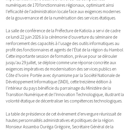
numériques de 170 fonctionnaires régionaux, optimisant ainsi
l’efficacité de l’administration locale face aux exigences modernes
de la gouvernance et de la numérisation des services étatiques.
La salle de conférence de la Préfecture de Katiola a servi de cadre
ce lundi 22 juin 2026 à la cérémonie d’ouverture du séminaire de
renforcement des capacités à l’usage des outils informatiques au
profit des fonctionnaires et agents de l’État de la région du Hambol.
Cette importante session de formation, prévue pour se dérouler
jusqu’au 29 juillet, se déploie comme une réponse concrète aux
exigences impératives de modernisation des services publics en
Côte d’Ivoire. Portée avec dynamisme par la Société Nationale de
Développement Informatique (SNDI), cette treizième édition à
l’intérieur du pays bénéficie du parrainage du Ministère de la
Transition Numérique et de l’Innovation Technologique, illustrant la
volonté étatique de décentraliser les compétences technologiques.
La table de présidence de cet événement d’envergure réunissait de
hautes personnalités administratives et politiques de la région.
Monsieur Assamba Ouréga Grégoire, Secrétaire Général de la