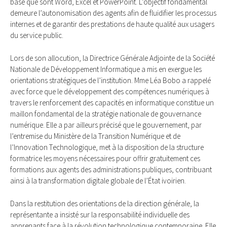
base que sont Word, Excel et PowerPoint. L’objectif fondamental
demeure l’autonomisation des agents afin de fluidifier les processus
internes et de garantir des prestations de haute qualité aux usagers
du service public.
Lors de son allocution, la Directrice Générale Adjointe de la Société
Nationale de Développement Informatique a mis en exergue les
orientations stratégiques de l’institution. Mme Léa Bobo a rappelé
avec force que le développement des compétences numériques à
travers le renforcement des capacités en informatique constitue un
maillon fondamental de la stratégie nationale de gouvernance
numérique. Elle a par ailleurs précisé que le gouvernement, par
l’entremise du Ministère de la Transition Numérique et de
l’Innovation Technologique, met à la disposition de la structure
formatrice les moyens nécessaires pour offrir gratuitement ces
formations aux agents des administrations publiques, contribuant
ainsi à la transformation digitale globale de l’État ivoirien.
Dans la restitution des orientations de la direction générale, la
représentante a insisté sur la responsabilité individuelle des
apprenants face à la révolution technologique contemporaine. Elle