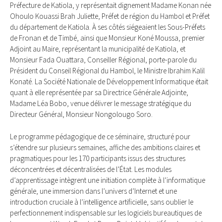
Préfecture de Katiola, y représentait dignement Madame Konan née
Ohoulo Kouassi Brah Juliette, Préfet de région du Hambol et Préfet
du département de Katiola. À ses côtés siégeaient les Sous-Préfets
de Fronan et de Timbé, ainsi que Monsieur Koné Moussa, premier
Adjoint au Maire, représentant la municipalité de Katiola, et
Monsieur Fada Ouattara, Conseiller Régional, porte-parole du
Président du Conseil Régional du Hambol, le Ministre Ibrahim Kalil
Konaté. La Société Nationale de Développement Informatique était
quant à elle représentée par sa Directrice Générale Adjointe,
Madame Léa Bobo, venue délivrer le message stratégique du
Directeur Général, Monsieur Nongolougo Soro.
Le programme pédagogique de ce séminaire, structuré pour
s’étendre sur plusieurs semaines, affiche des ambitions claires et
pragmatiques pour les 170 participants issus des structures
déconcentrées et décentralisées de l’État. Les modules
d’apprentissage intègrent une initiation complète à l’informatique
générale, une immersion dans l’univers d’Internet et une
introduction cruciale à l’intelligence artificielle, sans oublier le
perfectionnement indispensable sur les logiciels bureautiques de