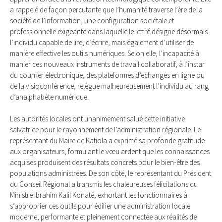
a rappelé de façon percutante que l’humanité traverse l’ère de la
société de l’information, une configuration sociétale et
professionnelle exigeante dans laquelle le lettré désigne désormais
l’individu capable de lire, d’écrire, mais également d’utiliser de
manière effective les outils numériques. Selon elle, l’incapacité à
manier ces nouveaux instruments de travail collaboratif, à l’instar
du courrier électronique, des plateformes d’échanges en ligne ou
de la visioconférence, relègue malheureusement l’individu au rang
d’analphabète numérique.
Les autorités locales ont unanimement salué cette initiative
salvatrice pour le rayonnement de l’administration régionale. Le
représentant du Maire de Katiola a exprimé sa profonde gratitude
aux organisateurs, formulant le vœu ardent que les connaissances
acquises produisent des résultats concrets pour le bien-être des
populations administrées. De son côté, le représentant du Président
du Conseil Régional a transmis les chaleureuses félicitations du
Ministre Ibrahim Kalil Konaté, exhortant les fonctionnaires à
s’approprier ces outils pour édifier une administration locale
moderne, performante et pleinement connectée aux réalités de