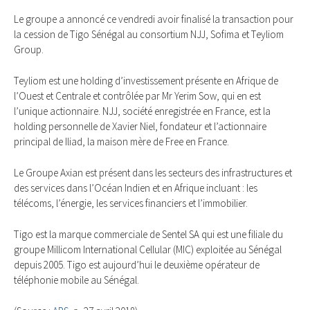
Le groupe a annoncé ce vendredi avoir finalisé la transaction pour
la cession de Tigo Sénégal au consortium NJJ, Sofima et Teyliom
Group.
Teyliom est une holding d’investissement présente en Afrique de
l’Ouest et Centrale et contrôlée par Mr Yerim Sow, qui en est
l’unique actionnaire. NJJ, société enregistrée en France, est la
holding personnelle de Xavier Niel, fondateur et l’actionnaire
principal de Iliad, la maison mère de Free en France.
Le Groupe Axian est présent dans les secteurs des infrastructures et
des services dans l’Océan Indien et en Afrique incluant : les
télécoms, l’énergie, les services financiers et l’immobilier.
Tigo est la marque commerciale de Sentel SA qui est une filiale du
groupe Millicom International Cellular (MIC) exploitée au Sénégal
depuis 2005. Tigo est aujourd’hui le deuxième opérateur de
téléphonie mobile au Sénégal.