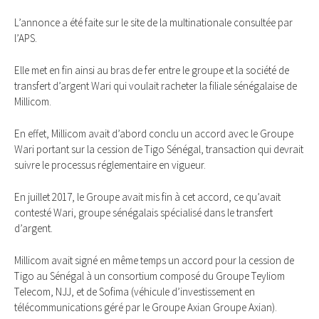
L’annonce a été faite sur le site de la multinationale consultée par
l’APS.
Elle met en fin ainsi au bras de fer entre le groupe et la société de
transfert d’argent Wari qui voulait racheter la filiale sénégalaise de
Millicom.
En effet, Millicom avait d’abord conclu un accord avec le Groupe
Wari portant sur la cession de Tigo Sénégal, transaction qui devrait
suivre le processus réglementaire en vigueur.
En juillet 2017, le Groupe avait mis fin à cet accord, ce qu’avait
contesté Wari, groupe sénégalais spécialisé dans le transfert
d’argent.
Millicom avait signé en même temps un accord pour la cession de
Tigo au Sénégal à un consortium composé du Groupe Teyliom
Telecom, NJJ, et de Sofima (véhicule d’investissement en
télécommunications géré par le Groupe Axian Groupe Axian).