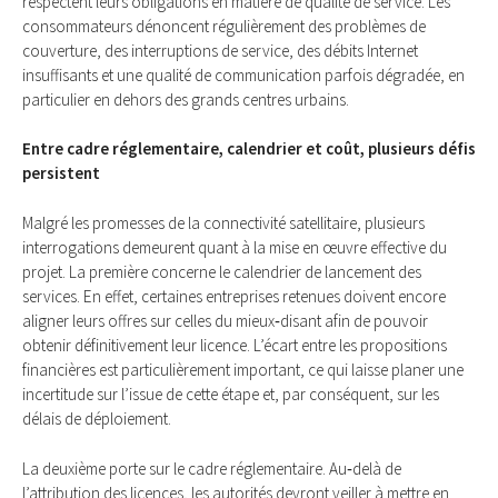
respectent leurs obligations en matière de qualité de service. Les
consommateurs dénoncent régulièrement des problèmes de
couverture, des interruptions de service, des débits Internet
insuffisants et une qualité de communication parfois dégradée, en
particulier en dehors des grands centres urbains.
Entre cadre réglementaire, calendrier et coût, plusieurs défis
persistent
Malgré les promesses de la connectivité satellitaire, plusieurs
interrogations demeurent quant à la mise en œuvre effective du
projet. La première concerne le calendrier de lancement des
services. En effet, certaines entreprises retenues doivent encore
aligner leurs offres sur celles du mieux‑disant afin de pouvoir
obtenir définitivement leur licence. L’écart entre les propositions
financières est particulièrement important, ce qui laisse planer une
incertitude sur l’issue de cette étape et, par conséquent, sur les
délais de déploiement.
La deuxième porte sur le cadre réglementaire. Au‑delà de
l’attribution des licences, les autorités devront veiller à mettre en