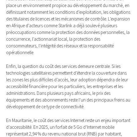
place un environnement propice au développement du marché, en
définissant notamment les conditions d’exploitation, les obligations
des titulaires de licences et les mécanismes de contrôle. L’expansion
en Afrique d’acteurs comme Starlink a déjà soulevé plusieurs
préoccupations comme la protection des données personnelles, la
concurrence, l’actionnariat local, la protection des
consommateurs, l’intégrité des réseaux et la responsabilité
opérationnelle.
Enfin, la question du coût des services demeure centrale. Si les
technologies satellitaires permettent d’étendre la couverture dans
les zones les plus difficiles d’accès, leur adoption dépendra de leur
accessibilité financière pour les particuliers, les entreprises et les
administrations. Dans plusieurs pays africains, le prix des
équipements et des abonnements reste l’un des principaux freins au
développement de ce type de connectivité.
En Mauritanie, le coût des services Internet reste un enjeu important
d’accessibilité. En 2025, un forfait de 5 Go d’Internet mobile
représentait 2,94 % du revenu national brut (RNB) par habitant,