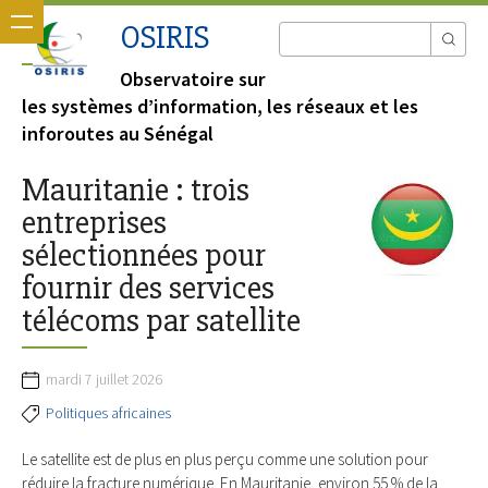
OSIRIS
Observatoire sur
les systèmes d’information, les réseaux et les
inforoutes au Sénégal
Mauritanie : trois
entreprises
sélectionnées pour
fournir des services
télécoms par satellite
mardi 7 juillet 2026
Politiques africaines
Le satellite est de plus en plus perçu comme une solution pour
réduire la fracture numérique. En Mauritanie, environ 55 % de la