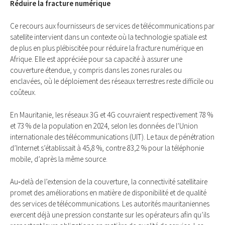
Réduire la fracture numérique
Ce recours aux fournisseurs de services de télécommunications par
satellite intervient dans un contexte où la technologie spatiale est
de plus en plus plébiscitée pour réduire la fracture numérique en
Afrique. Elle est appréciée pour sa capacité à assurer une
couverture étendue, y compris dans les zones rurales ou
enclavées, où le déploiement des réseaux terrestres reste difficile ou
coûteux.
En Mauritanie, les réseaux 3G et 4G couvraient respectivement 78 %
et 73 % de la population en 2024, selon les données de l’Union
internationale des télécommunications (UIT). Le taux de pénétration
d’Internet s’établissait à 45,8 %, contre 83,2 % pour la téléphonie
mobile, d’après la même source.
Au‑delà de l’extension de la couverture, la connectivité satellitaire
promet des améliorations en matière de disponibilité et de qualité
des services de télécommunications. Les autorités mauritaniennes
exercent déjà une pression constante sur les opérateurs afin qu’ils