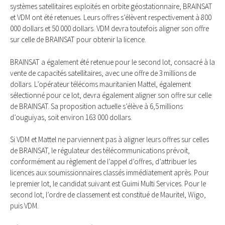
systèmes satellitaires exploités en orbite géostationnaire, BRAINSAT
et VDM ont été retenues. Leurs offres s’élèvent respectivement à 800
000 dollars et 50 000 dollars. VDM devra toutefois aligner son offre
sur celle de BRAINSAT pour obtenir la licence.
BRAINSAT a également été retenue pour le second lot, consacré à la
vente de capacités satellitaires, avec une offre de 3 millions de
dollars. L’opérateur télécoms mauritanien Mattel, également
sélectionné pour ce lot, devra également aligner son offre sur celle
de BRAINSAT. Sa proposition actuelle s’élève à 6,5 millions
d’ouguiyas, soit environ 163 000 dollars.
Si VDM et Mattel ne parviennent pas à aligner leurs offres sur celles
de BRAINSAT, le régulateur des télécommunications prévoit,
conformément au règlement de l’appel d’offres, d’attribuer les
licences aux soumissionnaires classés immédiatement après. Pour
le premier lot, le candidat suivant est Guimi Multi Services. Pour le
second lot, l’ordre de classement est constitué de Mauritel, Wigo,
puis VDM.