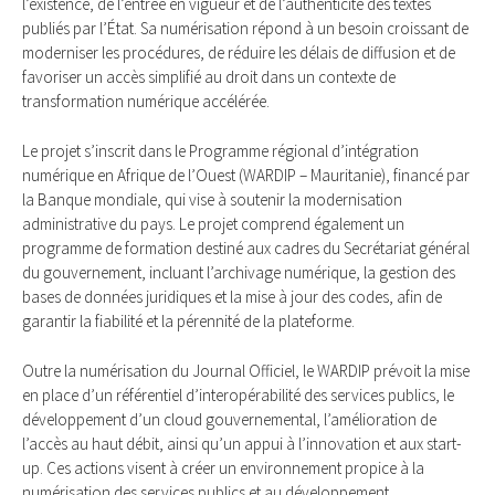
l’existence, de l’entrée en vigueur et de l’authenticité des textes
publiés par l’État. Sa numérisation répond à un besoin croissant de
moderniser les procédures, de réduire les délais de diffusion et de
favoriser un accès simplifié au droit dans un contexte de
transformation numérique accélérée.
Le projet s’inscrit dans le Programme régional d’intégration
numérique en Afrique de l’Ouest (WARDIP – Mauritanie), financé par
la Banque mondiale, qui vise à soutenir la modernisation
administrative du pays. Le projet comprend également un
programme de formation destiné aux cadres du Secrétariat général
du gouvernement, incluant l’archivage numérique, la gestion des
bases de données juridiques et la mise à jour des codes, afin de
garantir la fiabilité et la pérennité de la plateforme.
Outre la numérisation du Journal Officiel, le WARDIP prévoit la mise
en place d’un référentiel d’interopérabilité des services publics, le
développement d’un cloud gouvernemental, l’amélioration de
l’accès au haut débit, ainsi qu’un appui à l’innovation et aux start-
up. Ces actions visent à créer un environnement propice à la
numérisation des services publics et au développement